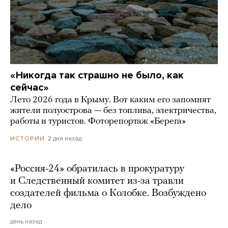
«Никогда так страшно не было, как
сейчас»
Лето 2026 года в Крыму. Вот каким его запомнят
жители полуострова — без топлива, электричества,
работы и туристов. Фоторепортаж «Берега»
2 дня назад
ИСТОРИИ
«Россия-24» обратилась в прокуратуру
и Следственный комитет из-за травли
создателей фильма о Колобке. Возбуждено
дело
день назад