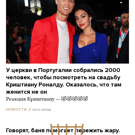
У церкви в Португалии собрались 2000
человек, чтобы посмотреть на свадьбу
Криштиану Роналду. Оказалось, что там
женится не он
Реакция Криштиану — 🤣🤣🤣🤣🤣
2 часа назад
НОВОСТИ
Говорят, баня помогает пережить жару.