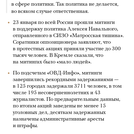
в сфере политики. Так политика не делается,
во всяком случае ответственная.
23 января по всей России прошли митинги
в поддержку политика Алексея Навального,
отправленного в СИЗО «Матросская тишина».
Соратники оппозиционера заявляют, что
в протестных акциях приняли участие до 300
тысяч человек. В Кремле сказали, что
на митингах было «мало людей».
По подсчетам «ОВД-Инфо», митинги
завершились рекордными задержаниями —
в 125 городах задержали 3711 человек, в том
числе 195 несовершеннолетних и 43
журналистов. По предварительным данным,
по итогам акций заведены не менее 15
уголовных дел, десяткам задержанных
назначены административные аресты
и штрафы.