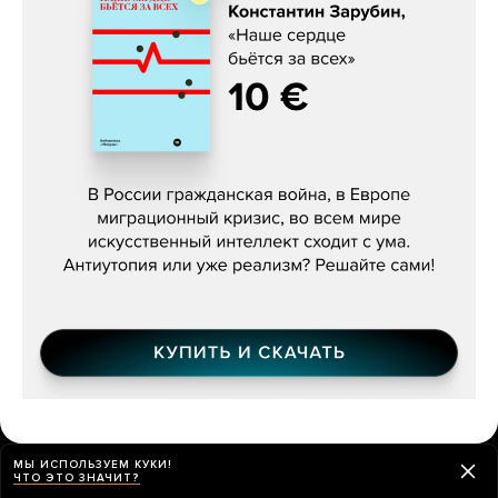
Константин Зарубин, «Наше сердце
бьётся за всех»
МЫ ИСПОЛЬЗУЕМ КУКИ!
ЧТО ЭТО ЗНАЧИТ?
О ЧЕМ МЫ ПИСАЛИ НА ЭТОЙ НЕДЕЛЕ