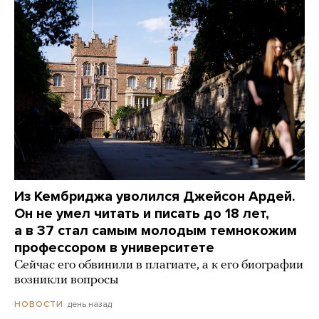
Из Кембриджа уволился Джейсон Ардей.
Он не умел читать и писать до 18 лет,
а в 37 стал самым молодым темнокожим
профессором в университете
Сейчас его обвинили в плагиате, а к его биографии
возникли вопросы
день назад
НОВОСТИ