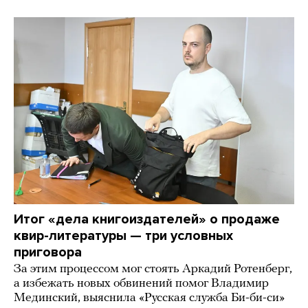
Итог «дела книгоиздателей» о продаже
квир-литературы — три условных
приговора
За этим процессом мог стоять Аркадий Ротенберг,
а избежать новых обвинений помог Владимир
Мединский, выяснила «Русская служба Би-би-си»