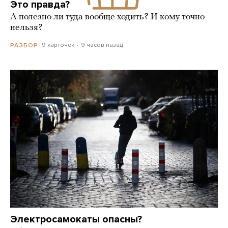
Это правда?
А полезно ли туда вообще ходить? И кому точно
нельзя?
9 карточек
9 часов назад
РАЗБОР
Электросамокаты опасны?