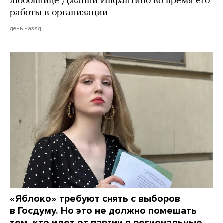
любовнице Джанни Инфантино во время его
работы в организации
день назад
«Яблоко» требуют снять с выборов
в Госдуму. Но это не должно помешать
тем, кто идет от партии в региональные