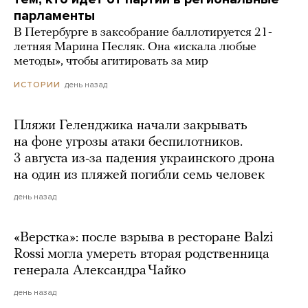
парламенты
В Петербурге в заксобрание баллотируется 21-
летняя Марина Песляк. Она «искала любые
методы», чтобы агитировать за мир
день назад
ИСТОРИИ
Пляжи Геленджика начали закрывать
на фоне угрозы атаки беспилотников.
3 августа из-за падения украинского дрона
на один из пляжей погибли семь человек
день назад
«Верстка»: после взрыва в ресторане Balzi
Rossi могла умереть вторая родственница
генерала Александра Чайко
день назад