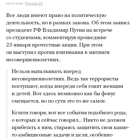
Источник:
Россия 24
Все люди имеют право на политическую
деятельность, но в рамках закона. Об этом заявил
президент РФ Владимир Путин на встрече
со студентами, комментируя прошедшие
23 января протестные акции. При этом
он выступил против втягивания в митинги
несовершеннолетних.
Нельзя выталкивать вперед
несовершеннолетних. Ведь так террористы
поступают, когда впереди себя гонят женщин
и детей. Вот здесь немножко как бы фокус
смещается, но по сути это то же самое.
Кстати говоря, вот все события подобного рода,
о которых я сейчас говорил… Никто не должен
прибегать к ним, стараясь защитить свои какие-
то амбициозные задачи и цели, особенно