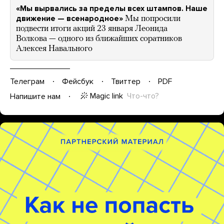
«Мы вырвались за пределы всех штампов. Наше
движение — всенародное»
Мы попросили
подвести итоги акций 23 января Леонида
Волкова — одного из ближайших соратников
Алексея Навального
Телеграм
Фейсбук
Твиттер
PDF
Magic link
Что-что?
Напишите нам