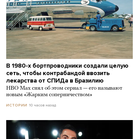
В 1980-х бортпроводники создали целую
сеть, чтобы контрабандой ввозить
лекарства от СПИДа в Бразилию
HBO Max снял об этом сериал — его называют
новым «Жарким соперничеством»
10 часов назад
ИСТОРИИ