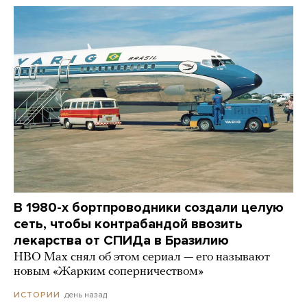
В 1980-х бортпроводники создали целую
сеть, чтобы контрабандой ввозить
лекарства от СПИДа в Бразилию
HBO Max снял об этом сериал — его называют
новым «Жарким соперничеством»
день назад
ИСТОРИИ