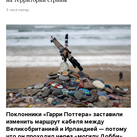
на территории страны
3 часа назад
Поклонники «Гарри Поттера» заставили
изменить маршрут кабеля между
Великобританией и Ирландией — потому
что он проходил через «могилу Добби»