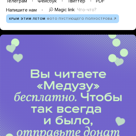
Телеграм
Фейсбук
Твиттер
PDF
Magic link
Что-что?
Напишите нам
КРЫМ ЭТИМ ЛЕТОМ
ФОТО ПУСТУЮЩЕГО ПОЛУОСТРОВА