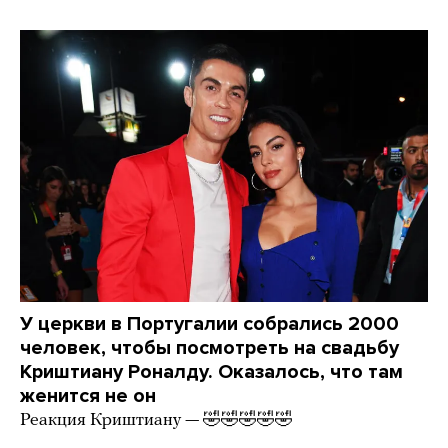
У церкви в Португалии собрались 2000
человек, чтобы посмотреть на свадьбу
Криштиану Роналду. Оказалось, что там
женится не он
Реакция Криштиану — 🤣🤣🤣🤣🤣