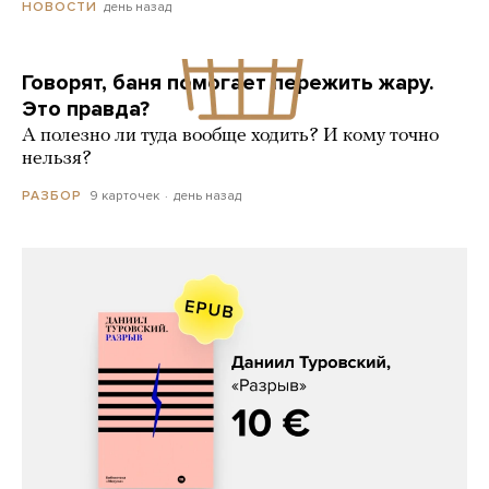
день назад
НОВОСТИ
Говорят, баня помогает пережить жару.
Это правда?
А полезно ли туда вообще ходить? И кому точно
нельзя?
9 карточек
день назад
РАЗБОР