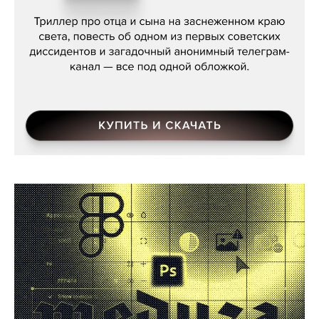
Даниил Туровский, «Разрыв»