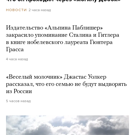
2 часа назад
НОВОСТИ
Издательство «Альпина Паблишер»
закрасило упоминание Сталина и Гитлера
в книге нобелевского лауреата Гюнтера
Грасса
4 часа назад
«Веселый молочник» Джастас Уолкер
рассказал, что его семью не будут выдворять
из России
5 часов назад