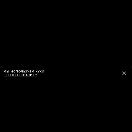
МЫ ИСПОЛЬЗУЕМ КУКИ!
ЧТО ЭТО ЗНАЧИТ?