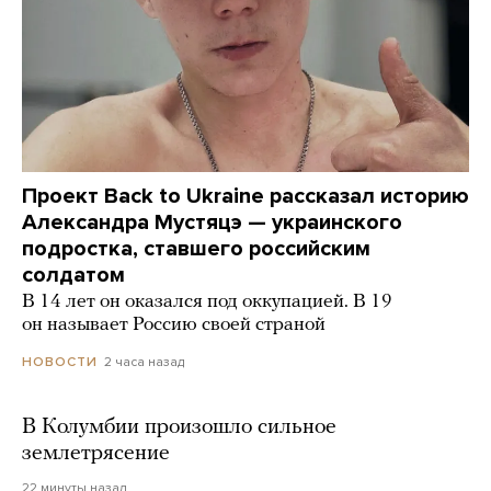
Проект Back to Ukraine рассказал историю
Александра Мустяцэ — украинского
подростка, ставшего российским
солдатом
В 14 лет он оказался под оккупацией. В 19
он называет Россию своей страной
2 часа назад
НОВОСТИ
В Колумбии произошло сильное
землетрясение
22 минуты назад