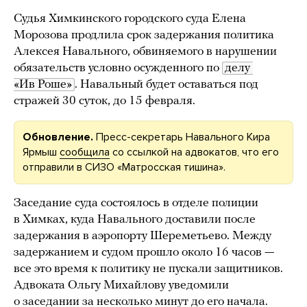
Судья Химкинского городского суда Елена
Морозова продлила срок задержания политика
Алексея Навального, обвиняемого в нарушении
обязательств условно осужденного по
делу 
«Ив Роше»
. Навальный будет оставаться под
стражей 30 суток, до 15 февраля.
Обновление.
Пресс-секретарь Навального Кира
Ярмыш
сообщила
со ссылкой на адвокатов, что его
отправили в СИЗО «Матросская тишина».
Заседание суда состоялось в отделе полиции
в Химках, куда Навального доставили после
задержания в аэропорту Шереметьево. Между
задержанием и судом прошло около 16 часов —
все это время к политику не пускали защитников.
Адвоката Ольгу Михайлову уведомили
о заседании за несколько минут до его начала.