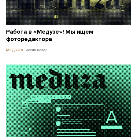
Работа в «Медузе»! Мы ищем
фоторедактора
месяц назад
МЕДУЗА