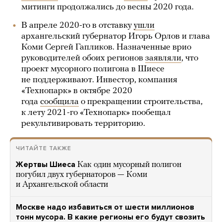
митинги продолжались до весны 2020 года.
В апреле 2020-го в отставку
ушли
архангельский губернатор Игорь Орлов и глава
Коми Сергей Гапликов. Назначенные врио
руководителей обоих регионов
заявляли
, что
проект мусорного полигона в Шиесе
не поддерживают. Инвестор, компания
«Технопарк» в октябре 2020
года
сообщила
о прекращении строительства,
к лету 2021-го «Технопарк» пообещал
рекультивировать территорию.
ЧИТАЙТЕ ТАКЖЕ
Жертвы Шиеса
Как один мусорный полигон
погубил двух губернаторов — Коми
и Архангельской области
Москве надо избавиться от шести миллионов
тонн мусора. В какие регионы его будут свозить