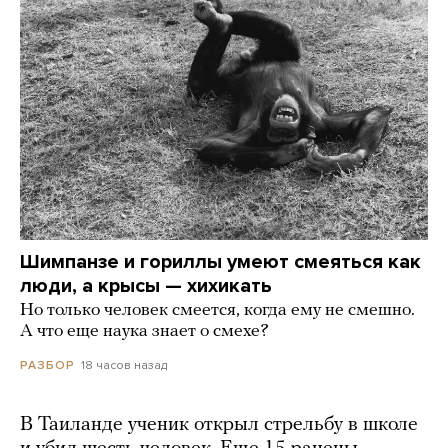
Шимпанзе и гориллы умеют смеяться как
люди, а крысы — хихикать
Но только человек смеется, когда ему не смешно.
А что еще наука знает о смехе?
18 часов назад
РАЗБОР
В Таиланде ученик открыл стрельбу в школе