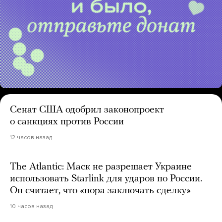
Сенат США одобрил законопроект
о санкциях против России
12 часов назад
The Atlantic: Маск не разрешает Украине
использовать Starlink для ударов по России.
Он считает, что «пора заключать сделку»
10 часов назад