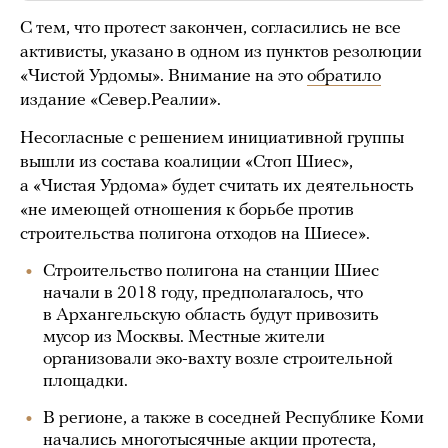
С тем, что протест закончен, согласились не все
активисты, указано в одном из пунктов резолюции
«Чистой Урдомы». Внимание на это
обратило
издание «Север.Реалии».
Несогласные с решением инициативной группы
вышли из состава коалиции «Стоп Шиес»,
а «Чистая Урдома» будет считать их деятельность
«не имеющей отношения к борьбе против
строительства полигона отходов на Шиесе».
Строительство полигона на станции Шиес
начали в 2018 году, предполагалось, что
в Архангельскую область будут привозить
мусор из Москвы. Местные жители
организовали эко-вахту возле строительной
площадки.
В регионе, а также в соседней Республике Коми
начались
многотысячные
акции
протеста,