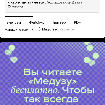
и кто этим займется
Расследование Ивана
Голунова
Телеграм
Фейсбук
Твиттер
PDF
Magic link
Что-что?
Напишите нам