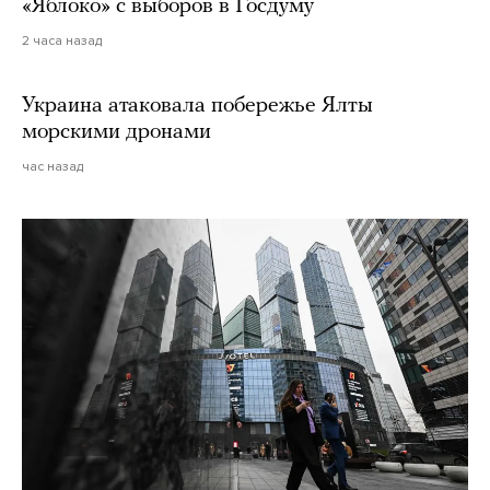
«Яблоко» с выборов в Госдуму
2 часа назад
Украина атаковала побережье Ялты
морскими дронами
час назад