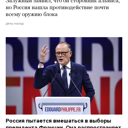
Залужный заявил, что он сторонник альянса,
но Россия нашла противодействие почти
всему оружию блока
день назад
Россия пытается вмешаться в выборы
президента Франции. Она распространяет