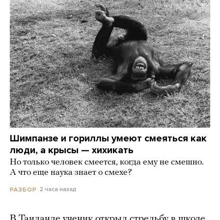
Шимпанзе и гориллы умеют смеяться как
люди, а крысы — хихикать
Но только человек смеется, когда ему не смешно.
А что еще наука знает о смехе?
2 часа назад
РАЗБОР
В Таиланде ученик открыл стрельбу в школе