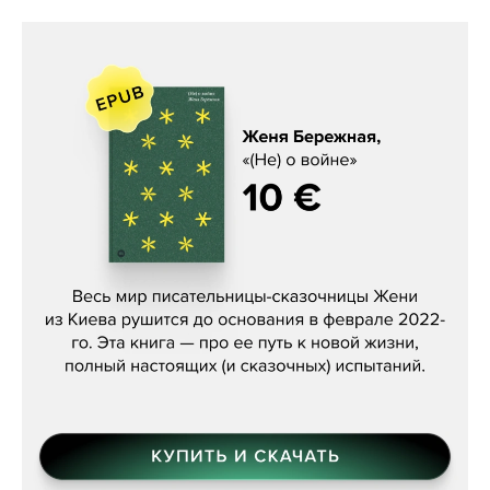
Женя Бережная, «(Не) о войне»