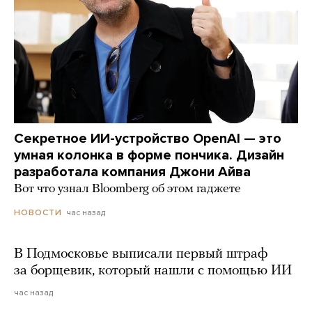
Секретное ИИ-устройство OpenAI — это
умная колонка в форме пончика. Дизайн
разработала компания Джони Айва
Вот что узнал Bloomberg об этом гаджете
час назад
НОВОСТИ
В Подмосковье выписали первый штраф
за борщевик, который нашли с помощью ИИ
час назад