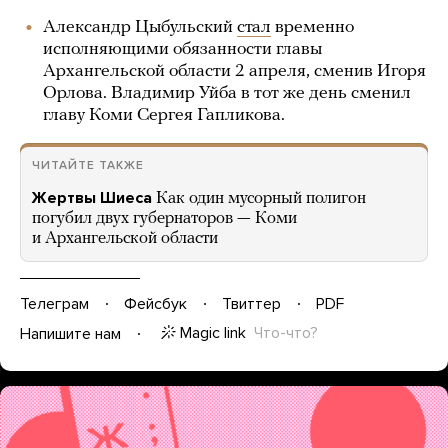
Александр Цыбульский
стал
временно
исполняющими обязанности главы
Архангельской области 2 апреля, сменив Игоря
Орлова. Владимир Уйба в тот же день сменил
главу Коми Сергея Гапликова.
ЧИТАЙТЕ ТАКЖЕ
Жертвы Шиеса
Как один мусорный полигон
погубил двух губернаторов — Коми
и Архангельской области
Телеграм
Фейсбук
Твиттер
PDF
Magic link
Что-что?
Напишите нам