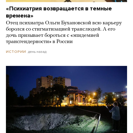
«Психиатрия возвращается в темные
времена»
Отец психиатра Ольги Бухановской всю карьеру
боролся со стигматизацией транслюдей. А его
дочь призывает бороться с «эпидемией
трансгендерности» в России
день назад
ИСТОРИИ