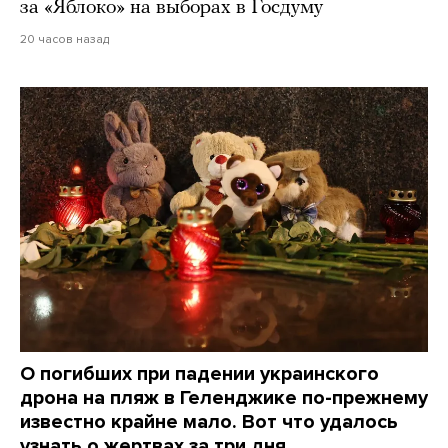
за «Яблоко» на выборах в Госдуму
20 часов назад
О погибших при падении украинского
дрона на пляж в Геленджике по-прежнему
известно крайне мало. Вот что удалось
узнать о жертвах за три дня