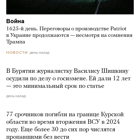
Война
1625-й день. Переговоры о производстве Patriot
в Украине продолжаются — несмотря на сомнения
Трампа
день назад
НОВОСТИ
В Бурятии журналистку Василису Шишкину
осудили по делу о госизмене. Ей дали 12 лет
— это минимальный срок по статье
день назад
77 срочников погибли на границе Курской
области во время вторжения ВСУ в 2024
году. Еще более 30 до сих пор числятся
пропавшими без вести