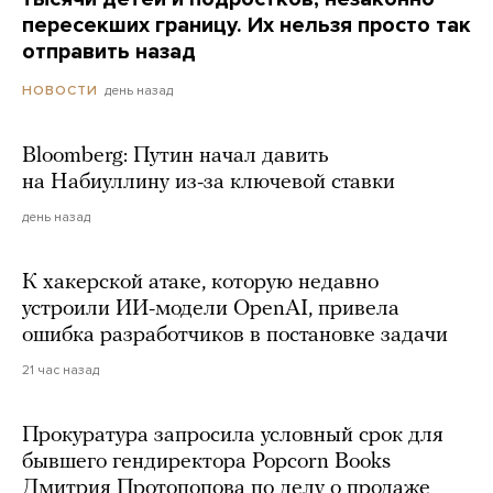
пересекших границу. Их нельзя просто так
отправить назад
день назад
НОВОСТИ
Bloomberg: Путин начал давить
на Набиуллину из-за ключевой ставки
день назад
К хакерской атаке, которую недавно
устроили ИИ-модели OpenAI, привела
ошибка разработчиков в постановке задачи
21 час назад
Прокуратура запросила условный срок для
бывшего гендиректора Popcorn Books
Дмитрия Протопопова по делу о продаже