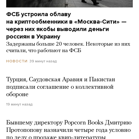
ФСБ устроила облаву
на криптообменники в «Москва-Сити» —
через них якобы выводили деньги
россиян в Украину
Задержаны больше 20 человек. Некоторые из них
считали, что работают на ФСБ
39 минут назад
НОВОСТИ
Турция, Саудовская Аравия и Пакистан
подписали соглашение о коллективной
обороне
19 минут назад
Бывшему директору Popcorn Books Дмитрию
Протопопову назначили четыре года условно
по делу о продаже квир-литературы