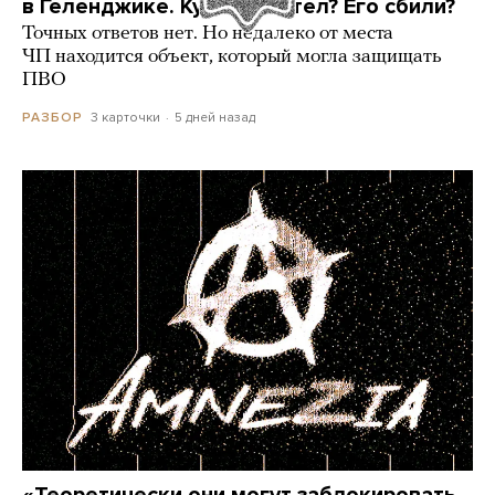
в Геленджике. Куда он летел? Его сбили?
Точных ответов нет. Но недалеко от места
ЧП находится объект, который могла защищать
ПВО
3 карточки
5 дней назад
РАЗБОР