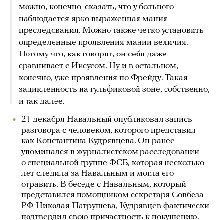
можно, конечно, сказать, что у больного
наблюдается ярко выраженная мания
преследования. Можно также четко установить
определенные проявления мании величия.
Потому что, как говорят, он себя даже
сравнивает с Иисусом. Ну и в остальном,
конечно, уже проявления по Фрейду. Такая
зацикленность на гульфиковой зоне, собственно,
и так далее.
21 декабря Навальный опубликовал запись
разговора с человеком, которого представил
как Константина Кудрявцева. Он ранее
упоминался в журналистском расследовании
о специальной группе ФСБ, которая несколько
лет следила за Навальным и могла его
отравить. В беседе с Навальным, который
представился помощником секретаря Совбеза
РФ Николая Патрушева, Кудрявцев фактически
подтвердил свою причастность к покушению.