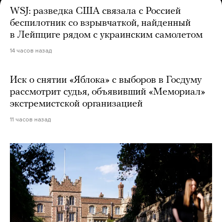
WSJ: разведка США связала с Россией
беспилотник со взрывчаткой, найденный
в Лейпциге рядом с украинским самолетом
14 часов назад
Иск о снятии «Яблока» с выборов в Госдуму
рассмотрит судья, объявивший «Мемориал»
экстремистской организацией
11 часов назад