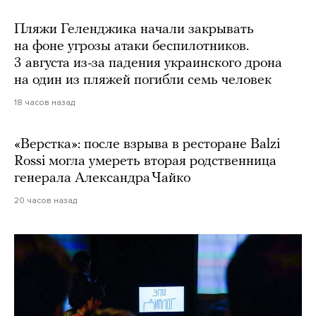
Пляжи Геленджика начали закрывать
на фоне угрозы атаки беспилотников.
3 августа из-за падения украинского дрона
на один из пляжей погибли семь человек
18 часов назад
«Верстка»: после взрыва в ресторане Balzi
Rossi могла умереть вторая родственница
генерала Александра Чайко
20 часов назад