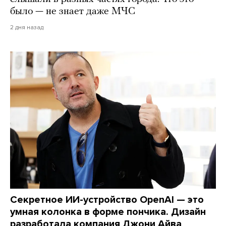
было — не знает даже МЧС
2 дня назад
Секретное ИИ-устройство OpenAI — это
умная колонка в форме пончика. Дизайн
разработала компания Джони Айва