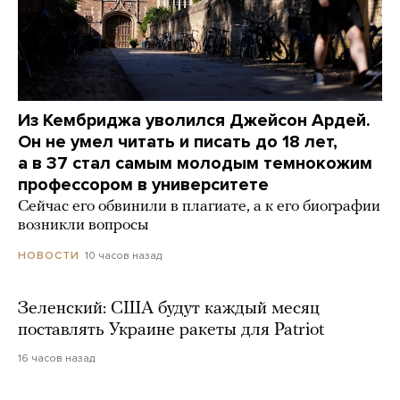
Из Кембриджа уволился Джейсон Ардей.
Он не умел читать и писать до 18 лет,
а в 37 стал самым молодым темнокожим
профессором в университете
Сейчас его обвинили в плагиате, а к его биографии
возникли вопросы
10 часов назад
НОВОСТИ
Зеленский: США будут каждый месяц
поставлять Украине ракеты для Patriot
16 часов назад