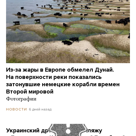
Из-за жары в Европе обмелел Дунай.
На поверхности реки показались
затонувшие немецкие корабли времен
Второй мировой
Фотографии
6 дней назад
НОВОСТИ
Украинский дрон попал по пляжу