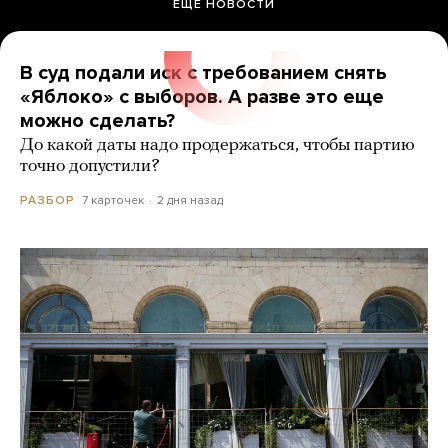
ЕЩЕ НОВОСТИ
В суд подали иск с требованием снять
«Яблоко» с выборов. А разве это еще
можно сделать?
До какой даты надо продержаться, чтобы партию
точно допустили?
7 карточек
2 дня назад
РАЗБОР