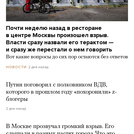
Почти неделю назад в ресторане
в центре Москвы произошел взрыв.
Власти сразу назвали его терактом —
и сразу же перестали о нем говорить
Вот какие вопросы до сих пор остаются без ответов
2 дня назад
НОВОСТИ
Путин поговорил с полковником ВДВ,
которого в прошлом году «похоронили» z-
блогеры
2 дня назад
В Москве прозвучал громкий взрыв. Его
слышали в разных частях города. Что это