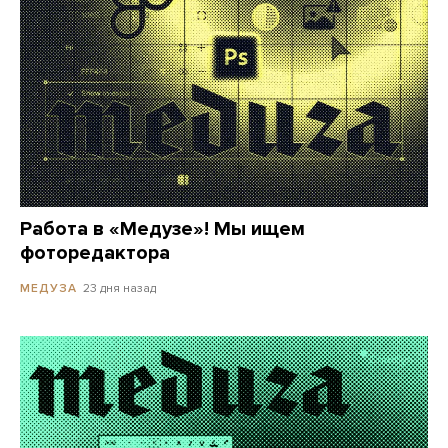
Работа в «Медузе»! Мы ищем
фоторедактора
23 дня назад
МЕДУЗА