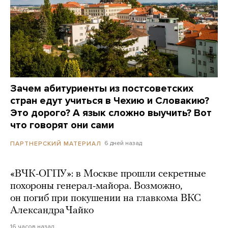
Зачем абитуриенты из постсоветских
стран едут учиться в Чехию и Словакию?
Это дорого? А язык сложно выучить? Вот
что говорят они сами
6 дней назад
ПАРТНЕРСКИЙ МАТЕРИАЛ
«ВЧК-ОГПУ»: в Москве прошли секретные
похороны генерал-майора. Возможно,
он погиб при покушении на главкома ВКС
Александра Чайко
16 часов назад