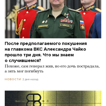
После предполагаемого покушения
на главкома ВКС Александра Чайко
прошло три дня. Что мы знаем
о случившемся?
Похоже, сам генерал жив, но его дочь пострадала,
а зять мог погибнуть
2 дня назад
НОВОСТИ