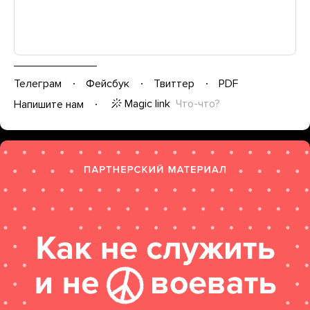
Телеграм
Фейсбук
Твиттер
PDF
Magic link
Что-что?
Напишите нам