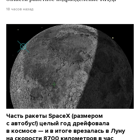
18 часов назад
Часть ракеты SpaceX (размером
с автобус!) целый год дрейфовала
в космосе — и в итоге врезалась в Луну
на скорости 8700 километров в час