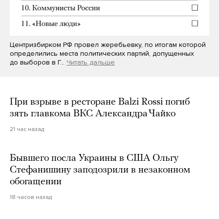
Центризбирком РФ провел жеребьевку, по итогам которой
определились места политических партий, допущенных
до выборов в Г…
Читать дальше
При взрыве в ресторане Balzi Rossi погиб
зять главкома ВКС Александра Чайко
21 час назад
Бывшего посла Украины в США Ольгу
Стефанишину заподозрили в незаконном
обогащении
18 часов назад