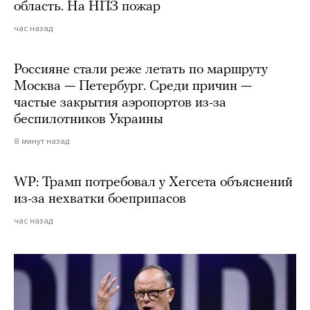
область. На НПЗ пожар
час назад
Россияне стали реже летать по маршруту
Москва — Петербург. Среди причин —
частые закрытия аэропортов из-за
беспилотников Украины
8 минут назад
WP: Трамп потребовал у Хегсета объяснений
из-за нехватки боеприпасов
час назад