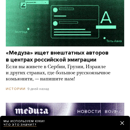
«Медуза» ищет внештатных авторов
в центрах российской эмиграции
Если вы живете в Сербии, Грузии, Израиле
и других странах, где большое русскоязычное
комьюнити, — напишите нам!
9 дней назад
ИСТОРИИ
МЫ ИСПОЛЬЗУЕМ КУКИ!
ЧТО ЭТО ЗНАЧИТ?