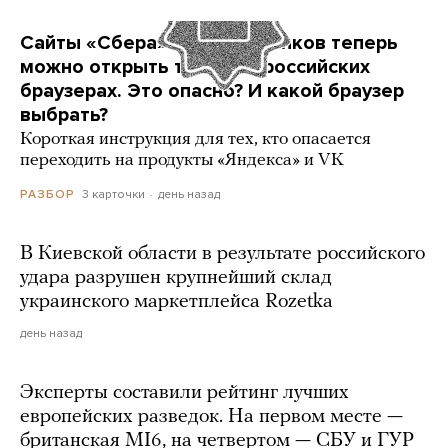
Сайты «Сбера» и других банков теперь
можно открыть только в российских
браузерах. Это опасно? И какой браузер
выбрать?
Короткая инструкция для тех, кто опасается
переходить на продукты «Яндекса» и VK
3 карточки
день назад
РАЗБОР
В Киевской области в результате российского
удара разрушен крупнейший склад
украинского маркетплейса Rozetka
день назад
Эксперты составили рейтинг лучших
европейских разведок. На первом месте —
британская MI6, на четвертом — СБУ и ГУР