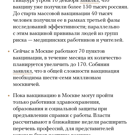
Гинцбург утром 10 декабря
заявлял
, что
вакцину уже получили более 150 тысяч россиян.
До старта массовой вакцинации 40 тысяч
человек получили ее в рамках третьей фазы
исследований эффективности; параллельно
с этим вакциной прививали людей из групп
риска — медицинских работников и учителей.
Сейчас в Москве работают 70 пунктов
вакцинации, в течение месяца их количество
планируется увеличить до 170. Собянин
заявлял
, что в общей сложности вакцинация
необходима шести-семи миллионам
москвичей.
Пока вакцинацию в Москве могут пройти
только работники здравоохранения,
образования и социальной защиты при
предъявлении справки с работы. Власти
рассчитывают в ближайшие недели расширить
перечень профессий, для представителей