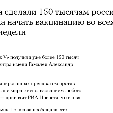
а сделали 150 тысячам росси
а начать вакцинацию во все
 недели
к V» получили уже более 150 тысяч
Центра имени Гамалеи Александр
цинированных препаратом против
ране мира с использованием любого
 — приводит РИА Новости его слова.
ьяна Голикова пообещала, что