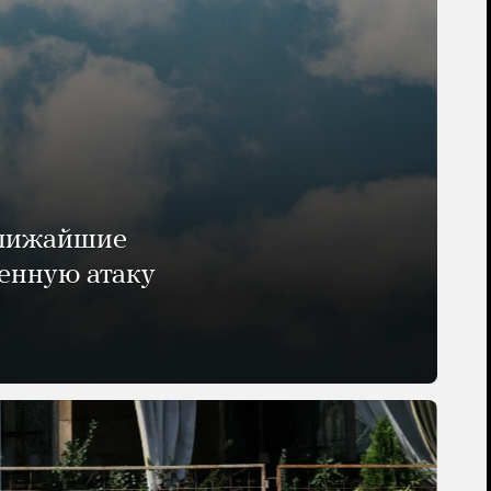
ближайшие
енную атаку