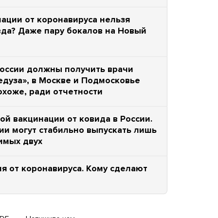
нации от коронавируса нельзя
вда? Даже пару бокалов на Новый
России должны получить врачи
Медуза», в Москве и Подмосковье
хоже, ради отчетности
ой вакцинации от ковида в России.
ии могут стабильно выпускать лишь
имых двух
я от коронавируса. Кому сделают