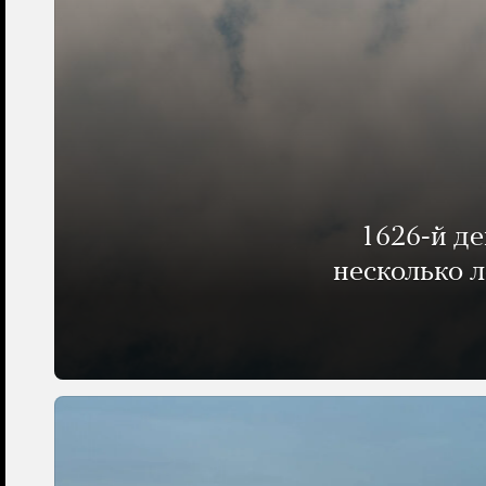
1626-й д
несколько 