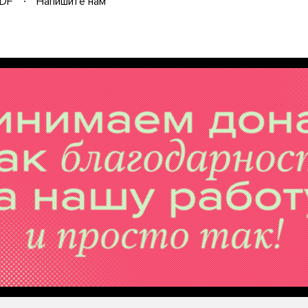
DF
Напишите нам