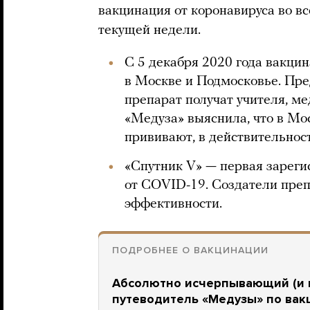
вакцинация от коронавируса во вс
текущей недели.
С 5 декабря 2020 года вакци
в Москве и Подмосковье. Пре
препарат получат учителя, м
«Медуза» выяснила, что в Мо
прививают, в действительнос
«Спутник V» — первая зареги
от COVID-19. Создатели пре
эффективности.
ПОДРОБНЕЕ О ВАКЦИНАЦИИ
Абсолютно исчерпывающий (и 
путеводитель «Медузы» по вак