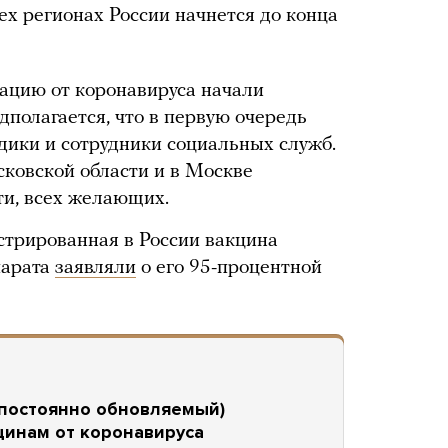
ех регионах России начнется до конца
нацию от коронавируса начали
дполагается, что в первую очередь
едики и сотрудники социальных служб.
сковской области и в Москве
ти, всех желающих.
стрированная в России вакцина
парата
заявляли
о его 95-процентной
постоянно обновляемый)
цинам от коронавируса