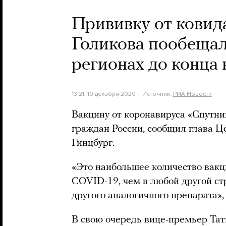
Прививку от ковид
Голикова пообещал
регионах до конца
13:21, 10 декабря 2020
Источник:
РИА Новости
Вакцину от коронавируса «Спутни
граждан России, сообщил глава 
Гинцбург.
«Это наибольшее количество вак
COVID-19, чем в любой другой ст
другого аналогичного препарата»,
В свою очередь вице-премьер Тат