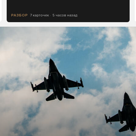
7 карточек
5 часов назад
РАЗБОР