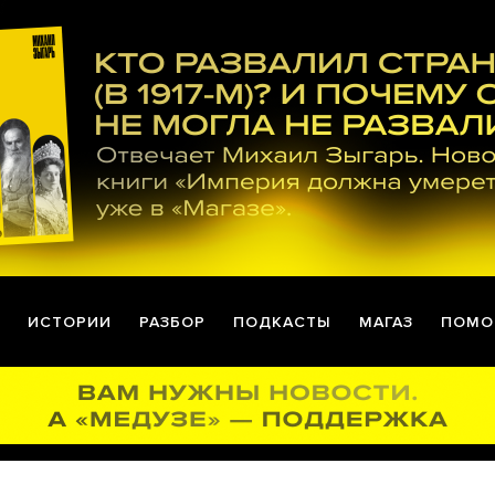
ИСТОРИИ
РАЗБОР
ПОДКАСТЫ
МАГАЗ
ПОМО