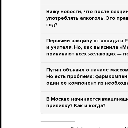
Вижу новости, что после вакци
употреблять алкоголь. Это пра
год?
Первыми вакцину от ковида в 
и учителя. Но, как выяснила «
прививают всех желающих — по
Путин объявил о начале массов
Но есть проблема: фармкомпан
один ее компонент из необход
В Москве начинается вакцинаци
прививку? Как и когда?