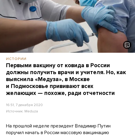
ИСТОРИИ
Первыми вакцину от ковида в России
должны получить врачи и учителя. Но, как
выяснила «Медуза», в Москве
и Подмосковье прививают всех
желающих — похоже, ради отчетности
16:51, 7 декабря 2020
Источник:
Meduza
На прошлой неделе президент Владимир Путин
поручил
начать в России массовую вакцинацию