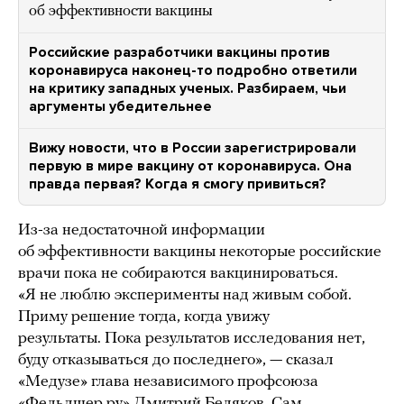
об эффективности вакцины
Российские разработчики вакцины против
коронавируса наконец-то подробно ответили
на критику западных ученых. Разбираем, чьи
аргументы убедительнее
Вижу новости, что в России зарегистрировали
первую в мире вакцину от коронавируса. Она
правда первая? Когда я смогу привиться?
Из-за недостаточной информации
об эффективности вакцины некоторые российские
врачи пока не собираются вакцинироваться.
«Я не люблю эксперименты над живым собой.
Приму решение тогда, когда увижу
результаты. Пока результатов исследования нет,
буду отказываться до последнего», — сказал
«Медузе» глава независимого профсоюза
«Фельдшер.ру» Дмитрий Беляков. Сам