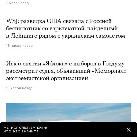
2 часа назад
WSJ: разведка США связала с Россией
беспилотник со взрывчаткой, найденный
в Лейпциге рядом с украинским самолетом
18 часов назад
Иск о снятии «Яблока» с выборов в Госдуму
рассмотрит судья, объявивший «Мемориал»
экстремистской организацией
15 часов назад
МЫ ИСПОЛЬЗУЕМ КУКИ!
ЧТО ЭТО ЗНАЧИТ?