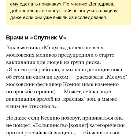
ему сделать прививку». По мнению Депздрава,
добровольцы не могут сейчас получить вакцину
даже если они уже вышли из исследования.
Врачи и «Спутник V»
Как выяснила «Медуза», далеко не всех
московских медиков предупредили о старте
вакцинации для людей из групп риска.
«Я на скорой работаю, и мы на подстанции пока
об этом ни сном ни духом, — рассказала „Медузе“
московский фельдшер Ксения (имя изменено
по просьбе героини). — Может, сейчас идет
вакцинация врачей из „красных“ зон, а мы же
к ним не относимся».
Но даже если Ксению позовут, прививаться она
не пойдет. «Большинство [коллег] категорически
против российской вакцины, — объяснила свое