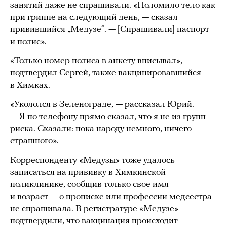
занятий даже не спрашивали. «Поломило тело как
при гриппе на следующий день, — сказал
привившийся „Медузе“. — [Спрашивали] паспорт
и полис».
«Только номер полиса в анкету вписывал», —
подтвердил Сергей, также вакцинировавшийся
в Химках.
«Укололся в Зеленограде, — рассказал Юрий.
— Я по телефону прямо сказал, что я не из групп
риска. Сказали: пока народу немного, ничего
страшного».
Корреспонденту «Медузы» тоже удалось
записаться на прививку в Химкинской
поликлинике, сообщив только свое имя
и возраст — о прописке или профессии медсестра
не спрашивала. В регистратуре «Медузе»
подтвердили, что вакцинация происходит