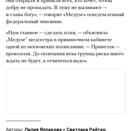
они открыли и привили всех, кто хочет, чтобы
добру не пропадать. В лужу не выливают —
и слава богу», — говорит «Медузе» осведомленный
федеральный чиновник.
«Нам главное — сделать план, — объяснила
„Медузе“ медсестра в прививочном кабинете
одной из московских поликлиник. — Привезли —
прокололи. До скончания века группы риска никто
ждать не будет, а отчитаться надо».
Авторы:
Лилия Яппарова
и
Светлана Рейтер