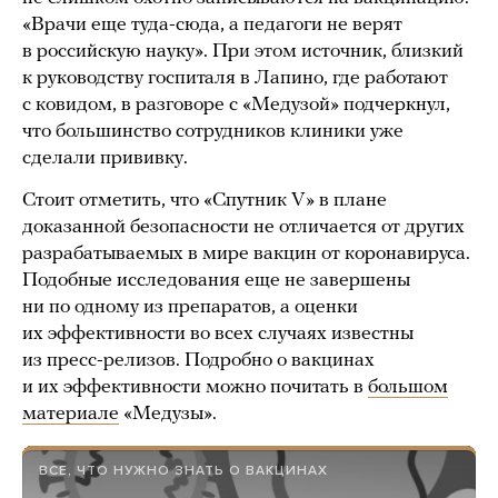
«Врачи еще туда-сюда, а педагоги не верят
в российскую науку». При этом источник, близкий
к руководству госпиталя в Лапино, где работают
с ковидом, в разговоре с «Медузой» подчеркнул,
что большинство сотрудников клиники уже
сделали прививку.
Стоит отметить, что «Спутник V» в плане
доказанной безопасности не отличается от других
разрабатываемых в мире вакцин от коронавируса.
Подобные исследования еще не завершены
ни по одному из препаратов, а оценки
их эффективности во всех случаях известны
из пресс-релизов. Подробно о вакцинах
и их эффективности можно почитать в
большом
материале
«Медузы».
ВСЕ, ЧТО НУЖНО ЗНАТЬ О ВАКЦИНАХ