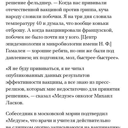
решение фельдшер. — Когда нас прививали
отечественной вакциной против гриппа, куча
народу словили побочки. Я на три дня словила
температуру 40 и думала, что вообще коньки
отброшу. А когда вакцинировали французской,
побочек не было почти ни у кого. [Центр
эпидемиологии и микробиологии имени Н. Ф.]
Гамалеи — хорошие ребята, но они же были под
давлением; их подгоняли, мол, быстрее-быстрее».
«Я не буду прививаться, я не читал
опубликованных данных результатов
эффективности вакцины, а все знаю из пресс-
релизов, которых мне недостаточно для принятия
решения», — сказал «Медузе» онколог Михаил
Ласков.
Собеседник в московской мэрии подтвердил
«Медузе», что врачи и учителя действительно
не слишком охотно записываются на вакцинацию: