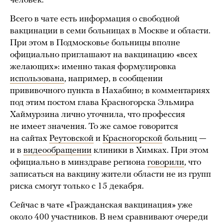
человек.
Всего в чате есть информация о свободной
вакцинации в семи больницах в Москве и области.
При этом в Подмосковье больницы вполне
официально приглашают на вакцинацию «всех
желающих»: именно такая формулировка
использована
, например, в сообщении
прививочного пункта в Нахабино; в комментариях
под этим постом глава Красногорска Эльмира
Хаймурзина лично уточнила, что профессия
не имеет значения. То же самое говорится
на сайтах
Реутовской
и
Красногорской
больниц —
и в
видеообращении
клиники в Химках. При этом
официально в минздраве региона
говорили
, что
записаться на вакцину жители области не из групп
риска смогут только с 15 декабря.
Сейчас в чате «Гражданская вакцинация» уже
около 400 участников. В нем сравнивают очереди