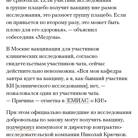
не сработала. Если участник исследования
в группе плацебо получит вакцину вне рамок
исследования, это размоет группу плацебо. Если
он привьется по второму разу, это может быть
плохо для его здоровья», — объяснил
собеседник «Медузы».
В Москве вакцинация для участников
клинических исследований, согласно
свидетельствам участников чата, сейчас
действительно невозможна. «Вся моя кафедра
завтра идет на вакцину, а я, как бывший участник
КИ [клинического исследования], нет, —
пожаловался один из участников чата.
— Причина — отметка в
ЕМИАС
о КИ!»
При этом официально вышедшие из исследования
добровольцы по закону могут получить вакцину,
подчеркнул
иммунолог и директор контрактно-
исследовательской компании Николай Крючков.