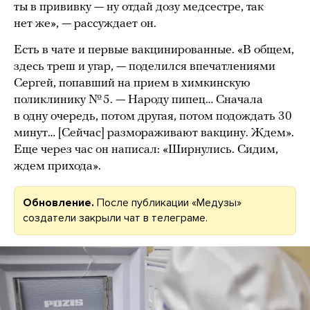
ты в прививку — ну отдай дозу медсестре, так
нет же», — рассуждает он.
Есть в чате и первые вакцинированные. «В общем,
здесь треш и угар, — поделился впечатлениями
Сергей, попавший на прием в химкинскую
поликлинику № 5. — Народу пипец… Сначала
в одну очередь, потом другая, потом подождать 30
минут… [Сейчас] размораживают вакцину. Ждем».
Еще через час он написал: «Ширнулись. Сидим,
ждем прихода».
Обновление.
После публикации «Медузы»
создатели закрыли чат в телеграме.