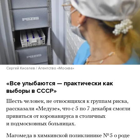
Сергей Киселев / Агентство «Москва»
«Все улыбаются — практически как
выборы в СССР»
Шесть человек, не относящихся к группам риска,
рассказали «Медузе», что с 5 по 7 декабря смогли
привиться от коронавируса в столичных
и подмосковных больницах.
Магомеда в химкинской поликлинике № 5 о роде