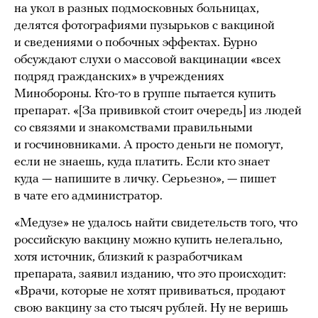
на укол в разных подмосковных больницах,
делятся фотографиями пузырьков с вакциной
и сведениями о побочных эффектах. Бурно
обсуждают слухи о массовой вакцинации «всех
подряд гражданских» в учреждениях
Минобороны. Кто-то в группе пытается купить
препарат. «[За прививкой стоит очередь] из людей
со связями и знакомствами правильными
и госчиновниками. А просто деньги не помогут,
если не знаешь, куда платить. Если кто знает
куда — напишите в личку. Серьезно», — пишет
в чате его администратор.
«Медузе» не удалось найти свидетельств того, что
российскую вакцину можно купить нелегально,
хотя источник, близкий к разработчикам
препарата, заявил изданию, что это происходит:
«Врачи, которые не хотят прививаться, продают
свою вакцину за сто тысяч рублей. Ну не веришь