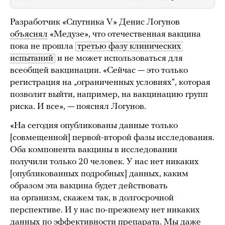
Разработчик «Спутника V» Денис Логунов
объяснял
«Медузе», что отечественная вакцина
пока не прошла
третью фазу клинических 
испытаний
и не может использоваться для
всеобщей вакцинации. «Сейчас — это только
регистрация на „ограниченных условиях“, которая
позволит выйти, например, на вакцинацию групп
риска. И все», — пояснял Логунов.
«На сегодня опубликованы данные только
[совмещенной] первой-второй фазы исследования.
Оба компонента вакцины в исследовании
получили только 20 человек. У нас нет никаких
[опубликованных подробных] данных, каким
образом эта вакцина будет действовать
на организм, скажем так, в долгосрочной
перспективе. И у нас по-прежнему нет никаких
данных по эффективности препарата. Мы даже