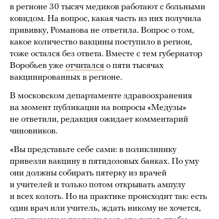
в регионе 30 тысяч медиков работают с больными
ковидом. На вопрос, какая часть из них получила
прививку, Романова не ответила. Вопрос о том,
какое количество вакцины поступило в регион,
тоже остался без ответа. Вместе с тем губернатор
Воробьев уже
отчитался
о пяти тысячах
вакцинированных в регионе.
В московском департаменте здравоохранения
на момент публикации на вопросы «Медузы»
не ответили, редакция ожидает комментарий
чиновников.
«Вы представьте себе сами: в поликлинику
привезли вакцину в пятидозовых банках. По уму
они должны собирать пятерку из врачей
и учителей и только потом открывать ампулу
и всех колоть. Но на практике происходит так: есть
один врач или учитель, ждать никому не хочется,