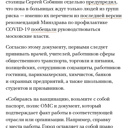
столицы Сергей Собянин отдельно
предупредил
,
что пока в больницах ждут только людей из групп
риска — именно их перечнем из
последней версии
рекомендаций Минздрава по профилактике
COVID-19
пообещали
руководствоваться
московские власти.
Согласно этому документу, первыми следует
прививать врачей, учителей, работников сферы
общественного транспорта, торговли и питания,
полицейских, сотрудников соцзащиты, работников
гостиниц, парикмахерских, химчисток, банков
и охранных предприятий, а также школьников,
студентов и призывников.
«Собираясь на вакцинацию, возьмите с собой
паспорт, полис ОМС и документ, который
подтверждает факт работы в соответствующей
отрасли или организации. Например, справку
с места работы. Город оставляет за собой право