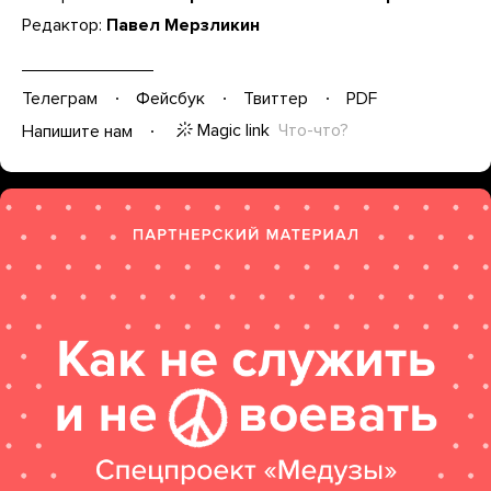
Редактор:
Павел Мерзликин
Телеграм
Фейсбук
Твиттер
PDF
Magic link
Что-что?
Напишите нам