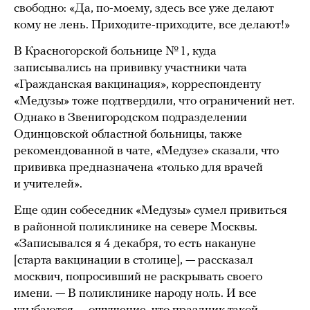
свободно: «Да, по-моему, здесь все уже делают
кому не лень. Приходите-приходите, все делают!»
В Красногорской больнице № 1, куда
записывались на прививку участники чата
«Гражданская вакцинация», корреспонденту
«Медузы» тоже подтвердили, что ограничений нет.
Однако в Звенигородском подразделении
Одинцовской областной больницы, также
рекомендованной в чате, «Медузе» сказали, что
прививка предназначена «только для врачей
и учителей».
Еще один собеседник «Медузы» сумел привиться
в районной поликлинике на севере Москвы.
«Записывался я 4 декабря, то есть накануне
[старта вакцинации в столице], — рассказал
москвич, попросивший не раскрывать своего
имени. — В поликлинике народу ноль. И все