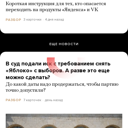
Короткая инструкция для тех, кто опасается
переходить на продукты «Яндекса» и VK
3 карточки
4 дня назад
РАЗБОР
ЕЩЕ НОВОСТИ
В суд подали иск с требованием снять
«Яблоко» с выборов. А разве это еще
можно сделать?
До какой даты надо продержаться, чтобы партию
точно допустили?
7 карточек
день назад
РАЗБОР