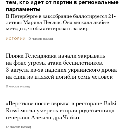
тем, кто идет от партии в региональные
парламенты
В Петербурге в заксобрание баллотируется 21-
летняя Марина Песляк. Она «искала любые
методы», чтобы агитировать за мир
10 часов назад
ИСТОРИИ
Пляжи Геленджика начали закрывать
на фоне угрозы атаки беспилотников.
3 августа из-за падения украинского дрона
на один из пляжей погибли семь человек
9 часов назад
«Верстка»: после взрыва в ресторане Balzi
Rossi могла умереть вторая родственница
генерала Александра Чайко
12 часов назад