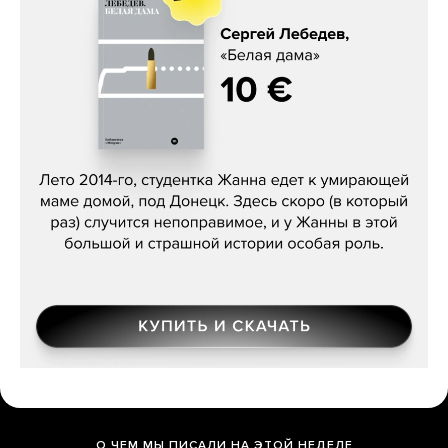
Сергей Лебедев, «Белая дама»
О ЧЕМ МЫ ПИСАЛИ НА ЭТОЙ НЕДЕЛЕ