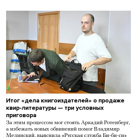
Итог «дела книгоиздателей» о продаже
квир-литературы — три условных
приговора
За этим процессом мог стоять Аркадий Ротенберг,
а избежать новых обвинений помог Владимир
Мединский, выяснила «Русская служба Би-би-си»