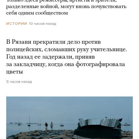
Только здесь режиссеры, артисты и зрители,
разделенные войной, могут вновь почувствовать
себя одним сообществом
10 часов назад
ИСТОРИИ
В Рязани прекратили дело против
полицейских, сломавших руку учительнице.
Год назад ее задержали, приняв
за закладчицу, когда она фотографировала
цветы
9 часов назад