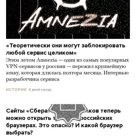
«Теоретически они могут заблокировать
любой сервис целиком»
Этим летом Amnezia — один из самых популярных
VPN-сервисов у россиян — пережил крупнейшую
атаку, которая длилась полтора месяца. Интервью
разработчика сервиса
6 дней назад
ИСТОРИИ
Сайты «Сбера» и других банков теперь
можно открыть только в российских
браузерах. Это опасно? И какой браузер
выбрать?