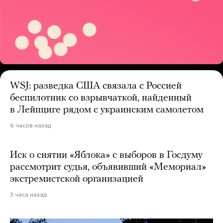
WSJ: разведка США связала с Россией
беспилотник со взрывчаткой, найденный
в Лейпциге рядом с украинским самолетом
6 часов назад
Иск о снятии «Яблока» с выборов в Госдуму
рассмотрит судья, объявивший «Мемориал»
экстремистской организацией
3 часа назад