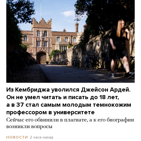
Из Кембриджа уволился Джейсон Ардей.
Он не умел читать и писать до 18 лет,
а в 37 стал самым молодым темнокожим
профессором в университете
Сейчас его обвинили в плагиате, а к его биографии
возникли вопросы
2 часа назад
НОВОСТИ