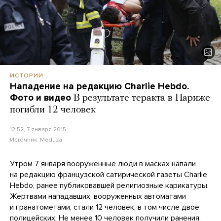
ИСТОРИИ
Нападение на редакцию Charlie Hebdo.
Фото и видео
В результате теракта в Париже
погибли 12 человек
12:52, 7 января 2015
Источник:
Meduza
Утром 7 января вооруженные люди в масках напали
на редакцию французской сатирической газеты Charlie
Hebdo, ранее публиковавшей религиозные карикатуры.
Жертвами нападавших, вооруженных автоматами
и гранатометами, стали 12 человек, в том числе двое
полицейских. Не менее 10 человек получили ранения.