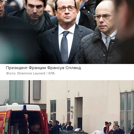
Президент Франции Франсуа Олланд.
Фото: Etiennne Laurent / EPA