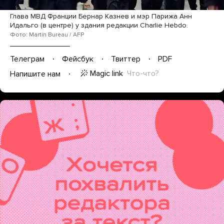
Глава МВД Франции Бернар Казнев и мэр Парижа Анн
Идальго (в центре) у здания редакции Charlie Hebdo.
Фото: Martin Bureau / AFP
Телеграм
Фейсбук
Твиттер
PDF
Magic link
Что-что?
Напишите нам