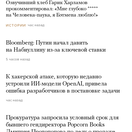
Озвучивший хлеб Гарик Харламов
прокомментировал: «Мне глубоко *****
на Человека-паука, я Бэтмена люблю!»
час назад
ИСТОРИИ
Bloomberg: Путин начал давить
на Набиуллину из-за ключевой ставки
5 часов назад
К хакерской атаке, которую недавно
устроили ИИ-модели OpenAI, привела
ошибка разработчиков в постановке задачи
час назад
Прокуратура запросила условный срок для
бывшего гендиректора Popcorn Books
Дмитрия Протопопова по делу о продаже