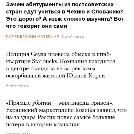
Зачем абитуриенты из постсоветских
стран едут учиться в Чехию и Словакию?
Это дорого? А язык сложно выучить? Вот
что говорят они сами
6 дней назад
ПАРТНЕРСКИЙ МАТЕРИАЛ
Полиция Сеула провела обыски в штаб-
квартире Starbucks. Компания находится
в центре скандала из-за рекламы,
оскорбившей жителей Южной Кореи
4 часа назад
«Прямые убытки — миллиарды гривен».
Украинский маркетплейс Rozetka заявил, что
из-за удара России понес самые большие
потери в истории компании
5 часов назад