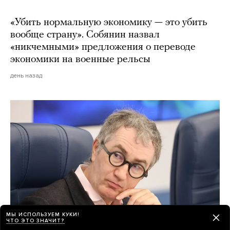
«Убить нормальную экономику — это убить
вообще страну». Собянин назвал
«никчемными» предложения о переводе
экономики на военные рельсы
день назад
МЫ ИСПОЛЬЗУЕМ КУКИ!
ЧТО ЭТО ЗНАЧИТ?