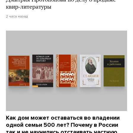
квир-литературы
2 часа назад
Как дом может оставаться во владении
одной семьи 500 лет? Почему в России
так и не научились отстаивать частную