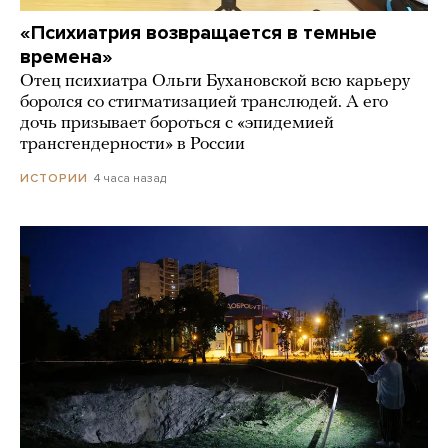
«Психиатрия возвращается в темные
времена»
Отец психиатра Ольги Бухановской всю карьеру
боролся со стигматизацией транслюдей. А его
дочь призывает бороться с «эпидемией
трансгендерности» в России
4 часа назад
ИСТОРИИ