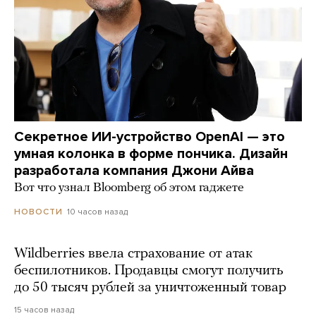
Секретное ИИ-устройство OpenAI — это
умная колонка в форме пончика. Дизайн
разработала компания Джони Айва
Вот что узнал Bloomberg об этом гаджете
10 часов назад
НОВОСТИ
Wildberries ввела страхование от атак
беспилотников. Продавцы смогут получить
до 50 тысяч рублей за уничтоженный товар
15 часов назад