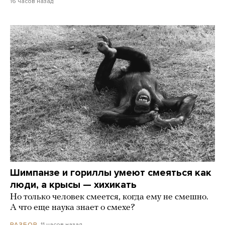
16 часов назад
Шимпанзе и гориллы умеют смеяться как
люди, а крысы — хихикать
Но только человек смеется, когда ему не смешно.
А что еще наука знает о смехе?
11 часов назад
РАЗБОР