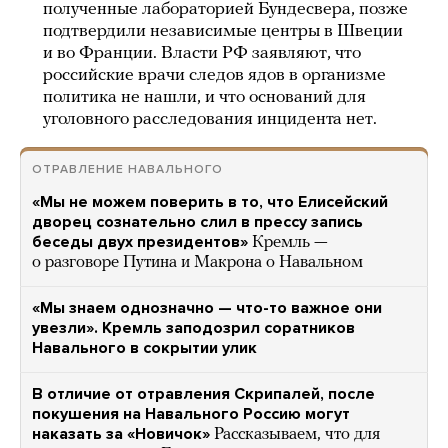
полученные лабораторией Бундесвера, позже
подтвердили независимые центры в Швеции
и во Франции. Власти РФ заявляют, что
российские врачи следов ядов в организме
политика не нашли, и что оснований для
уголовного расследования инцидента нет.
ОТРАВЛЕНИЕ НАВАЛЬНОГО
«Мы не можем поверить в то, что Елисейский
дворец сознательно слил в прессу запись
беседы двух президентов»
Кремль —
о разговоре Путина и Макрона о Навальном
«Мы знаем однозначно — что-то важное они
увезли». Кремль заподозрил соратников
Навального в сокрытии улик
В отличие от отравления Скрипалей, после
покушения на Навального Россию могут
наказать за «Новичок»
Рассказываем, что для