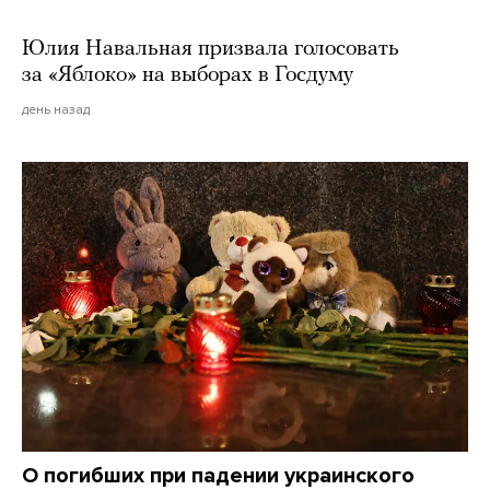
Юлия Навальная призвала голосовать
за «Яблоко» на выборах в Госдуму
день назад
О погибших при падении украинского