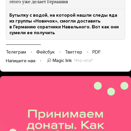
этого уже делает Германия
Бутылку с водой, на которой нашли следы яда
из группы «Новичок», смогли доставить
в Германию соратники Навального. Вот как они
сумели ее получить
Телеграм
Фейсбук
Твиттер
PDF
Magic link
Что-что?
Напишите нам