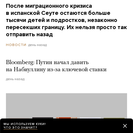
После миграционного кризиса
в испанской Сеуте остаются больше
тысячи детей и подростков, незаконно
пересекших границу. Их нельзя просто так
отправить назад
день назад
НОВОСТИ
Bloomberg: Путин начал давить
на Набиуллину из-за ключевой ставки
день назад
МЫ ИСПОЛЬЗУЕМ КУКИ!
ЧТО ЭТО ЗНАЧИТ?