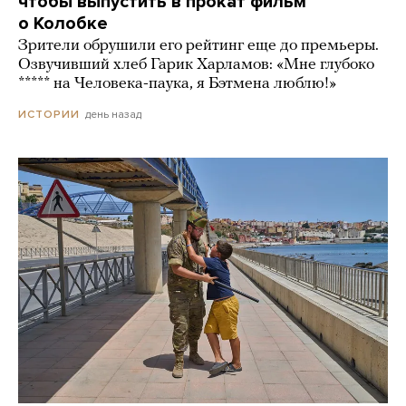
чтобы выпустить в прокат фильм
о Колобке
Зрители обрушили его рейтинг еще до премьеры.
Озвучивший хлеб Гарик Харламов: «Мне глубоко
***** на Человека-паука, я Бэтмена люблю!»
день назад
ИСТОРИИ