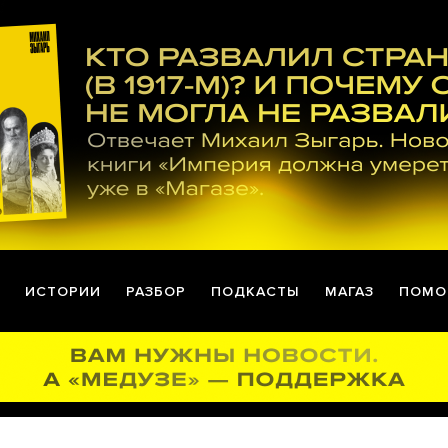
ИСТОРИИ
РАЗБОР
ПОДКАСТЫ
МАГАЗ
ПОМО