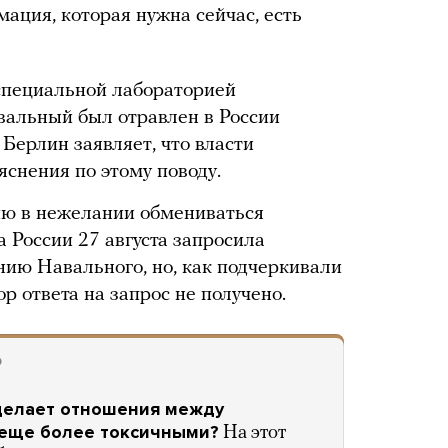
мация, которая нужна сейчас, есть
специальной лабораторией
авальный был отравлен в России
Берлин заявляет, что власти
снения по этому поводу.
ю в нежелании обмениваться
 России 27 августа запросила
нию Навального, но, как подчеркивали
р ответа на запрос не получено.
О
делает отношения между
 еще более токсичными?
На этот