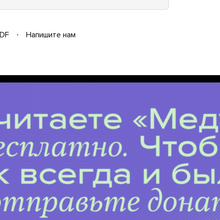
DF
Напишите нам