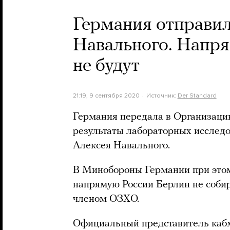
Германия отправи
Навального. Напря
не будут
21:19, 9 сентября 2020
Источник:
Der Standard
Германия передала в Организаци
результаты лабораторных исследо
Алексея Навального.
В Минобороны Германии при этом
напрямую России Берлин не собира
членом ОЗХО.
Официальный представитель каб