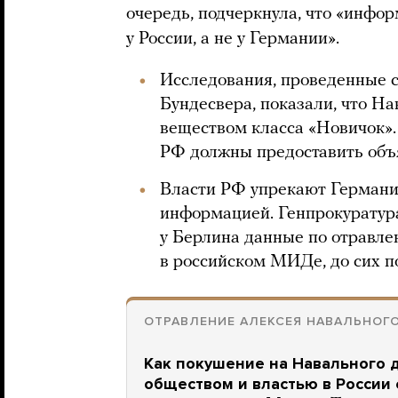
очередь, подчеркнула, что «инфор
у России, а не у Германии».
Исследования, проведенные 
Бундесвера, показали, что Н
веществом класса «Новичок». 
РФ должны предоставить объя
Власти РФ упрекают Германи
информацией. Генпрокуратура
у Берлина данные по отравле
в российском МИДе, до сих по
ОТРАВЛЕНИЕ АЛЕКСЕЯ НАВАЛЬНОГ
Как покушение на Навального 
обществом и властью в России