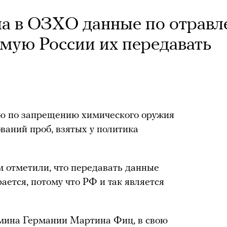
ла в ОЗХО данные по отрав
мую России их передавать
ю по запрещению химического оружия
ваний проб, взятых у политика
 отметили, что передавать данные
ется, потому что РФ и так является
мина Германии Мартина Фиц, в свою