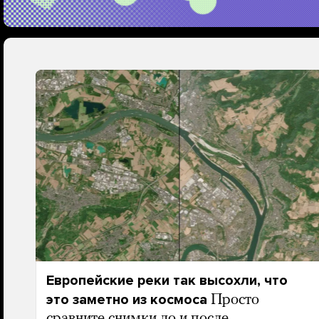
Европейские реки так высохли, что
это заметно из космоса
Просто
сравните снимки до и после