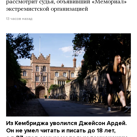
рассмотрит судья, объявивший «Мемориал»
экстремистской организацией
13 часов назад
Из Кембриджа уволился Джейсон Ардей.
Он не умел читать и писать до 18 лет,