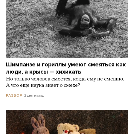
Шимпанзе и гориллы умеют смеяться как
люди, а крысы — хихикать
Но только человек смеется, когда ему не смешно.
А что еще наука знает о смехе?
2 дня назад
РАЗБОР