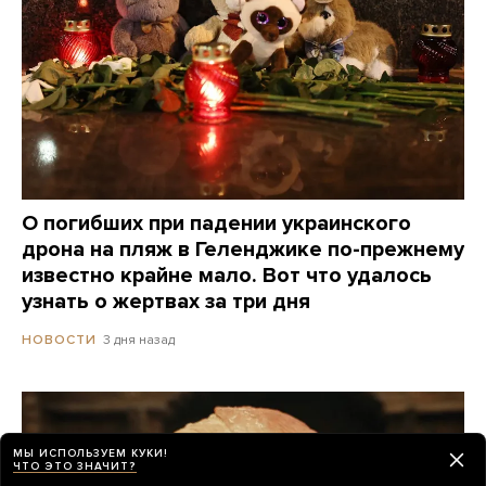
О погибших при падении украинского
дрона на пляж в Геленджике по-прежнему
известно крайне мало. Вот что удалось
узнать о жертвах за три дня
3 дня назад
НОВОСТИ
МЫ ИСПОЛЬЗУЕМ КУКИ!
ЧТО ЭТО ЗНАЧИТ?