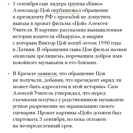
1 сентября сын лидера группы «Кино»
Александр Цой
опубликовал
обращение
к президенту РФ с просьбой не допустить
выхода в прокат фильма «Цой» Алексея
Учителя. В картине рассказана вымышленная
история водителя «Икаруса», в аварии
с которым Виктор Цой погиб летом 1990 года
в Латвии. В обращении сына Цоя фильм назван
«пошлым зрелищем», порочащим доброе имя
покойного музыканта и его близких.
В Кремле
заявили
, что обращение Цоя
не получали, добавив, что президент «вряд ли
может быть адресатом в этой истории». Сам
Алексей Учитель утверждал, что перед
съемками получал у родственников музыканта
устное разрешение на экранизацию своего
сценария. Прокат картины «Цой» должен был
стартовать 3 сентября, но пока отложен
на неопределенный срок.