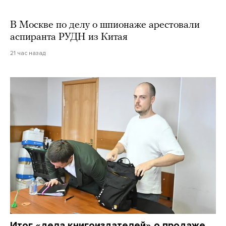
В Москве по делу о шпионаже арестовали
аспиранта РУДН из Китая
21 час назад
Итог «дела книгоиздателей» о продаже