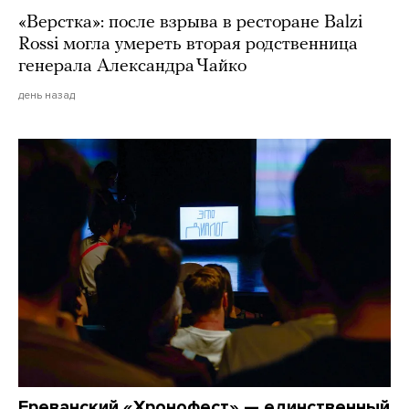
«Верстка»: после взрыва в ресторане Balzi
Rossi могла умереть вторая родственница
генерала Александра Чайко
день назад
Ереванский «Хронофест» — единственный