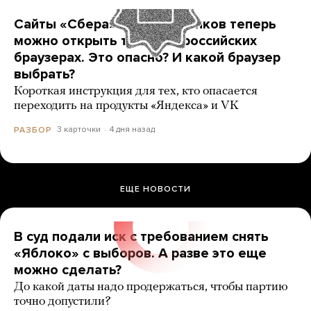
Сайты «Сбера» и других банков теперь
можно открыть только в российских
браузерах. Это опасно? И какой браузер
выбрать?
Короткая инструкция для тех, кто опасается
переходить на продукты «Яндекса» и VK
3 карточки
4 дня назад
РАЗБОР
ЕЩЕ НОВОСТИ
В суд подали иск с требованием снять
«Яблоко» с выборов. А разве это еще
можно сделать?
До какой даты надо продержаться, чтобы партию
точно допустили?