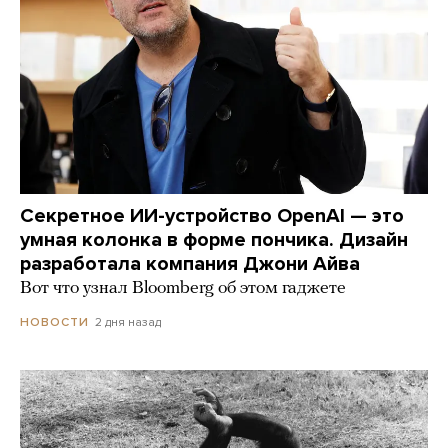
Секретное ИИ-устройство OpenAI — это
умная колонка в форме пончика. Дизайн
разработала компания Джони Айва
Вот что узнал Bloomberg об этом гаджете
2 дня назад
НОВОСТИ