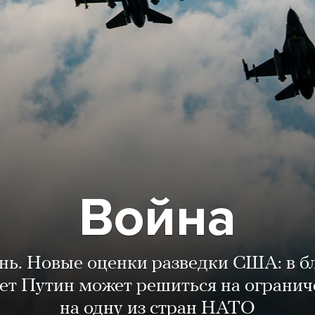
Война
ень. Новые оценки разведки США: в 
лет Путин может решиться на огранич
на одну из стран НАТО