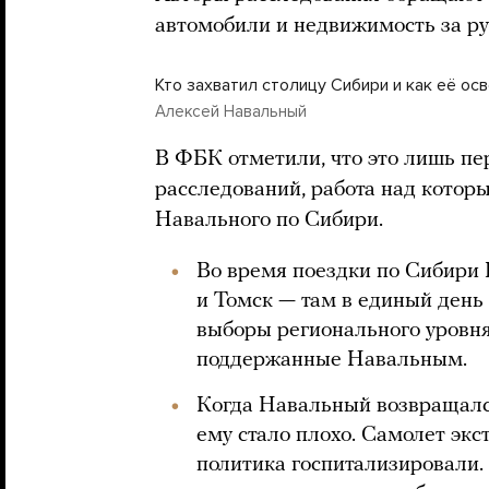
автомобили и недвижимость за р
Кто захватил столицу Сибири и как её ос
Алексей Навальный
В ФБК отметили, что это лишь пе
расследований, работа над котор
Навального по Сибири.
Во время поездки по Сибири
и Томск — там в единый день
выборы регионального уровня
поддержанные Навальным.
Когда Навальный возвращался
ему стало плохо. Самолет экс
политика госпитализировали. 