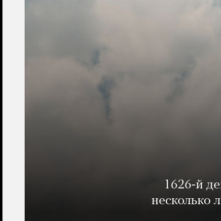
1626-й д
несколько 