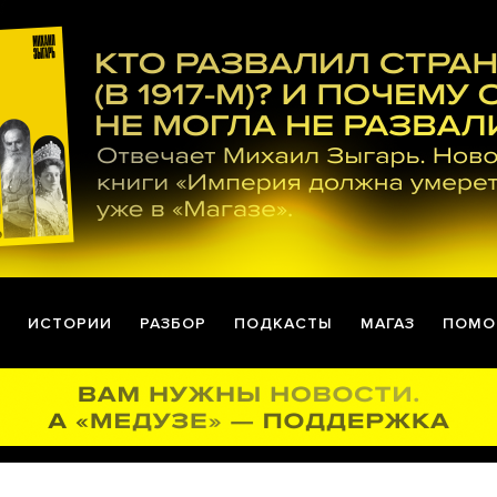
ИСТОРИИ
РАЗБОР
ПОДКАСТЫ
МАГАЗ
ПОМО