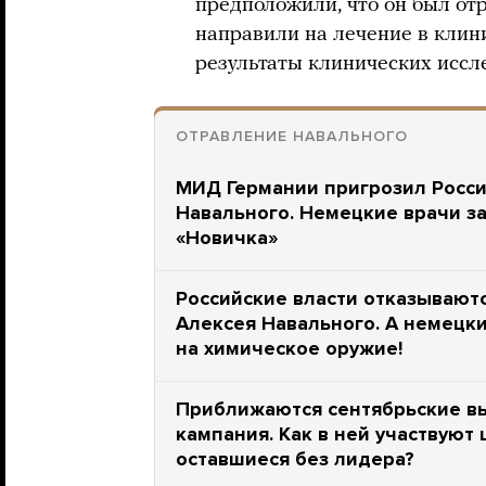
предположили, что он был от
направили на лечение в клини
результаты клинических иссл
ОТРАВЛЕНИЕ НАВАЛЬНОГО
МИД Германии пригрозил Росси
Навального. Немецкие врачи з
«Новичка»
Российские власти отказывают
Алексея Навального. А немецки
на химическое оружие!
Приближаются сентябрьские в
кампания. Как в ней участвуют
оставшиеся без лидера?