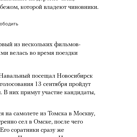
убежом, которой владеют чиновники.
вободить
рвый из нескольких фильмов-
ыми велась во время поездки
 Навальный посещал Новосибирск
 голосования 13 сентября пройдут
. В них примут участие кандидаты,
 на самолете из Томска в Москву,
тренно сел в Омске, после чего
Его соратники сразу же