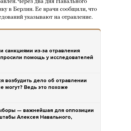
равлен. Через два дня Навального
ку в Берлин. Ее врачи сообщили, что
едований указывают на отравление.
и санкциями из-за отравления
апросили помощь у исследователей
ся возбудить дело об отравлении
е могут? Ведь это похоже
ыборы — важнейшая для оппозиции
 штабы Алексея Навального,