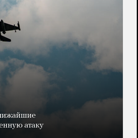
ближайшие
енную атаку