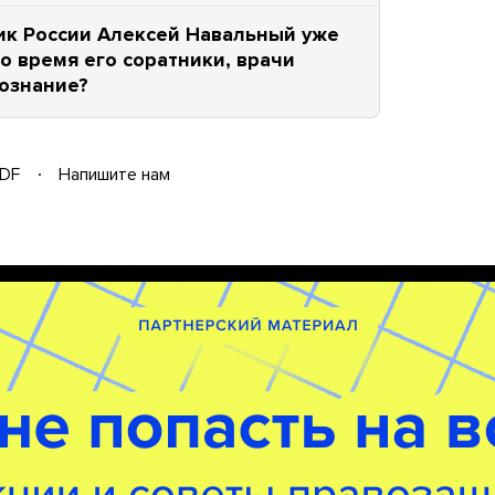
ик России Алексей Навальный уже
то время его соратники, врачи
сознание?
DF
Напишите нам