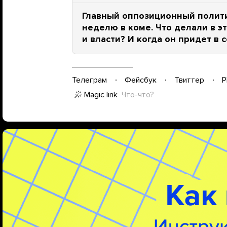
Главный оппозиционный полит
неделю в коме. Что делали в э
и власти? И когда он придет в 
Телеграм
Фейсбук
Твиттер
P
Magic link
Что-что?