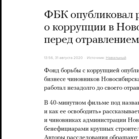
ФБК опубликовал 
о коррупции в Нов
перед отравление
13:56, 31 августа 2020
Источник:
Навальный
Фонд борьбы с коррупцией опубл
бизнесе чиновников Новосибирск
работал незадолго до своего отра
В 40-минутном фильме под назва
и как ее освободить» рассказывае
и чиновниках администрации Нов
бенефициарами крупных строите
Авторы расследования обращают 