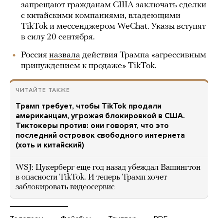
запрещают гражданам США заключать сделки
с китайскими компаниями, владеющими
TikTok и мессенджером WeChat. Указы вступят
в силу 20 сентября.
Россия
назвала
действия Трампа «агрессивным
принуждением к продаже» TikTok.
ЧИТАЙТЕ ТАКЖЕ
Трамп требует, чтобы TikTok продали
американцам, угрожая блокировкой в США.
Тиктокеры против: они говорят, что это
последний островок свободного интернета
(хоть и китайский)
WSJ: Цукерберг еще год назад убеждал Вашингтон
в опасности TikTok. И теперь Трамп хочет
заблокировать видеосервис