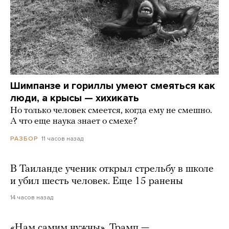
Шимпанзе и гориллы умеют смеяться как
люди, а крысы — хихикать
Но только человек смеется, когда ему не смешно.
А что еще наука знает о смехе?
11 часов назад
РАЗБОР
В Таиланде ученик открыл стрельбу в школе
и убил шесть человек. Еще 15 ранены
14 часов назад
«Нам самим нужны». Трамп —