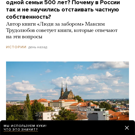
одной семьи 500 лет? Почему в России
так и не научились отстаивать частную
собственность?
Автор книги «Люди за забором» Максим
Трудолюбов советует книги, которые отвечают
на эти вопросы
день назад
ИСТОРИИ
МЫ ИСПОЛЬЗУЕМ КУКИ!
ЧТО ЭТО ЗНАЧИТ?