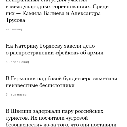
нейтральный статус для участия
в международных соревнованиях. Среди
них — Камила Валиева и Александра
Трусова
час назад
На Катерину Гордееву завели дело
о распространении «фейков» об армии
5 часов назад
В Германии над базой бундесвера заметили
неизвестные беспилотники
3 часа назад
В Швеции задержали пару российских
туристов. Их посчитали «угрозой
безопасности» из-за того, что они поставили