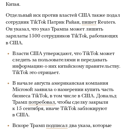
Китая.
Отдельный иск против властей США также подал
сотрудник TikTok Патрик Райан,
пишет
Reuters.
Он указал, что указ Трампа может лишить
зарплаты 1500 сотрудников TikTok, работающих
в США.
Власти США утверждают, что TikTok может
следить за пользователями и передавать
информацию о них китайскому правительству.
TikTok это отрицает.
В начале августа американская компания
Microsoft заявила о намерении купить часть
бизнеса TikTok, в том числе в США. Дональд
Трамп
потребовал
, чтобы сделку закрыли
к 15 сентября, иначе TikTok заблокируют
в США.
Вскоре Трамп
подписал
два указа, которые