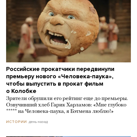
Российские прокатчики передвинули
премьеру нового «Человека-паука»,
чтобы выпустить в прокат фильм
о Колобке
Зрители обрушили его рейтинг еще до премьеры.
Озвучивший хлеб Гарик Харламов: «Мне глубоко
***** на Человека-паука, я Бэтмена люблю!»
день назад
ИСТОРИИ