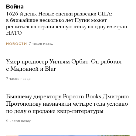
Война
1626-й день. Новые оценки разведки США:
в ближайшие несколько лет Путин может
решиться на ограниченную атаку на одну из стран
НАТО
7 часов назад
НОВОСТИ
Умер продюсер Уильям Орбит. Он работал
с Мадонной и Blur
7 часов назад
Бывшему директору Popcorn Books Дмитрию
Протопопову назначили четыре года условно
по делу о продаже квир-литературы
9 часов назад