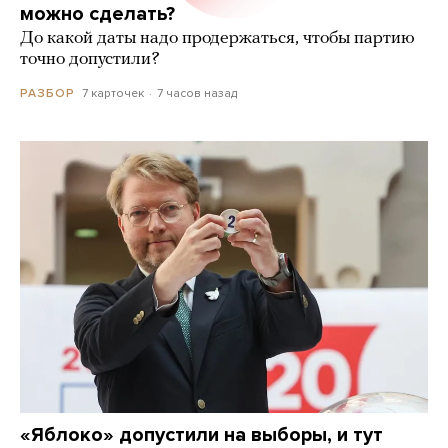
можно сделать?
До какой даты надо продержаться, чтобы партию
точно допустили?
7 карточек
7 часов назад
РАЗБОР
«Яблоко» допустили на выборы, и тут