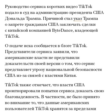
Руководство сервиса коротких видео TikTok
подало в суд на администрацию президента США
Дональда Трампа. Причиной стал
указ
Трампа
о запрете гражданам США заключать сделки
с китайской компанией ByteDance, владеющей
TikTok.
О подаче иска сообщается в блоге TikTok.
Представители сервиса заявили, что
американские власти не представили
доказательств своей версии о том, что сервис
представляет угрозу национальной безопасности
США из-за связей с властями Китая.
TikTok также отмечает, что власти США
проигнорировали попытки сервиса доказать свою
благонадежность. В частности, не было принято
во внимание то, что данные американских
пользователей TikTok хранятся за пределами