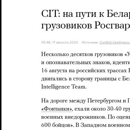
CIT: на пути к Бел
грузовиков Росгва
05:48, 17 августа 2020
Источник:
Conflict Intelligen
Несколько десятков грузовиков «
и опознавательных знаков, иден
16 августа на российских трассах 
двигались в сторону границы с Б
Intelligence Team.
На дороге между Петербургом и П
«Фонтанки»
, ехали около 30-40 г
военных внедорожников. По оценке
600 бойцов». В Западном военном