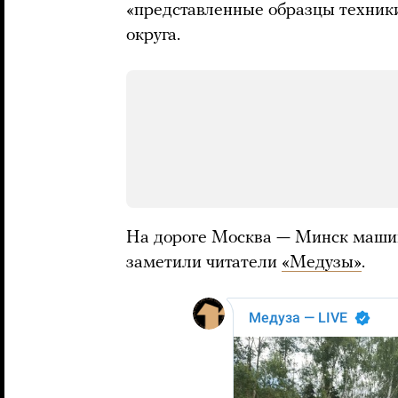
«представленные образцы техники
округа.
На дороге Москва — Минск машин
заметили читатели
«Медузы»
.