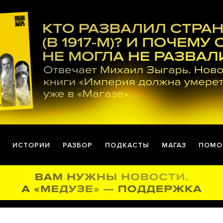
ИСТОРИИ
РАЗБОР
ПОДКАСТЫ
МАГАЗ
ПОМО