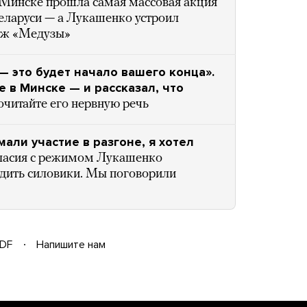
 Минске прошла самая массовая акция
Беларуси — а Лукашенко устроил
таж «Медузы»
— это будет начало вашего конца».
 в Минске — и рассказал, что
читайте его нервную речь
али участие в разгоне, я хотел
гласия с режимом Лукашенко
одить силовики. Мы поговорили
DF
Напишите нам