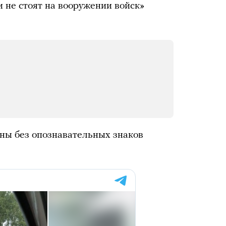
 не стоят на вооружении войск»
ы без опознавательных знаков