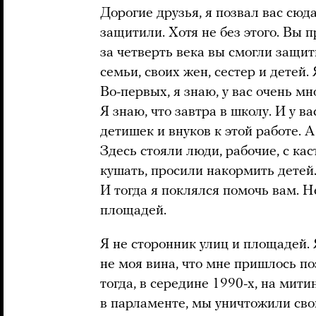
Дорогие друзья, я позвал вас сюда
защитили. Хотя не без этого. Вы 
за четверть века вы смогли защит
семьи, своих жен, сестер и детей. 
Во-первых, я знаю, у вас очень мн
Я знаю, что завтра в школу. И у в
детишек и внуков к этой работе. 
Здесь стояли люди, рабочие, с к
кушать, просили накормить детей. 
И тогда я поклялся помочь вам. Н
площадей.
Я не сторонник улиц и площадей. 
не моя вина, что мне пришлось по
тогда, в середине 1990-х, на мити
в парламенте, мы уничтожили сво