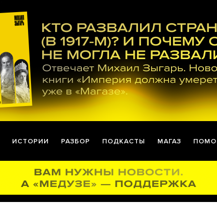
ИСТОРИИ
РАЗБОР
ПОДКАСТЫ
МАГАЗ
ПОМО