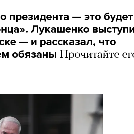
о президента — это будет
онца». Лукашенко выступ
ске — и рассказал, что
ем обязаны
Прочитайте ег