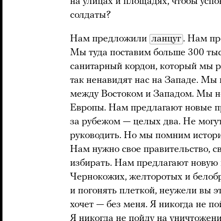
на улицах и площадях, чтобы успо
солдаты?
Нам предложили
ланцуг
. Нам п
Мы туда поставим больше 300 тыс
санитарный кордон, который мы р
так ненавидят нас на Западе. Мы
между Востоком и Западом. Мы н
Европы. Нам предлагают новые пр
за рубежом — целых два. Не могут
руководить. Но мы помним истор
Нам нужно свое правительство, св
избирать. Нам предлагают новую 
Чернокожих, желторотых и белобр
и погонять плеткой, неужели вы эт
хочет — без меня. Я никогда не по
Я никогда не пойду на уничтожени