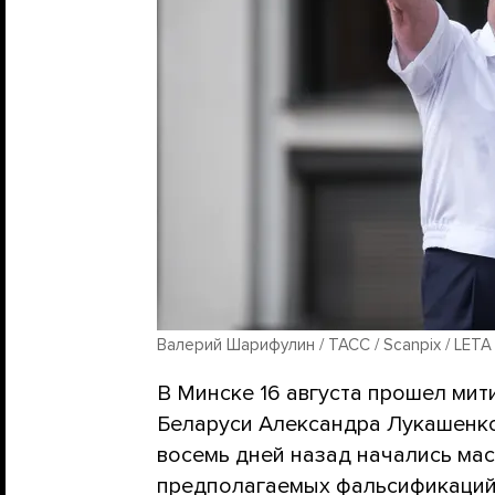
Валерий Шарифулин / ТАСС / Scanpix / LETA
В Минске 16 августа прошел мит
Беларуси Александра Лукашенко 
восемь дней назад начались ма
предполагаемых фальсификаций