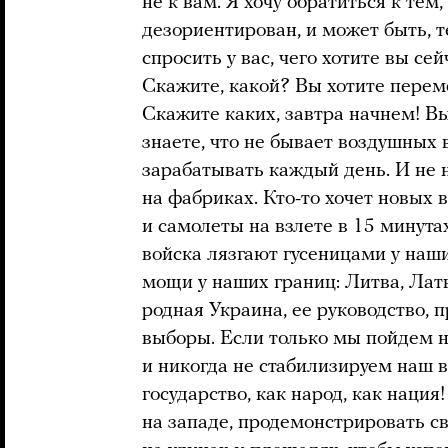
не к вам. Я хочу обратиться к тем,
дезориентирован, и может быть, т
спросить у вас, чего хотите вы се
Скажите, какой? Вы хотите перем
Скажите каких, завтра начнем! В
знаете, что не бывает воздушных 
зарабатывать каждый день. И не н
на фабриках. Кто-то хочет новых 
и самолеты на взлете в 15 минута
войска лязгают гусеницами у наш
мощи у наших границ: Литва, Лат
родная Украина, ее руководство,
выборы. Если только мы пойдем н
и никогда не стабилизируем наш 
государство, как народ, как нация!
на западе, продемонстрировать с