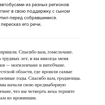
автобусами из разных регионов
тинг в свою поддержку с сыном
упил перед собравшимися.
пересказ его речи.
 пришли. Спасибо вам, гомельчане.
 трудных лет, и вы никогда меня
яки — могилевчане и витебчане.
естской области, где прошли самые
оенные годы. Спасибо вам, гродненцы.
, мы начали свою предвыборную
нчане, что вы четверть века терпите
вам из провинции.