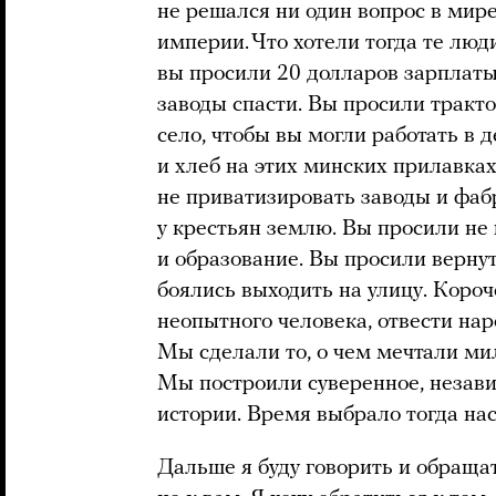
не решался ни один вопрос в мир
империи. Что хотели тогда те люд
вы просили 20 долларов зарплаты,
заводы спасти. Вы просили тракто
село, чтобы вы могли работать в 
и хлеб на этих минских прилавках
не приватизировать заводы и фаб
у крестьян землю. Вы просили не
и образование. Вы просили вернут
боялись выходить на улицу. Короч
неопытного человека, отвести нар
Мы сделали то, о чем мечтали м
Мы построили суверенное, незави
истории. Время выбрало тогда нас
Дальше я буду говорить и обращат