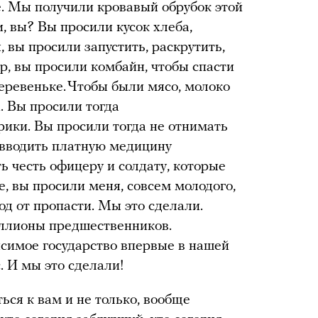
е. Мы получили кровавый обрубок этой
и, вы? Вы просили кусок хлеба,
 вы просили запустить, раскрутить,
р, вы просили комбайн, чтобы спасти
деревеньке. Чтобы были мясо, молоко
. Вы просили тогда
рики. Вы просили тогда не отнимать
 вводить платную медицину
ь честь офицеру и солдату, которые
е, вы просили меня, совсем молодого,
од от пропасти. Мы это сделали.
иллионы предшественников.
симое государство впервые в нашей
. И мы это сделали!
ься к вам и не только, вообще