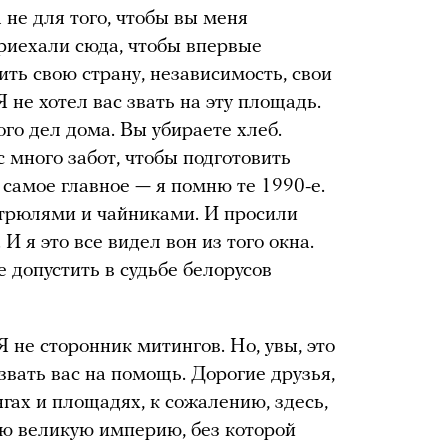
 не для того, чтобы вы меня
приехали сюда, чтобы впервые
ить свою страну, независимость, свои
Я не хотел вас звать на эту площадь.
ого дел дома. Вы убираете хлеб.
ас много забот, чтобы подготовить
А самое главное — я помню те 1990-е.
астрюлями и чайниками. И просили
И я это все видел вон из того окна.
е допустить в судьбе белорусов
Я не сторонник митингов. Но, увы, это
звать вас на помощь. Дорогие друзья,
нгах и площадях, к сожалению, здесь,
ю великую империю, без которой