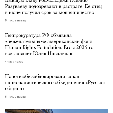
Бывшую главу Росмолодежи Ксению
Разуваеву подозревают в растрате. Ее отец
в июне получил срок за мошенничество
5 часов назад
Генпрокуратура РФ объявила
«нежелательным» американский фонд
Human Rights Foundation. Его с 2024-го
возглавляет Юлия Навальная
4 часа назад
На ютьюбе заблокировали канал
националистического объединения «Русская
община»
5 часов назад