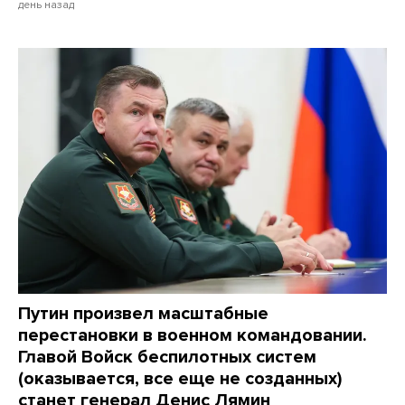
день назад
Путин произвел масштабные
перестановки в военном командовании.
Главой Войск беспилотных систем
(оказывается, все еще не созданных)
станет генерал Денис Лямин