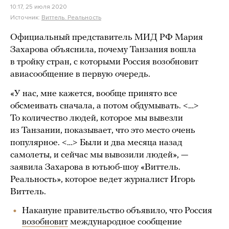
10:17, 25 июля 2020
Источник:
Виттель. Реальность
Официальный представитель МИД РФ Мария
Захарова объяснила, почему Танзания вошла
в тройку стран, с которыми Россия возобновит
авиасообщение в первую очередь.
«У нас, мне кажется, вообще принято все
обсмеивать сначала, а потом обдумывать. <…>
То количество людей, которое мы вывезли
из Танзании, показывает, что это место очень
популярное. <…> Были и два месяца назад
самолеты, и сейчас мы вывозили людей», —
заявила Захарова в ютьюб-шоу «Виттель.
Реальность», которое ведет журналист Игорь
Виттель.
Накануне правительство объявило, что Россия
возобновит
международное сообщение