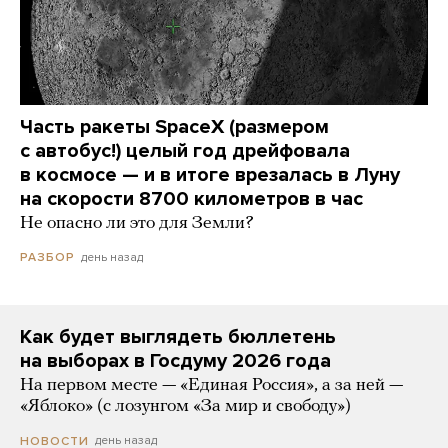
Часть ракеты SpaceX (размером
с автобус!) целый год дрейфовала
в космосе — и в итоге врезалась в Луну
на скорости 8700 километров в час
Не опасно ли это для Земли?
день назад
РАЗБОР
Как будет выглядеть бюллетень
на выборах в Госдуму 2026 года
На первом месте — «Единая Россия», а за ней —
«Яблоко» (с лозунгом «За мир и свободу»)
день назад
НОВОСТИ