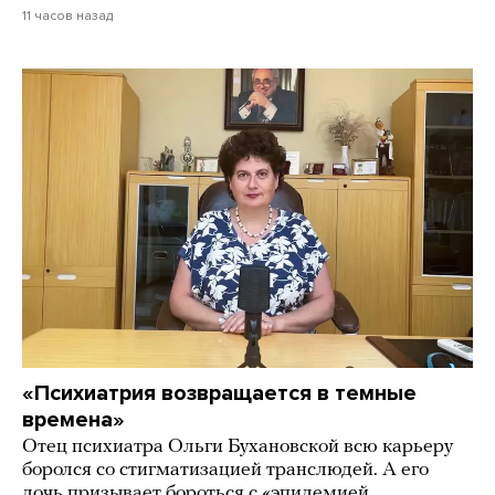
11 часов назад
«Психиатрия возвращается в темные
времена»
Отец психиатра Ольги Бухановской всю карьеру
боролся со стигматизацией транслюдей. А его
дочь призывает бороться с «эпидемией