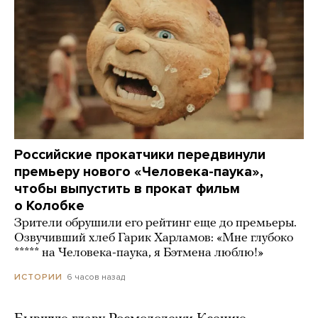
Российские прокатчики передвинули
премьеру нового «Человека-паука»,
чтобы выпустить в прокат фильм
о Колобке
Зрители обрушили его рейтинг еще до премьеры.
Озвучивший хлеб Гарик Харламов: «Мне глубоко
***** на Человека-паука, я Бэтмена люблю!»
6 часов назад
ИСТОРИИ