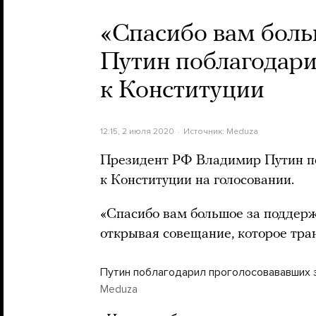
«Спасибо вам боль
Путин поблагодари
к Конституции
12:15, 2 июля 2020
Источник:
Meduza
Президент РФ Владимир Путин п
к Конституции на голосовании.
«Спасибо вам большое за поддерж
открывая совещание, которое тра
Путин поблагодарил проголосовававших 
Meduza