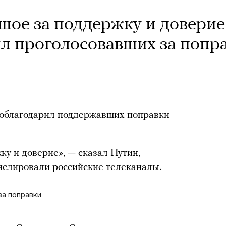
шое за поддержку и доверие
л проголосовавших за попр
облагодарил поддержавших поправки
ку и доверие», — сказал Путин,
нслировали российские телеканалы.
за поправки