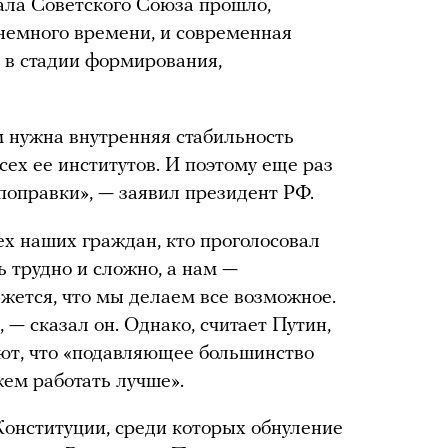
вала Советского Союза прошло,
немного времени, и современная
е в стадии формирования,
 нужна внутренняя стабильность
сех ее институтов. И поэтому еще раз
поправки», — заявил президент РФ.
ех наших граждан, кто проголосовал
 трудно и сложно, а нам —
ажется, что мы делаем все возможное.
 — сказал он. Однако, считает Путин,
ют, что «подавляющее большинство
жем работать лучше».
онституции, среди которых обнуление