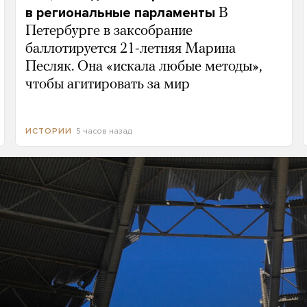
в региональные парламенты
В
Петербурге в заксобрание
баллотируется 21-летняя Марина
Песляк. Она «искала любые методы»,
чтобы агитировать за мир
5 часов назад
ИСТОРИИ