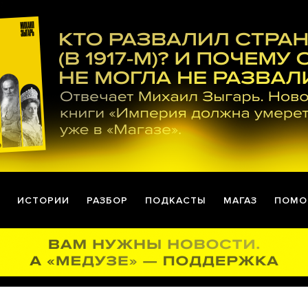
ИСТОРИИ
РАЗБОР
ПОДКАСТЫ
МАГАЗ
ПОМО