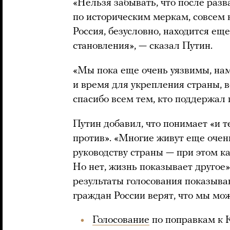
«Нельзя забывать, что после раз
по историческим меркам, совсем 
Россия, безусловно, находится ещ
становления», — сказал Путин.
«Мы пока еще очень уязвимы, нам
и время для укрепления страны, в
спасибо всем тем, кто поддержал 
Путин добавил, что понимает «и т
против». «Многие живут еще очень
руководству страны — при этом к
Но нет, жизнь показывает другое»,
результаты голосования показыва
граждан России верят, что мы мо
Голосование
по поправкам к К