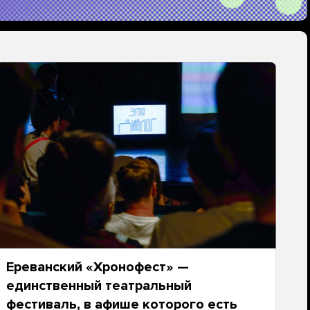
Ереванский «Хронофест» —
единственный театральный
фестиваль, в афише которого есть