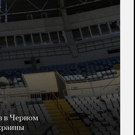
в в Черном
Украины