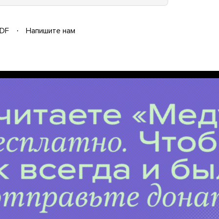
DF
Напишите нам