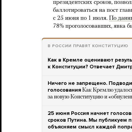
президентских сроков, позв
баллотироваться на пост глав
с 25 июня по 1 июля.
По дан
78% проголосовавших, явка б
В РОССИИ ПРАВЯТ КОНСТИТУЦИЮ
Как в Кремле оценивают резул
к Конституции? Отвечает Дмит
Ничего не запрещено. Подводи
голосования
Как Кремлю удалось
за новую Конституцию и «обнулен
25 июня Россия начнет голосов
сроков Путина. Мы публикуем п
объясняем смысл каждой попр