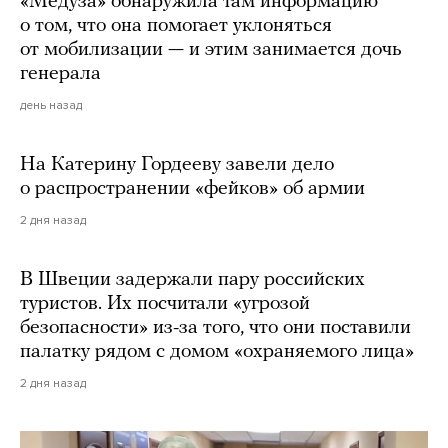
«Медуза» обнаружила там информацию
о том, что она помогает уклоняться
от мобилизации — и этим занимается дочь
генерала
день назад
На Катерину Гордееву завели дело
о распространении «фейков» об армии
2 дня назад
В Швеции задержали пару российских
туристов. Их посчитали «угрозой
безопасности» из-за того, что они поставили
палатку рядом с домом «охраняемого лица»
2 дня назад