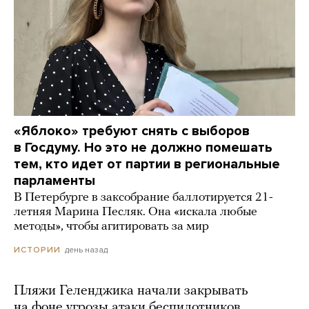
«Яблоко» требуют снять с выборов
в Госдуму. Но это не должно помешать
тем, кто идет от партии в региональные
парламенты
В Петербурге в заксобрание баллотируется 21-
летняя Марина Песляк. Она «искала любые
методы», чтобы агитировать за мир
день назад
ИСТОРИИ
Пляжи Геленджика начали закрывать
на фоне угрозы атаки беспилотников.