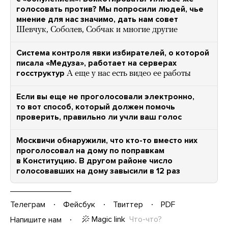
голосовать против? Мы попросили людей, чье
мнение для нас значимо, дать нам совет
Шевчук, Соболев, Собчак и многие другие
Система контроля явки избирателей, о которой
писала «Медуза», работает на серверах
госструктур
А еще у нас есть видео ее работы
Если вы еще не проголосовали электронно,
то вот способ, который должен помочь
проверить, правильно ли учли ваш голос
Москвичи обнаружили, что кто-то вместо них
проголосовал на дому по поправкам
в Конституцию. В другом районе число
голосовавших на дому завысили в 12 раз
Телеграм
Фейсбук
Твиттер
PDF
Magic link
Что-что?
Напишите нам