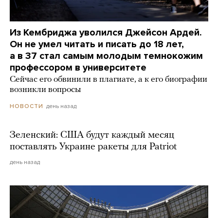
Из Кембриджа уволился Джейсон Ардей.
Он не умел читать и писать до 18 лет,
а в 37 стал самым молодым темнокожим
профессором в университете
Сейчас его обвинили в плагиате, а к его биографии
возникли вопросы
день назад
НОВОСТИ
Зеленский: США будут каждый месяц
поставлять Украине ракеты для Patriot
день назад