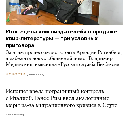
Итог «дела книгоиздателей» о продаже
квир-литературы — три условных
приговора
За этим процессом мог стоять Аркадий Ротенберг,
а избежать новых обвинений помог Владимир
Мединский, выяснила «Русская служба Би-би-си»
день назад
НОВОСТИ
Испания ввела пограничный контроль
с Италией. Ранее Рим ввел аналогичные
меры из-за миграционного кризиса в Сеуте
день назад