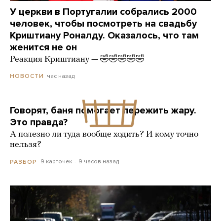
У церкви в Португалии собрались 2000
человек, чтобы посмотреть на свадьбу
Криштиану Роналду. Оказалось, что там
женится не он
Реакция Криштиану — 🤣🤣🤣🤣🤣
час назад
НОВОСТИ
Говорят, баня помогает пережить жару.
Это правда?
А полезно ли туда вообще ходить? И кому точно
нельзя?
9 карточек
9 часов назад
РАЗБОР