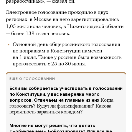
разработчикам», — сказал он.
Электронное голосование проходило в двух
регионах: в Москве на него зарегистрировались
1,05 миллиона человек, в Нижегородской области
— более 139 тысяч человек.
Основной день общероссийского голосования
по поправкам к Конституции намечен
на 1 июля. Также у россиян была возможность
проголосовать с 25 по 30 июня.
ЕЩЕ О ГОЛОСОВАНИИ
Если вы собираетесь участвовать в голосовании
по Конституции, у вас наверняка много
вопросов. Отвечаем на главные из них
Когда
голосовать? Будут ли фальсификации? Какова
вероятность заразиться ковидом?
Многие не могут решить, что делать
с «обнулением». Бойкотировать? Или все же