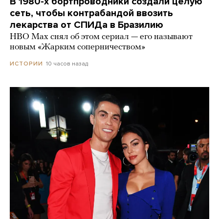
В 1980-х бортпроводники создали целую
сеть, чтобы контрабандой ввозить
лекарства от СПИДа в Бразилию
HBO Max снял об этом сериал — его называют
новым «Жарким соперничеством»
10 часов назад
ИСТОРИИ