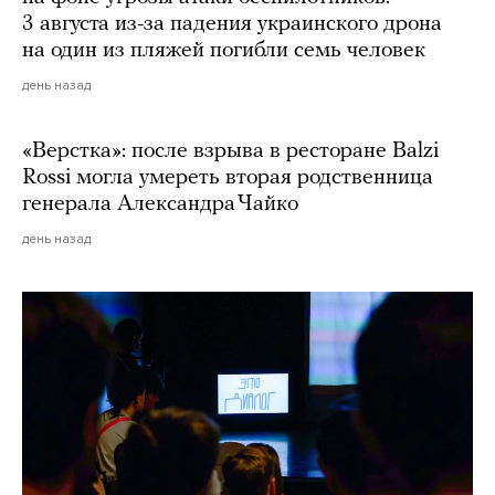
3 августа из-за падения украинского дрона
на один из пляжей погибли семь человек
день назад
«Верстка»: после взрыва в ресторане Balzi
Rossi могла умереть вторая родственница
генерала Александра Чайко
день назад