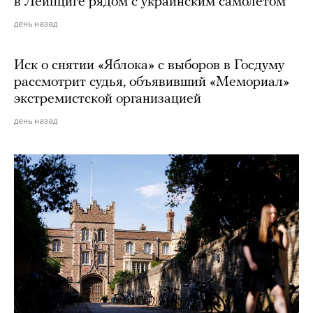
в Лейпциге рядом с украинским самолетом
день назад
Иск о снятии «Яблока» с выборов в Госдуму
рассмотрит судья, объявивший «Мемориал»
экстремистской организацией
день назад