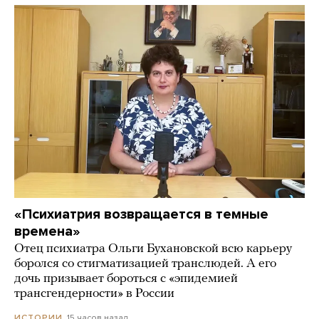
«Психиатрия возвращается в темные
времена»
Отец психиатра Ольги Бухановской всю карьеру
боролся со стигматизацией транслюдей. А его
дочь призывает бороться с «эпидемией
трансгендерности» в России
15 часов назад
ИСТОРИИ