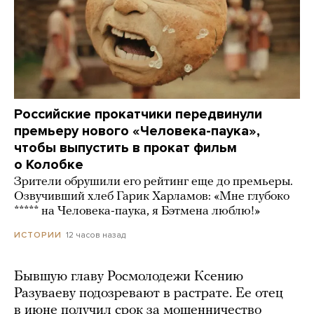
Российские прокатчики передвинули
премьеру нового «Человека-паука»,
чтобы выпустить в прокат фильм
о Колобке
Зрители обрушили его рейтинг еще до премьеры.
Озвучивший хлеб Гарик Харламов: «Мне глубоко
***** на Человека-паука, я Бэтмена люблю!»
12 часов назад
ИСТОРИИ
Бывшую главу Росмолодежи Ксению
Разуваеву подозревают в растрате. Ее отец
в июне получил срок за мошенничество