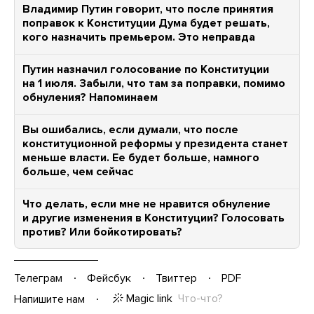
Владимир Путин говорит, что после принятия
поправок к Конституции Дума будет решать,
кого назначить премьером. Это неправда
Путин назначил голосование по Конституции
на 1 июля. Забыли, что там за поправки, помимо
обнуления? Напоминаем
Вы ошибались, если думали, что после
конституционной реформы у президента станет
меньше власти. Ее будет больше, намного
больше, чем сейчас
Что делать, если мне не нравится обнуление
и другие изменения в Конституции? Голосовать
против? Или бойкотировать?
Телеграм
Фейсбук
Твиттер
PDF
Magic link
Что-что?
Напишите нам