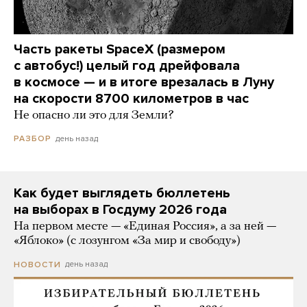
Часть ракеты SpaceX (размером
с автобус!) целый год дрейфовала
в космосе — и в итоге врезалась в Луну
на скорости 8700 километров в час
Не опасно ли это для Земли?
день назад
РАЗБОР
Как будет выглядеть бюллетень
на выборах в Госдуму 2026 года
На первом месте — «Единая Россия», а за ней —
«Яблоко» (с лозунгом «За мир и свободу»)
день назад
НОВОСТИ