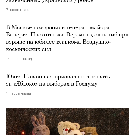
захваченных украинских дронов
7 часов назад
В Москве похоронили генерал-майора
Валерия Плохотнюка. Вероятно, он погиб при
взрыве на юбилее главкома Воздушно-
космических сил
12 часов назад
Юлия Навальная призвала голосовать
за «Яблоко» на выборах в Госдуму
11 часов назад