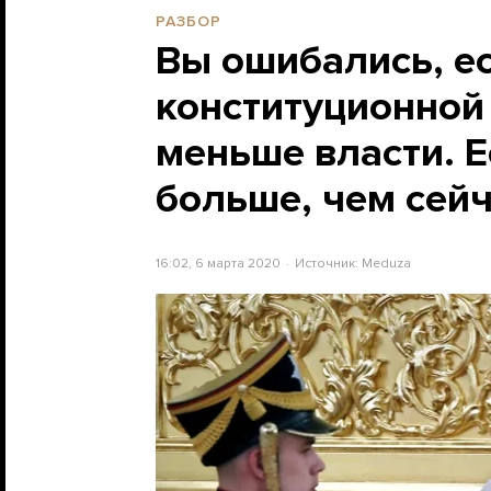
РАЗБОР
Вы ошибались, ес
конституционной
меньше власти. Е
больше, чем сей
16:02, 6 марта 2020
Источник:
Meduza