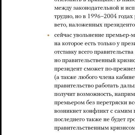
между законодательной и исп
трудно, но в 1996–2004 года
вето, наложенных президенто
сейчас увольнение премьер-м
на которое есть только у пре
отставку всего правительства
но правительственный кризис
президент сможет по-прежне
(а также любого члена кабине
правительство работать даль
получит возможность, напри
премьером без перетряски все
возникнет конфликт с самим г
последнего также не будет г
правительственным кризисом