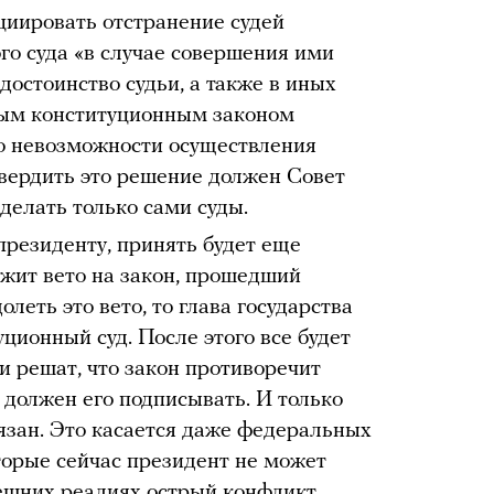
циировать отстранение судей
го суда «в случае совершения ими
 достоинство судьи, а также в иных
ым конституционным законом
о невозможности осуществления
твердить это решение должен Совет
делать только сами суды.
президенту, принять будет еще
ожит вето на закон, прошедший
олеть это вето, то глава государства
ционный суд. После этого все будет
ни решат, что закон противоречит
 должен его подписывать. И только
бязан. Это касается даже федеральных
торые сейчас президент не может
ешних реалиях острый конфликт