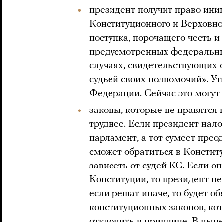
президент получит право ини
Конституционного и Верховно
поступка, порочащего честь и
предусмотренных федеральн
случаях, свидетельствующих 
судьей своих полномочий». У
Федерации. Сейчас это могут 
законы, которые не нравятся 
труднее. Если президент нал
парламент, а тот сумеет преод
сможет обратиться в Конститу
зависеть от судей КС. Если о
Конституции, то президент не
если решат иначе, то будет о
конституционных законов, ко
отклонить в принципе. В нын