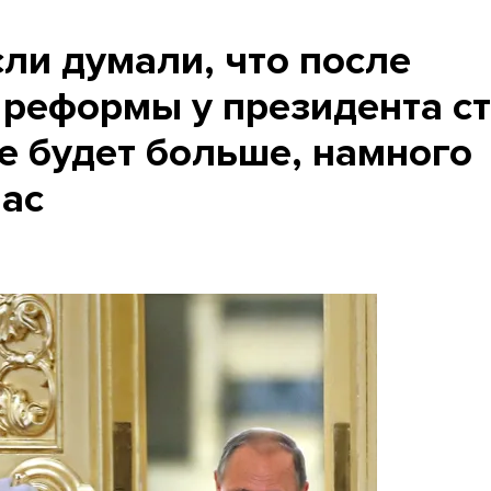
ли думали, что после
 реформы у президента с
е будет больше, намного
час