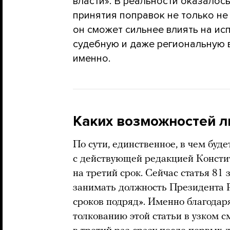
власти». В реальности оказалос
принятия поправок не только не
он сможет сильнее влиять на ис
судебную и даже региональную в
именно.
Каких возможностей л
По сути, единственное, в чем буд
с действующей редакцией Констит
на третий срок. Сейчас статья 81 
занимать должность Президента 
сроков подряд». Именно благодаря
толкованию этой статьи в узком с