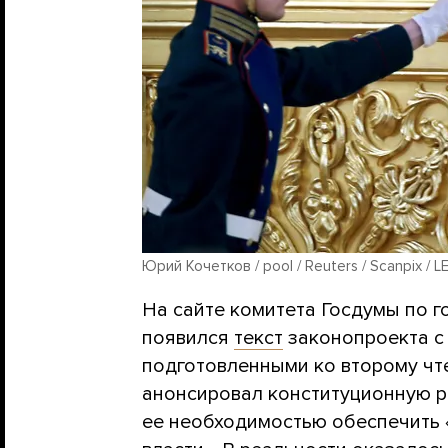
Юрий Кочетков / pool / Reuters / Scanpix / L
На сайте комитета Госдумы по г
появился
текст
законопроекта с
подготовленными ко второму чт
анонсировал конституционную р
ее необходимостью обеспечить 