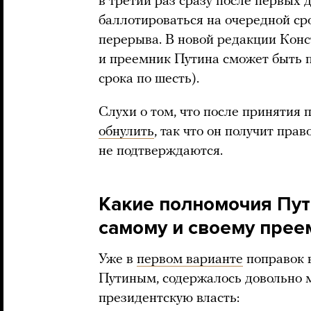
в третий раз сразу после первых 
баллотироваться на очередной сро
перерыва. В новой редакции Конс
и преемник Путина сможет быть п
срока по шесть).
Слухи о том, что после принятия
обнулить
, так что он получит прав
не подтверждаются.
Какие полномочия Пут
самому и своему преем
Уже в
первом варианте
поправок 
Путиным, содержалось довольно 
президентскую власть: