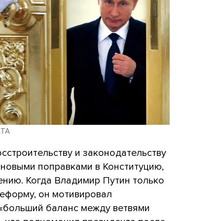
ETA
осстроительству и законодательству
 новыми поправками в Конституцию,
ению. Когда Владимир Путин только
еформу, он мотивировал
«больший баланс между ветвями