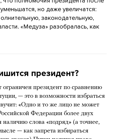
ь, что полномочия президента после
 уменьшатся, но даже увеличатся:
полнительную, законодательную,
ласти. «Медуза» разобралась, как
ишится президент?
ет ограничен президент по сравнению
уции, — это в возможности избраться
звучит: «Одно и то же лицо не может
Российской Федерации более двух
 наличию слова «подряд» (а точнее,
мысле — как запрета избираться