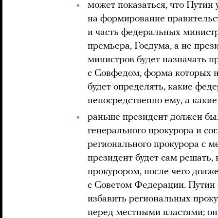
может показаться, что Путин
на формирование правительс
и часть федеральных министр
премьера, Госдума, а не през
министров будет назначать п
с Совфедом, форма которых не
будет определять, какие фед
непосредственно ему, а какие
раньше президент должен бы
генерального прокурора и со
регионального прокурора с м
президент будет сам решать,
прокурором, после чего долж
с Советом Федерации. Путин
избавить региональных прок
перед местными властями; о