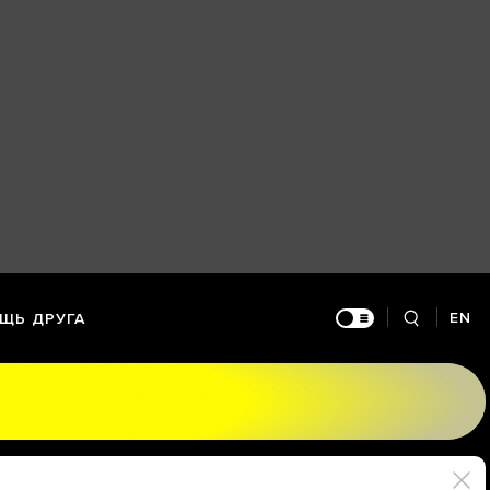
EN
ЩЬ ДРУГА