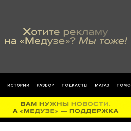
ИСТОРИИ
РАЗБОР
ПОДКАСТЫ
МАГАЗ
ПОМО