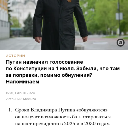
ИСТОРИИ
Путин назначил голосование
по Конституции на 1 июля. Забыли, что там
за поправки, помимо обнуления?
Напоминаем
15:01, 1 июня 2020
Источник:
Meduza
Сроки Владимира Путина «обнуляются» —
он получит возможность баллотироваться
на пост президента в 2024 и в 2030 годах.