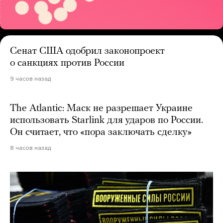
Сенат США одобрил законопроект
о санкциях против России
9 часов назад
The Atlantic: Маск не разрешает Украине
использовать Starlink для ударов по России.
Он считает, что «пора заключать сделку»
8 часов назад