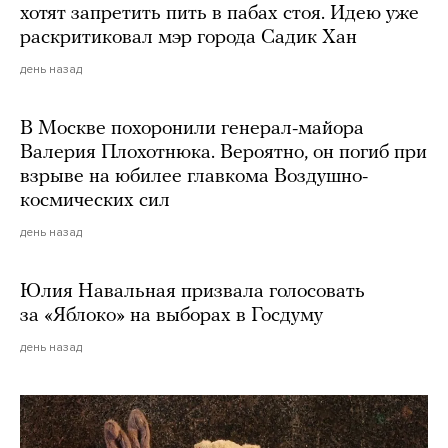
хотят запретить пить в пабах стоя. Идею уже
раскритиковал мэр города Садик Хан
день назад
В Москве похоронили генерал-майора
Валерия Плохотнюка. Вероятно, он погиб при
взрыве на юбилее главкома Воздушно-
космических сил
день назад
Юлия Навальная призвала голосовать
за «Яблоко» на выборах в Госдуму
день назад