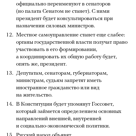
официально переименуют в сенаторов
(но палата Сенатом не станет). С ними
президент будет консультироваться при
назначении силовых министров.
Местное самоуправление станет еще слабее:
органы государственной власти получат право
участвовать в его формировании,
а координировать их общую работу будет,
опять же, президент.
Депутатам, сенаторам, губернаторам,
министрам, судьям запретят иметь
иностранное гражданство или вид
на жительство.
В Конституции будет упомянут Госсовет,
который займется определением основных
направлений внешней, внутренней
и социально-экономической политики.
Русский народ объявят