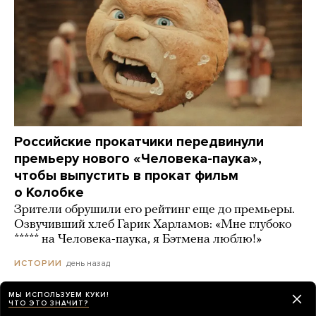
Российские прокатчики передвинули
премьеру нового «Человека-паука»,
чтобы выпустить в прокат фильм
о Колобке
Зрители обрушили его рейтинг еще до премьеры.
Озвучивший хлеб Гарик Харламов: «Мне глубоко
***** на Человека-паука, я Бэтмена люблю!»
день назад
ИСТОРИИ
МЫ ИСПОЛЬЗУЕМ КУКИ!
ЧТО ЭТО ЗНАЧИТ?