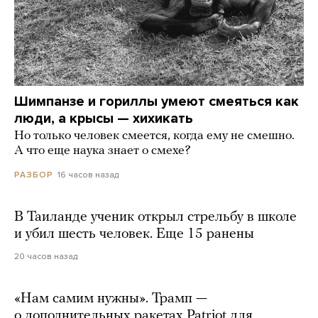
Шимпанзе и гориллы умеют смеяться как
люди, а крысы — хихикать
Но только человек смеется, когда ему не смешно.
А что еще наука знает о смехе?
16 часов назад
РАЗБОР
В Таиланде ученик открыл стрельбу в школе
и убил шесть человек. Еще 15 ранены
20 часов назад
«Нам самим нужны». Трамп —
о дополнительных ракетах Patriot для