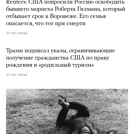
Reuters: США попросили Россию освободить
бывшего морпеха Роберта Гилмана, который
отбывает срок в Воронеже. Его семья
опасается, что тот при смерти
21 час назад
Трамп подписал указы, ограничивающие
получение гражданства США по праву
рождения и «родильный туризм»
21 час назад