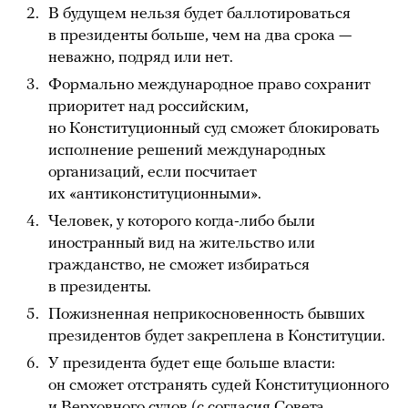
В будущем нельзя будет баллотироваться
в президенты больше, чем на два срока —
неважно, подряд или нет.
Формально международное право сохранит
приоритет над российским,
но Конституционный суд сможет блокировать
исполнение решений международных
организаций, если посчитает
их «антиконституционными».
Человек, у которого когда-либо были
иностранный вид на жительство или
гражданство, не сможет избираться
в президенты.
Пожизненная неприкосновенность бывших
президентов будет закреплена в Конституции.
У президента будет еще больше власти:
он сможет отстранять судей Конституционного
и Верховного судов (с согласия Совета