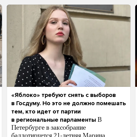
«Яблоко» требуют снять с выборов
в Госдуму. Но это не должно помешать
тем, кто идет от партии
в региональные парламенты
В
Петербурге в заксобрание
баллотируется 21-летняя Марина