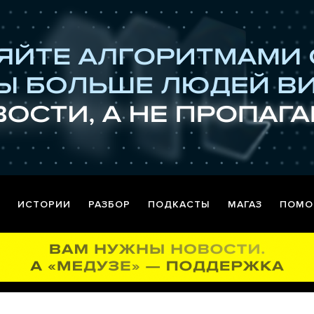
ИСТОРИИ
РАЗБОР
ПОДКАСТЫ
МАГАЗ
ПОМО