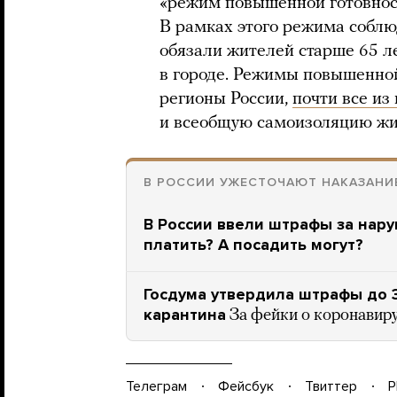
«режим повышенной готовност
В рамках этого режима собл
обязали жителей старше 65 л
в городе. Режимы повышенной
регионы России,
почти все из
и всеобщую самоизоляцию жи
В РОССИИ УЖЕСТОЧАЮТ НАКАЗАНИ
В России ввели штрафы за нар
платить? А посадить могут?
Госдума утвердила штрафы до 
карантина
За фейки о коронавиру
Телеграм
Фейсбук
Твиттер
P