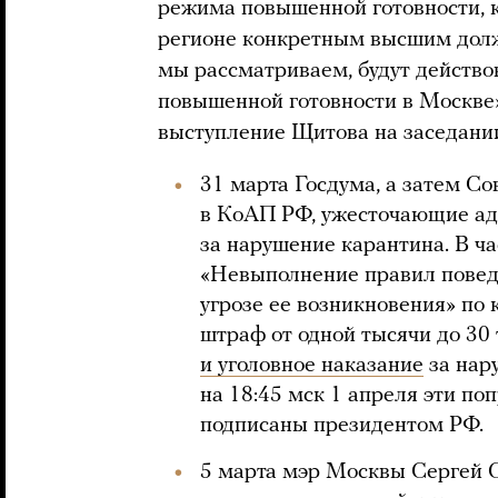
режима повышенной готовности, к
регионе конкретным высшим дол
мы рассматриваем, будут действо
повышенной готовности в Москве
выступление Щитова на заседани
31 марта Госдума, а затем С
в КоАП РФ, ужесточающие ад
за нарушение карантина. В ча
«Невыполнение правил повед
угрозе ее возникновения» по 
штраф от одной тысячи до 30
и уголовное наказание
за нар
на 18:45 мск 1 апреля эти п
подписаны президентом РФ.
5 марта мэр Москвы Сергей