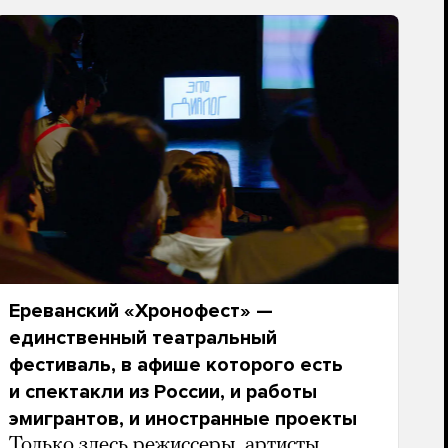
Ереванский «Хронофест» —
единственный театральный
фестиваль, в афише которого есть
и спектакли из России, и работы
эмигрантов, и иностранные проекты
Только здесь режиссеры, артисты