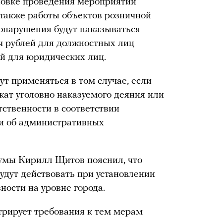
новке проведения мероприятий
 также работы объектов розничной
вонарушения будут наказываться
ч рублей для должностных лиц
ей для юридических лиц.
ут применяться в том случае, если
жат уголовно наказуемого деяния или
тственности в соответствии
и об административных
думы Кирилл Щитов пояснил, что
дут действовать при установлении
ости на уровне города.
рирует требования к тем мерам