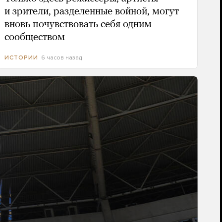
и зрители, разделенные войной, могут
вновь почувствовать себя одним
сообществом
6 часов назад
ИСТОРИИ