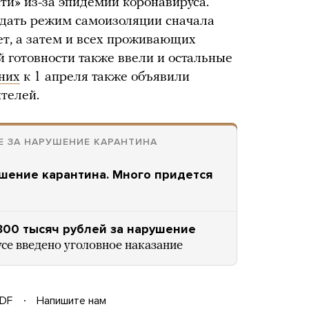
и» из-за эпидемии коронавируса.
юдать режим самоизоляции сначала
ет, а затем и всех проживающих
 готовности также ввели и остальные
 них
к 1 апреля также объявили
телей.
Е ЗА НАРУШЕНИЕ КАРАНТИНА
ушение карантина. Много придется
300 тысяч рублей за нарушение
се введено уголовное наказание
DF
Напишите нам