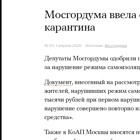
Мосгордума ввела 
карантина
16:00, 1 апреля 2020
Источник:
Мосгордума
Депутаты Мосгордумы одобрили 
за нарушение режима самоизоляц
Документ
, внесенный на рассмотр
жителей, нарушивших режим само
тысячи рублей при первом нарушен
нарушение совершено повторно и
средства».
Также в КоАП Москвы вносятся п