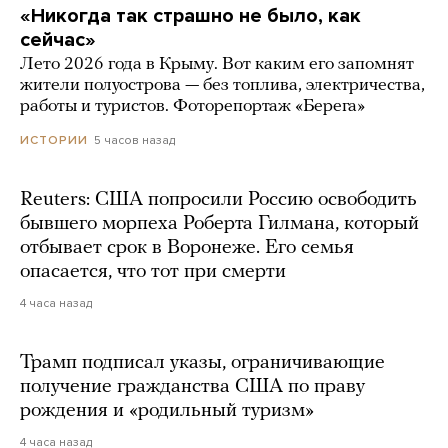
«Никогда так страшно не было, как
сейчас»
Лето 2026 года в Крыму. Вот каким его запомнят
жители полуострова — без топлива, электричества,
работы и туристов. Фоторепортаж «Берега»
5 часов назад
ИСТОРИИ
Reuters: США попросили Россию освободить
бывшего морпеха Роберта Гилмана, который
отбывает срок в Воронеже. Его семья
опасается, что тот при смерти
4 часа назад
Трамп подписал указы, ограничивающие
получение гражданства США по праву
рождения и «родильный туризм»
4 часа назад