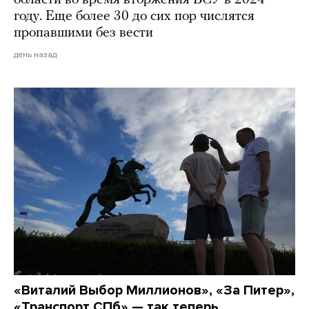
году. Еще более 30 до сих пор числятся
пропавшими без вести
день назад
«Виталий Выбор Миллионов», «За Питер»,
«Транспорт СПб» — так теперь