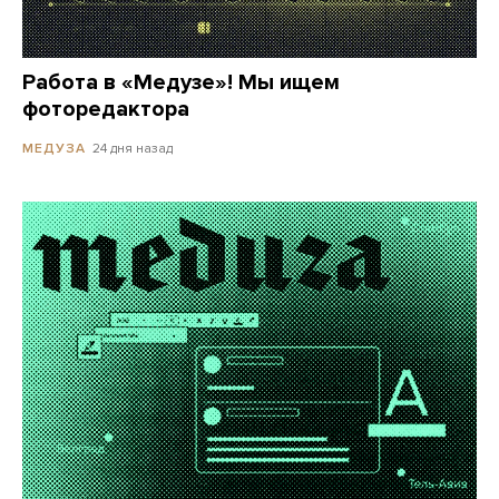
Работа в «Медузе»! Мы ищем
фоторедактора
24 дня назад
МЕДУЗА