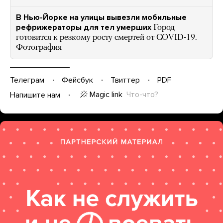
В Нью-Йорке на улицы вывезли мобильные
рефрижераторы для тел умерших
Город
готовится к резкому росту смертей от COVID-19.
Фотография
Телеграм
Фейсбук
Твиттер
PDF
Magic link
Что-что?
Напишите нам