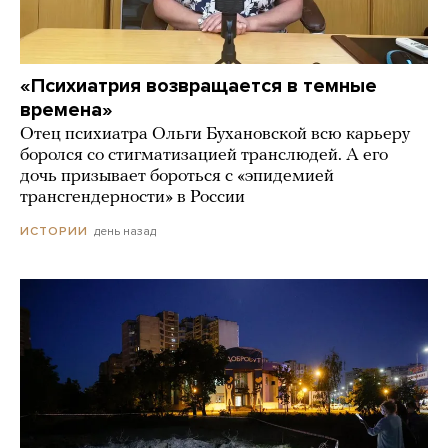
«Психиатрия возвращается в темные
времена»
Отец психиатра Ольги Бухановской всю карьеру
боролся со стигматизацией транслюдей. А его
дочь призывает бороться с «эпидемией
трансгендерности» в России
день назад
ИСТОРИИ