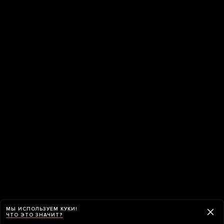
МЫ ИСПОЛЬЗУЕМ КУКИ!
ЧТО ЭТО ЗНАЧИТ?