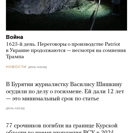
Война
1625-й день. Переговоры о производстве Patriot
в Украине продолжаются — несмотря на сомнения
Трампа
день назад
НОВОСТИ
В Бурятии журналистку Василису Шишкину
осудили по делу о госизмене. Ей дали 12 лет
— это минимальный срок по статье
день назад
77 срочников погибли на границе Курской
области во время вторжения ВСУ в 2024