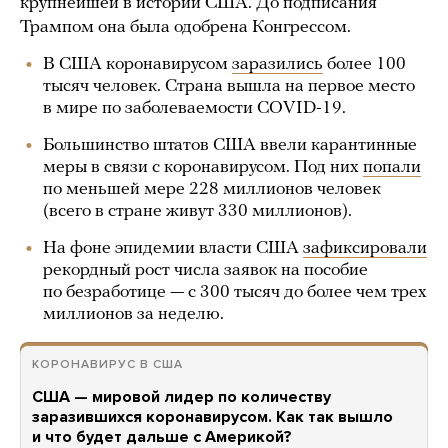
крупнейшей в истории США. До подписания
Трампом она была одобрена Конгрессом.
В США коронавирусом
заразились
более 100
тысяч человек. Страна вышла на первое место
в мире по заболеваемости COVID-19.
Большинство штатов США ввели карантинные
меры в связи с коронавирусом. Под них
попали
по меньшей мере 228 миллионов человек
(всего в стране живут 330 миллионов).
На фоне эпидемии власти США
зафиксировали
рекордный рост числа заявок на пособие
по безработице — с 300 тысяч до более чем трех
миллионов за неделю.
КОРОНАВИРУС В США
США — мировой лидер по количеству
заразившихся коронавирусом. Как так вышло
и что будет дальше с Америкой?