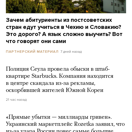
Зачем абитуриенты из постсоветских
стран едут учиться в Чехию и Словакию?
Это дорого? А язык сложно выучить? Вот
что говорят они сами
7 дней назад
ПАРТНЕРСКИЙ МАТЕРИАЛ
Полиция Сеула провела обыски в штаб-
квартире Starbucks. Компания находится
в центре скандала из-за рекламы,
оскорбившей жителей Южной Кореи
21 час назад
«Прямые убытки — миллиарды гривен».
Украинский маркетплейс Rozetka заявил, что
из-за удара России понес самые большие