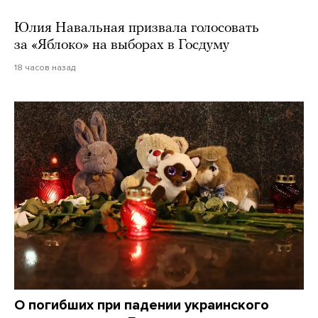
Юлия Навальная призвала голосовать
за «Яблоко» на выборах в Госдуму
18 часов назад
О погибших при падении украинского