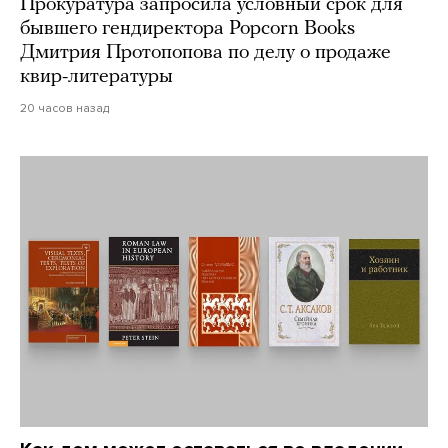
Прокуратура запросила условный срок для
бывшего гендиректора Popcorn Books
Дмитрия Протопопова по делу о продаже
квир-литературы
20 часов назад