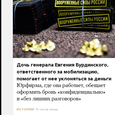
Дочь генерала Евгения Бурдинского,
ответственного за мобилизацию,
помогает от нее уклоняться за деньги
Юрфирма, где она работает, обещает
оформить бронь «конфиденциально»
и «без лишних разговоров»
15 часов назад
ИСТОРИИ