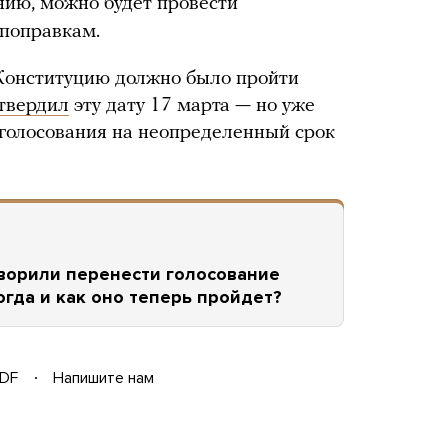
ению, можно будет провести
 поправкам.
 Конституцию должно было пройти
твердил
эту дату 17 марта — но уже
голосования на неопределенный срок
оворили перенести голосование
огда и как оно теперь пройдет?
DF
Напишите нам