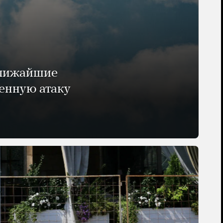
ближайшие
енную атаку