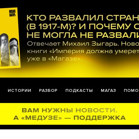
ИСТОРИИ
РАЗБОР
ПОДКАСТЫ
МАГАЗ
ПОМО