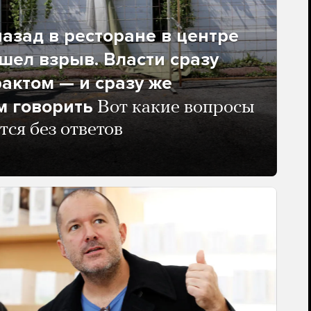
азад в ресторане в центре
ел взрыв. Власти сразу
рактом — и сразу же
м говорить
Вот какие вопросы
тся без ответов