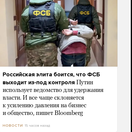
Российская элита боится, что ФСБ
выходит из-под контроля
Путин
использует ведомство для удержания
власти. И все чаще склоняется
к усилению давления на бизнес
и общество, пишет Bloomberg
15 часов назад
НОВОСТИ