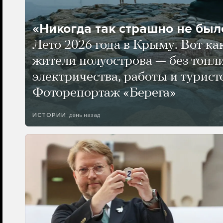
«Никогда так страшно не было
Лето 2026 года в Крыму. Вот ка
жители полуострова — без топли
электричества, работы и турист
Фоторепортаж «Берега»
день назад
ИСТОРИИ