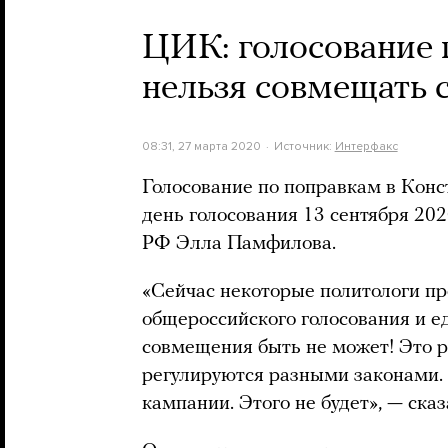
ЦИК: голосование 
нельзя совмещать 
08:31, 27 марта 2020
Источник:
Интерфакс
Голосование по поправкам в Конс
день голосования 13 сентября 202
РФ Элла Памфилова.
«Сейчас некоторые политологи п
общероссийского голосования и е
совмещения быть не может! Это р
регулируются разными законами. 
кампании. Этого не будет», — ска