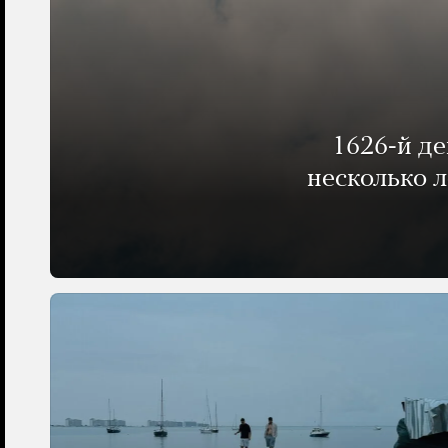
1626-й д
несколько 