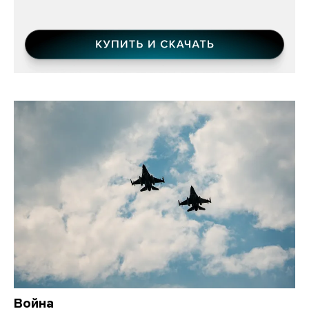
Война