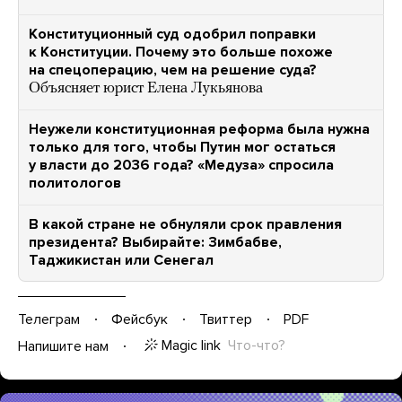
Конституционный cуд одобрил поправки
к Конституции. Почему это больше похоже
на спецоперацию, чем на решение суда?
Объясняет юрист Елена Лукьянова
Неужели конституционная реформа была нужна
только для того, чтобы Путин мог остаться
у власти до 2036 года? «Медуза» спросила
политологов
В какой стране не обнуляли срок правления
президента? Выбирайте: Зимбабве,
Таджикистан или Сенегал
Телеграм
Фейсбук
Твиттер
PDF
Magic link
Что-что?
Напишите нам