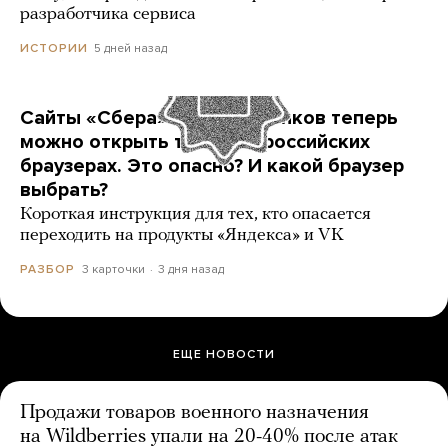
разработчика сервиса
5 дней назад
ИСТОРИИ
Сайты «Сбера» и других банков теперь
можно открыть только в российских
браузерах. Это опасно? И какой браузер
выбрать?
Короткая инструкция для тех, кто опасается
переходить на продукты «Яндекса» и VK
3 карточки
3 дня назад
РАЗБОР
ЕЩЕ НОВОСТИ
Продажи товаров военного назначения
на Wildberries упали на 20-40% после атак