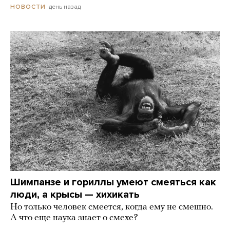
день назад
НОВОСТИ
Шимпанзе и гориллы умеют смеяться как
люди, а крысы — хихикать
Но только человек смеется, когда ему не смешно.
А что еще наука знает о смехе?