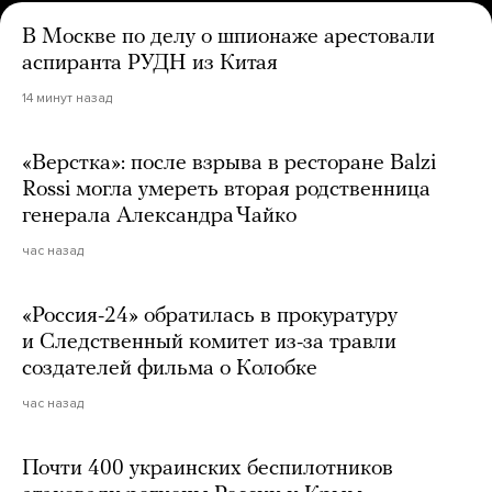
В Москве по делу о шпионаже арестовали
аспиранта РУДН из Китая
14 минут назад
«Верстка»: после взрыва в ресторане Balzi
Rossi могла умереть вторая родственница
генерала Александра Чайко
час назад
«Россия-24» обратилась в прокуратуру
и Следственный комитет из-за травли
создателей фильма о Колобке
час назад
Почти 400 украинских беспилотников