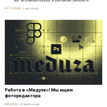
***** на Человека-паука, я Бэтмена люблю!»
2 дня назад
ИСТОРИИ
Работа в «Медузе»! Мы ищем
фоторедактора
25 дней назад
МЕДУЗА