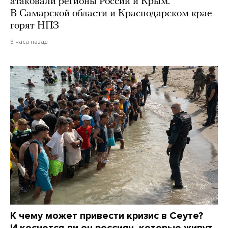
атаковали регионы России и Крым.
В Самарской области и Краснодарском крае
горят НПЗ
3 часа назад
К чему может привести кризис в Сеуте?
И коснется ли он россиян, которые живут