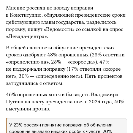
Мнение россиян по поводу поправки
в Конституцию, обнуляющей президентские сроки
действующего главы государства, разделилось
поровну, пишут «Ведомости» со ссылкой на опрос
«Левада-центра».
В общей сложности обнуление президентских
сроков одобряют 48% опрошенных (23% ответили
«определенно да», 25% — «скорее да»). 47%
не поддержали поправку (17% ответили «скорее
нет», 30% — «определенно нет»). Пять процентов
затруднились с ответом.
46% опрошенных хотели бы видеть Владимира
Путина на посту президента после 2024 года, 40%
выступили против.
У 23% россиян принятие поправки об обнулении
сроков не вызвало никаких особых чувств, 20%