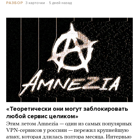
3 карточки
5 дней назад
РАЗБОР
«Теоретически они могут заблокировать
любой сервис целиком»
Этим летом Amnezia — один из самых популярных
VPN-сервисов у россиян — пережил крупнейшую
атаку, которая длилась полтора месяца. Интервью