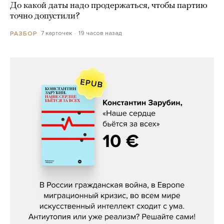
До какой даты надо продержаться, чтобы партию
точно допустили?
7 карточек
19 часов назад
РАЗБОР
Константин Зарубин, «Наше сердце
бьётся за всех»