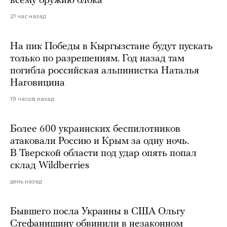
всему оружию блока
21 час назад
На пик Победы в Кыргызстане будут пускать
только по разрешениям. Год назад там
погибла российская альпинистка Наталья
Наговицина
19 часов назад
Более 600 украинских беспилотников
атаковали Россию и Крым за одну ночь.
В Тверской области под удар опять попал
склад Wildberries
день назад
Бывшего посла Украины в США Ольгу
Стефанишину обвинили в незаконном