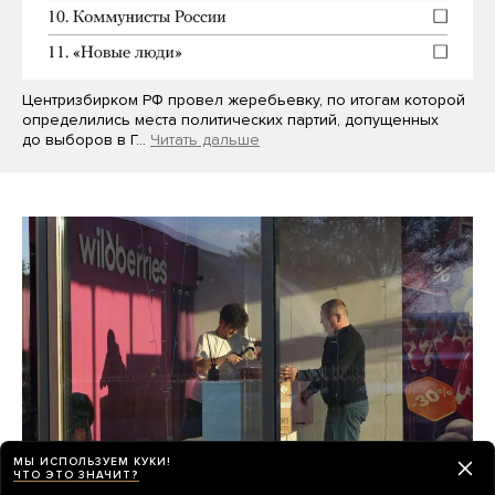
Центризбирком РФ провел жеребьевку, по итогам которой
определились места политических партий, допущенных
до выборов в Г…
Читать дальше
МЫ ИСПОЛЬЗУЕМ КУКИ!
ЧТО ЭТО ЗНАЧИТ?