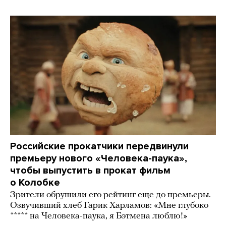
Российские прокатчики передвинули
премьеру нового «Человека-паука»,
чтобы выпустить в прокат фильм
о Колобке
Зрители обрушили его рейтинг еще до премьеры.
Озвучивший хлеб Гарик Харламов: «Мне глубоко
***** на Человека-паука, я Бэтмена люблю!»