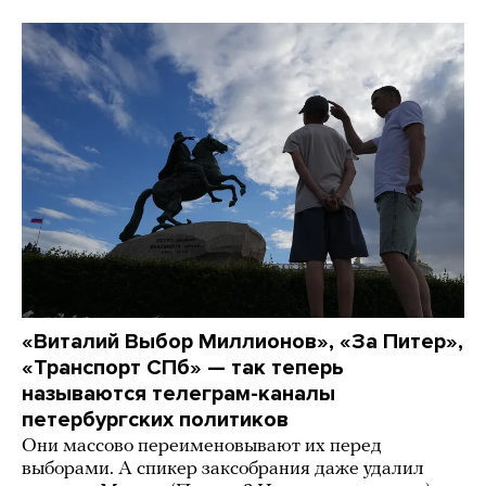
«Виталий Выбор Миллионов», «За Питер»,
«Транспорт СПб» — так теперь
называются телеграм-каналы
петербургских политиков
Они массово переименовывают их перед
выборами. А спикер заксобрания даже удалил