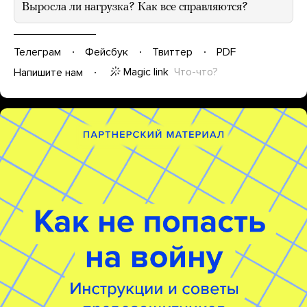
Выросла ли нагрузка? Как все справляются?
Телеграм
Фейсбук
Твиттер
PDF
Magic link
Что-что?
Напишите нам