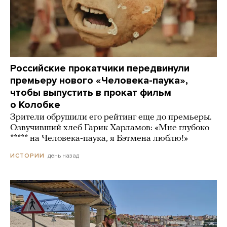
Российские прокатчики передвинули
премьеру нового «Человека-паука»,
чтобы выпустить в прокат фильм
о Колобке
Зрители обрушили его рейтинг еще до премьеры.
Озвучивший хлеб Гарик Харламов: «Мне глубоко
***** на Человека-паука, я Бэтмена люблю!»
день назад
ИСТОРИИ