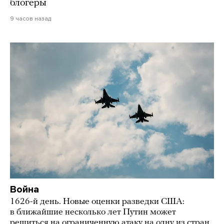
блогеры
9 часов назад
Война
1626-й день. Новые оценки разведки США:
в ближайшие несколько лет Путин может
решиться на ограниченную атаку на одну из стран