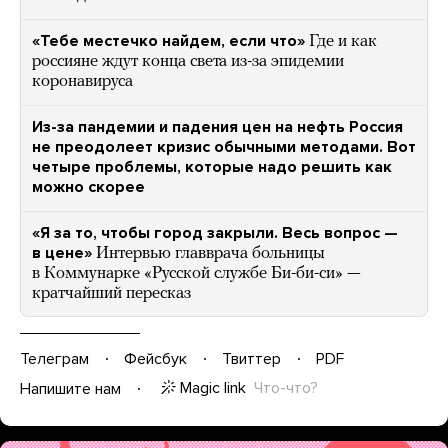
«Тебе местечко найдем, если что»
Где и как
россияне ждут конца света из-за эпидемии
коронавируса
Из-за пандемии и падения цен на нефть Россия
не преодолеет кризис обычными методами. Вот
четыре проблемы, которые надо решить как
можно скорее
«Я за то, чтобы город закрыли. Весь вопрос —
в цене»
Интервью главврача больницы
в Коммунарке «Русской службе Би-би-си» —
кратчайший пересказ
Телеграм
Фейсбук
Твиттер
PDF
Magic link
Что-что?
Напишите нам