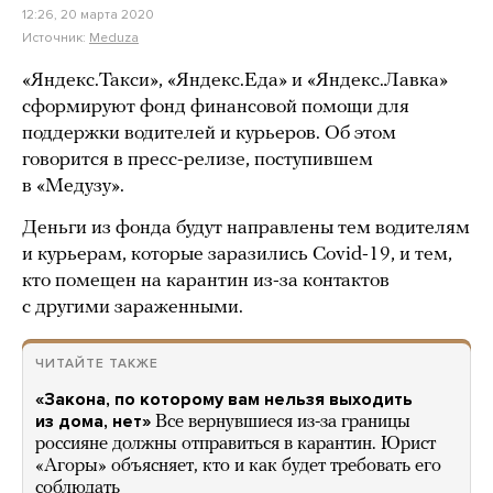
12:26, 20 марта 2020
Источник:
Meduza
«Яндекс.Такси», «Яндекс.Еда» и «Яндекс.Лавка»
сформируют фонд финансовой помощи для
поддержки водителей и курьеров. Об этом
говорится в пресс-релизе, поступившем
в «Медузу».
Деньги из фонда будут направлены тем водителям
и курьерам, которые заразились Covid-19, и тем,
кто помещен на карантин из-за контактов
с другими зараженными.
ЧИТАЙТЕ ТАКЖЕ
«Закона, по которому вам нельзя выходить
из дома, нет»
Все вернувшиеся из-за границы
россияне должны отправиться в карантин. Юрист
«Агоры» объясняет, кто и как будет требовать его
соблюдать