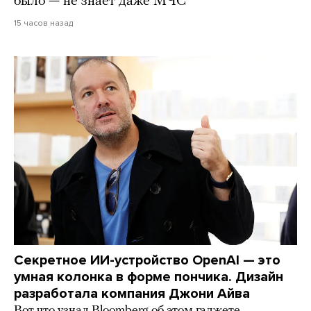
было — не знает даже МЧС
15 часов назад
Секретное ИИ-устройство OpenAI — это
умная колонка в форме пончика. Дизайн
разработала компания Джони Айва
Вот что узнал Bloomberg об этом гаджете