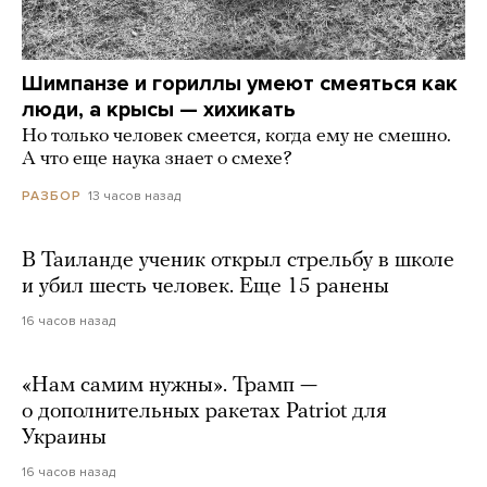
Шимпанзе и гориллы умеют смеяться как
люди, а крысы — хихикать
Но только человек смеется, когда ему не смешно.
А что еще наука знает о смехе?
13 часов назад
РАЗБОР
В Таиланде ученик открыл стрельбу в школе
и убил шесть человек. Еще 15 ранены
16 часов назад
«Нам самим нужны». Трамп —
о дополнительных ракетах Patriot для
Украины
16 часов назад