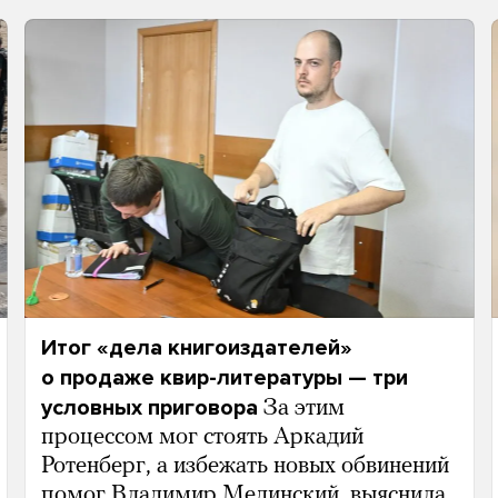
Итог «дела книгоиздателей»
о продаже квир-литературы — три
условных приговора
За этим
процессом мог стоять Аркадий
Ротенберг, а избежать новых обвинений
помог Владимир Мединский, выяснила