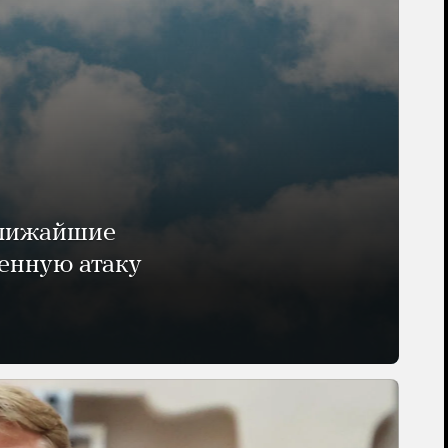
ближайшие
енную атаку