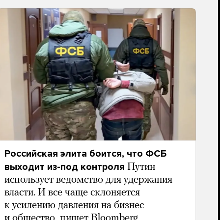
Российская элита боится, что ФСБ
выходит из-под контроля
Путин
использует ведомство для удержания
власти. И все чаще склоняется
к усилению давления на бизнес
и общество, пишет Bloomberg