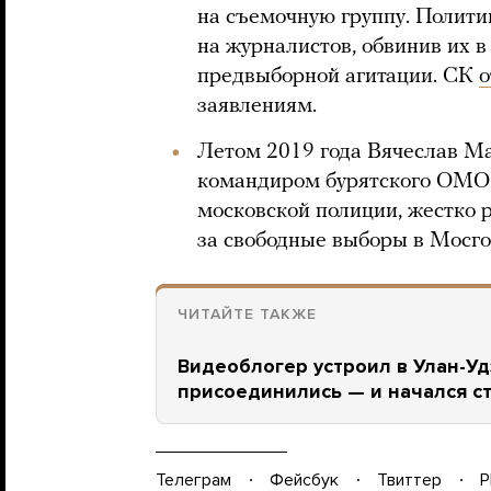
на съемочную группу. Полити
на журналистов, обвинив их 
предвыборной агитации. СК
о
заявлениям.
Летом 2019 года Вячеслав Ма
командиром бурятского ОМ
московской полиции, жестко 
за свободные выборы в Мосго
ЧИТАЙТЕ ТАКЖЕ
Видеоблогер устроил в Улан-У
присоединились — и начался с
Телеграм
Фейсбук
Твиттер
P