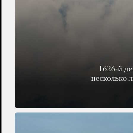
1626-й д
несколько 