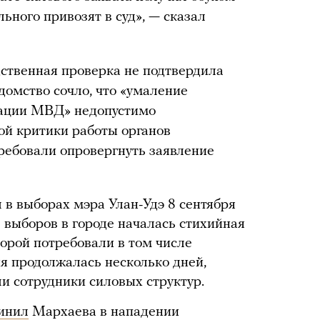
льного привозят в суд», — сказал
ственная проверка не подтвердила
омство сочло, что «умаление
тации МВД» недопустимо
й критики работы органов
требовали опровергнуть заявление
 в выборах мэра Улан-Удэ 8 сентября
е выборов в городе началась стихийная
торой потребовали в том числе
ия продолжалась несколько дней,
ли сотрудники силовых структур.
инил
Мархаева в нападении