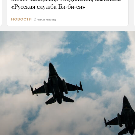
«Русская служба Би-би-си»
2 часа назад
НОВОСТИ