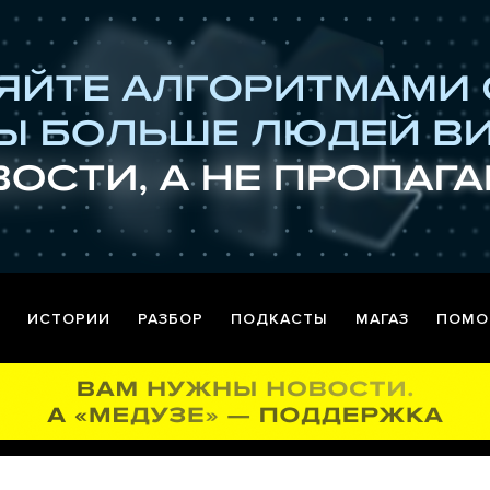
ИСТОРИИ
РАЗБОР
ПОДКАСТЫ
МАГАЗ
ПОМО