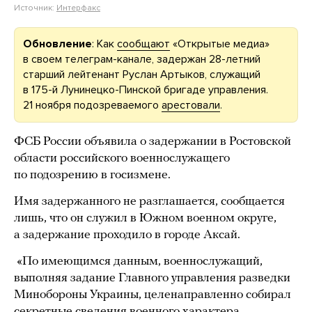
Источник:
Интерфакс
Обновление
: Как
сообщают
«Открытые медиа»
в своем телеграм-канале, задержан 28-летний
старший лейтенант Руслан Артыков, служащий
в 175-й Лунинецко-Пинской бригаде управления.
21 ноября подозреваемого
арестовали
.
ФСБ России объявила о задержании в Ростовской
области российского военнослужащего
по подозрению в госизмене.
Имя задержанного не разглашается, сообщается
лишь, что он служил в Южном военном округе,
а задержание проходило в городе Аксай.
«По имеющимся данным, военнослужащий,
выполняя задание Главного управления разведки
Минобороны Украины, целенаправленно собирал
секретные сведения военного характера