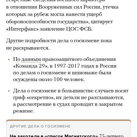
в отношении Вооруженных сил России, утечка
которых за рубеж могла нанести ущерб
обороноспособности государства», цитирует
«Интерфакс» заявление ЦОС ФСБ.
Другие подробности дела о госизмене пока
не раскрываются.
По
данным
правозащитного объединения
«Команда 29», в 1997-2017 годах в России
по делам о госизмене и шпионаже были
осуждены около 100 человек.
Дела о госизмене в большинстве случаев носят
гриф «секретно», их детали не разглашаются,
а рассмотрение в судах проходит в закрытом
режиме.
ДРУГИЕ ДЕЛА О ГОСИЗМЕНЕ
Не захотели в «список Магнитского»
75-летнего