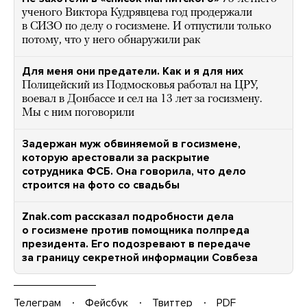
ученого Виктора Кудрявцева год продержали
в СИЗО по делу о госизмене. И отпустили только
потому, что у него обнаружили рак
Для меня они предатели. Как и я для них
Полицейский из Подмосковья работал на ЦРУ,
воевал в Донбассе и сел на 13 лет за госизмену.
Мы с ним поговорили
Задержан муж обвиняемой в госизмене,
которую арестовали за раскрытие
сотрудника ФСБ. Она говорила, что дело
строится на фото со свадьбы
Znak.com рассказал подробности дела
о госизмене против помощника полпреда
президента. Его подозревают в передаче
за границу секретной информации Совбеза
Телеграм
Фейсбук
Твиттер
PDF