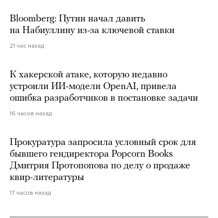
Bloomberg: Путин начал давить
на Набиуллину из-за ключевой ставки
21 час назад
К хакерской атаке, которую недавно
устроили ИИ-модели OpenAI, привела
ошибка разработчиков в постановке задачи
16 часов назад
Прокуратура запросила условный срок для
бывшего гендиректора Popcorn Books
Дмитрия Протопопова по делу о продаже
квир-литературы
17 часов назад