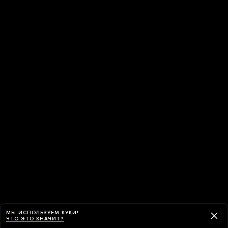
МЫ ИСПОЛЬЗУЕМ КУКИ!
ЧТО ЭТО ЗНАЧИТ?