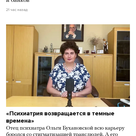
и банков
21 час назад
«Психиатрия возвращается в темные
времена»
Отец психиатра Ольги Бухановской всю карьеру
боролся со стигматизацией транслюдей. А его