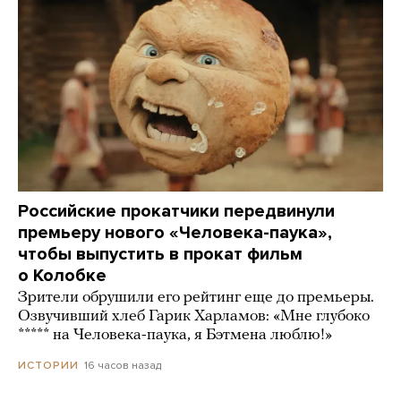
Российские прокатчики передвинули
премьеру нового «Человека-паука»,
чтобы выпустить в прокат фильм
о Колобке
Зрители обрушили его рейтинг еще до премьеры.
Озвучивший хлеб Гарик Харламов: «Мне глубоко
***** на Человека-паука, я Бэтмена люблю!»
16 часов назад
ИСТОРИИ