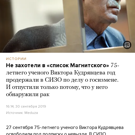
ИСТОРИИ
Не захотели в «список Магнитского»
75-
летнего ученого Виктора Кудрявцева год
продержали в СИЗО по делу о госизмене.
И отпустили только потому, что у него
обнаружили рак
16:14, 30 сентября 2019
Источник:
Meduza
27 сентября 75-летнего ученого Виктора Кудрявцева
освободили
под подписку о невызде. В СИЗО