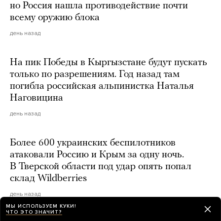
но Россия нашла противодействие почти
всему оружию блока
день назад
На пик Победы в Кыргызстане будут пускать
только по разрешениям. Год назад там
погибла российская альпинистка Наталья
Наговицина
день назад
Более 600 украинских беспилотников
атаковали Россию и Крым за одну ночь.
В Тверской области под удар опять попал
склад Wildberries
день назад
МЫ ИСПОЛЬЗУЕМ КУКИ!
ЧТО ЭТО ЗНАЧИТ?