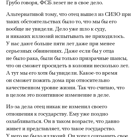
Грубо говоря, ФСБ лезет не в свое дело.
Альтернативой тому, что отец вышел из СИЗО при
таких обстоятельствах было то, что мы бы его
вообще не увидели. Дело уже шло к суду,
и никаких иллюзий испытывать не приходилось.
У нас дают больше пяти лет даже при менее
серьезных обвинениях. Даже если бы у отца
не было рака, были бы только призрачные шансы,
что он сможет просидеть в колонии несколько лет.
А тут мы его хотя бы увидели. Какое-то время
он сможет пожить дома при относительно
качественном уровне жизни. Так что считаю, что
в целом это позитивное изменение в деле.
Из-за дела отец никак не изменил своего
отношения к государству. Ему уже поздно
озлабливаться. Он в таком возрасте, что давно
живет и представляет, что такое государство.
У него не было иллюзий. Он хотел сохранить свое