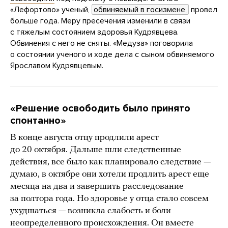
«Лефортово» ученый,
обвиняемый в госизмене,
провел
больше года. Меру пресечения изменили в связи
с тяжелым состоянием здоровья Кудрявцева.
Обвинения с него не сняты. «Медуза» поговорила
о состоянии ученого и ходе дела с сыном обвиняемого
Ярославом Кудрявцевым.
«Решение освободить было принято
спонтанно»
В конце августа отцу продлили арест
до 20 октября. Дальше шли следственные
действия, все было как планировало следствие —
думаю, в октябре они хотели продлить арест еще
месяца на два и завершить расследование
за полтора года. Но здоровье у отца стало совсем
ухудшаться — возникла слабость и боли
неопределенного происхождения. Он вместе