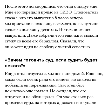
После этого договорились, что отца отдадут мне.
Мне его передали прямо из СИЗО. Следователь
сказал, что его выпустят в 8 часов вечера —
мы приехали в половину восьмого, но выпустили
только в половину десятого. Но тем не менее
выпустили. Даже собрали его вещички и выдали
сумку со всем его барахлом. Сказали, что
он может идти на свободу с чистой совестью.
«Зачем готовить суд, если судить будет
некого?»
Когда отца отпустили, мы поехали домой. Конечно,
мама была очень рада его видеть, но онкология
добавила ей переживаний. Сам отец был
немножко ошеломлен. Не ожидал, что его
отпустят, и не обольщался. Он уже столько раз
проходил суды, на которых адвокаты выступали