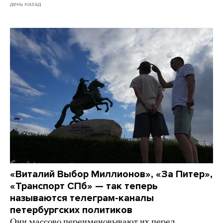
день назад
«Виталий Выбор Миллионов», «За Питер»,
«Транспорт СПб» — так теперь
называются телеграм-каналы
петербургских политиков
Они массово переименовывают их перед