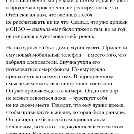
с проникновенными речами, а потом судья вставал
и продлевал срок ареста, не реагируя ни на что.
Отец сказал нам, что заставлял себя
не рассчитывать ни на что. Сказал, что уже привык
к СИЗО — сначала ему было тяжело там, но за год
он освоился и чувствовал себя ровно.
На выходных он был дома, ходил гулять. Принесли
ему новый мобильный телефон — вместо того, что
забрали следователи. Внучка учила его
пользоваться смартфоном. Но ему нужно
привыкнуть ко всему этому. В определенном
смысле изменить свое внутреннее состояние.
Он уже привык сидеть в камере. Он до сих пор
не может освоиться дома — чувствует себя
не на своем месте. Говорит, что ему нужно время,
чтобы привыкнуть к жизни, которая была раньше.
Он никогда не был особо эмоциональным
человеком, но за этот год окуклился в своем этом