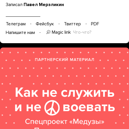
Записал
Павел Мерзликин
Телеграм
Фейсбук
Твиттер
PDF
Magic link
Что-что?
Напишите нам