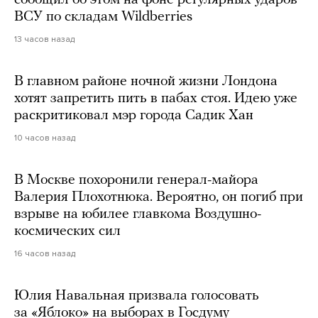
сообщил об этом на фоне регулярных ударов
ВСУ по складам Wildberries
13 часов назад
В главном районе ночной жизни Лондона
хотят запретить пить в пабах стоя. Идею уже
раскритиковал мэр города Садик Хан
10 часов назад
В Москве похоронили генерал-майора
Валерия Плохотнюка. Вероятно, он погиб при
взрыве на юбилее главкома Воздушно-
космических сил
16 часов назад
Юлия Навальная призвала голосовать
за «Яблоко» на выборах в Госдуму