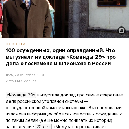
НОВОСТИ
100 осужденных, один оправданный. Что
мы узнали из доклада «Команды 29» про
дела о госизмене и шпионаже в России
11:25, 20 сентября 2018
Источник:
Meduza
«Команда 29»
выпустила
доклад
про самые секретные
дела российской уголовной системы —
о государственной измене и шпионаже. В исследовании
изложена информация обо всех известных осужденных
по таким делам (а еще можно почитать их
истории
)
за последние
20 лет
. «Медуза» пересказывает