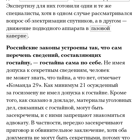
Экспертизу для них готовили одни и те же
специалисты, хотя в одном случае рассматривался
вопрос об электризации спутников, а в другом —
движение подводного аппарата в
газовой 
каверне
.
Российские законы устроены так, что сам
перечень сведений, составляющих
гостайну, — гостайна сама по себе.
Не имея
допуска к секретным сведениям, человек
не может знать, что тайна, а что нет, отмечает
«Команда 29». Как минимум 21 осужденный
за госизмену не имел допуска к гостайне. Кроме
того, как сказано в докладе, материалы уголовных
дел, связанных с гостайной, могут быть
засекречены, и с ними запрещают знакомиться
адвокату. В частности, нередко засекречивают
приговор и обвинительное заключение, хотя оба
документа не могут быть секретными, потому что