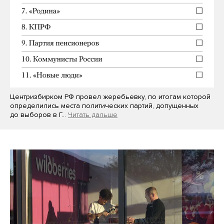
Центризбирком РФ провел жеребьевку, по итогам которой
определились места политических партий, допущенных
до выборов в Г…
Читать дальше