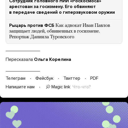
Сотрудник головного НИИ «Роскосмоса»
арестован за госизмену. Его обвиняют
в передаче сведений о гиперзвуковом оружии
Рыцарь против ФСБ
Как адвокат Иван Павлов
защищает людей, обвиненных в госизмене.
Репортаж Даниила Туровского
Пересказала
Ольга Корелина
Телеграм
Фейсбук
Твиттер
PDF
Magic link
Что-что?
Напишите нам