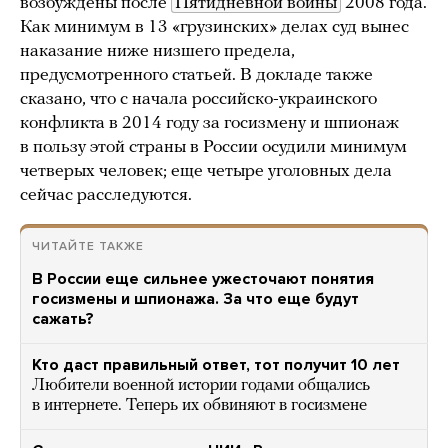
возбуждены после
Пятидневной войны
2008 года.
Как минимум в 13 «грузинских» делах суд вынес
наказание ниже низшего предела,
предусмотренного статьей. В докладе также
сказано, что с начала российско-украинского
конфликта в 2014 году за госизмену и шпионаж
в пользу этой страны в России осудили минимум
четверых человек; еще четыре уголовных дела
сейчас расследуются.
ЧИТАЙТЕ ТАКЖЕ
В России еще сильнее ужесточают понятия
госизмены и шпионажа. За что еще будут
сажать?
Кто даст правильный ответ, тот получит 10 лет
Любители военной истории годами общались
в интернете. Теперь их обвиняют в госизмене