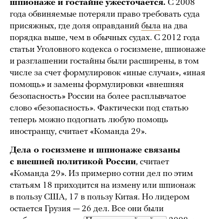
шпионаже и гостайне ужесточается.
С 2008
года обвиняемые потеряли право требовать суда
присяжных, где доля оправданий
была
на два
порядка выше, чем в обычных судах. С 2012 года
статьи Уголовного кодекса о госизмене, шпионаже
и разглашении гостайны были расширены, в том
числе за счет формулировок «иные случаи», «иная
помощь» и замены формулировки «внешняя
безопасность» России на более расплывчатое
слово «безопасность». Фактически под статью
теперь можно подогнать любую помощь
иностранцу, считает «Команда 29».
Дела о госизмене и шпионаже связаны
с внешней политикой России
, считает
«Команда 29». Из примерно сотни дел по этим
статьям 18 приходится на измену или шпионаж
в пользу США, 17 в пользу Китая. Но лидером
остается Грузия — 26 дел. Все они были