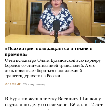
«Психиатрия возвращается в темные
времена»
Отец психиатра Ольги Бухановской всю карьеру
боролся со стигматизацией транслюдей. А его
дочь призывает бороться с «эпидемией
трансгендерности» в России
20 минут назад
ИСТОРИИ
В Бурятии журналистку Василису Шишкину
осудили по делу о госизмене. Ей дали 12 лет