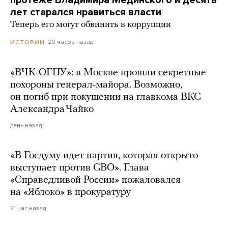
протеже Владимира Мединского и десять
лет старался нравиться власти
Теперь его могут обвинить в коррупции
20 часов назад
ИСТОРИИ
«ВЧК-ОГПУ»: в Москве прошли секретные
похороны генерал-майора. Возможно,
он погиб при покушении на главкома ВКС
Александра Чайко
день назад
«В Госдуму идет партия, которая открыто
выступает против СВО». Глава
«Справедливой России» пожаловался
на «Яблоко» в прокуратуру
21 час назад