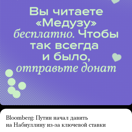
Bloomberg: Путин начал давить
на Набиуллину из-за ключевой ставки