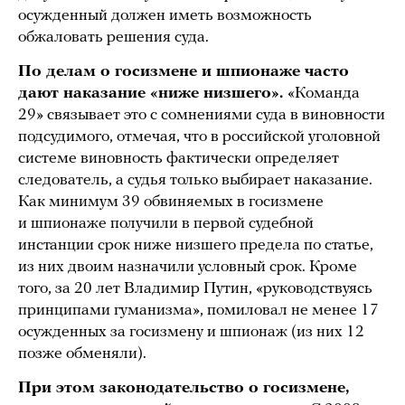
осужденный должен иметь возможность
обжаловать решения суда.
По делам о госизмене и шпионаже часто
дают наказание «ниже низшего».
«Команда
29» связывает это с сомнениями суда в виновности
подсудимого, отмечая, что в российской уголовной
системе виновность фактически определяет
следователь, а судья только выбирает наказание.
Как минимум 39 обвиняемых в госизмене
и шпионаже получили в первой судебной
инстанции срок ниже низшего предела по статье,
из них двоим назначили условный срок. Кроме
того, за 20 лет Владимир Путин, «руководствуясь
принципами гуманизма», помиловал не менее 17
осужденных за госизмену и шпионаж (из них 12
позже обменяли).
При этом законодательство о госизмене,