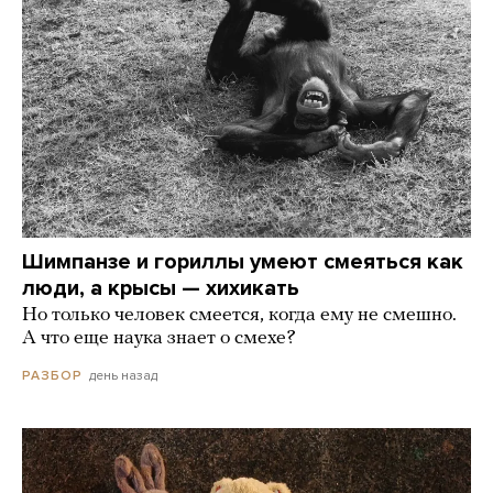
Шимпанзе и гориллы умеют смеяться как
люди, а крысы — хихикать
Но только человек смеется, когда ему не смешно.
А что еще наука знает о смехе?
день назад
РАЗБОР