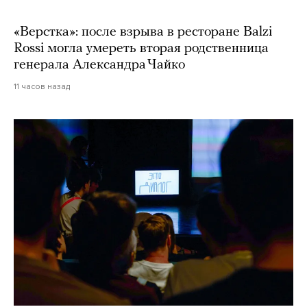
«Верстка»: после взрыва в ресторане Balzi
Rossi могла умереть вторая родственница
генерала Александра Чайко
11 часов назад