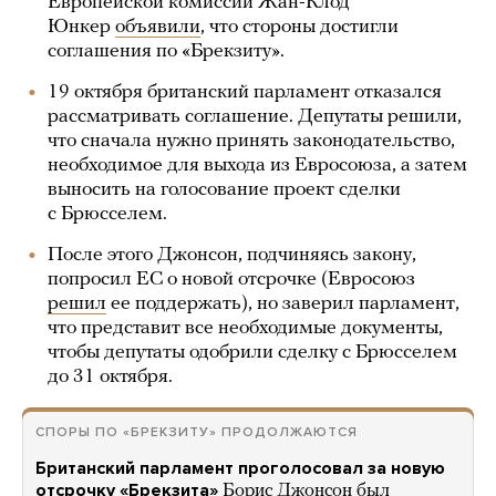
Европейской комиссии Жан-Клод
Юнкер
объявили
, что стороны достигли
соглашения по «Брекзиту».
19 октября британский парламент отказался
рассматривать соглашение. Депутаты решили,
что сначала нужно принять законодательство,
необходимое для выхода из Евросоюза, а затем
выносить на голосование проект сделки
с Брюсселем.
После этого Джонсон, подчиняясь закону,
попросил ЕС о новой отсрочке (Евросоюз
решил
ее поддержать), но заверил парламент,
что представит все необходимые документы,
чтобы депутаты одобрили сделку с Брюсселем
до 31 октября.
СПОРЫ ПО «БРЕКЗИТУ» ПРОДОЛЖАЮТСЯ
Британский парламент проголосовал за новую
отсрочку «Брекзита»
Борис Джонсон был