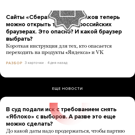
Сайты «Сбера» и других банков теперь
можно открыть только в российских
браузерах. Это опасно? И какой браузер
выбрать?
Короткая инструкция для тех, кто опасается
переходить на продукты «Яндекса» и VK
3 карточки
4 дня назад
РАЗБОР
ЕЩЕ НОВОСТИ
В суд подали иск с требованием снять
«Яблоко» с выборов. А разве это еще
можно сделать?
До какой даты надо продержаться, чтобы партию