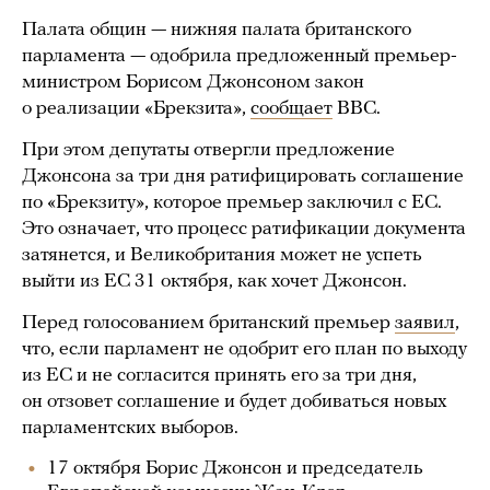
Палата общин — нижняя палата британского
парламента — одобрила предложенный премьер-
министром Борисом Джонсоном закон
о реализации «Брекзита»,
сообщает
BBC.
При этом депутаты отвергли предложение
Джонсона за три дня ратифицировать соглашение
по «Брекзиту», которое премьер заключил с ЕС.
Это означает, что процесс ратификации документа
затянется, и Великобритания может не успеть
выйти из ЕС 31 октября, как хочет Джонсон.
Перед голосованием британский премьер
заявил
,
что, если парламент не одобрит его план по выходу
из ЕС и не согласится принять его за три дня,
он отзовет соглашение и будет добиваться новых
парламентских выборов.
17 октября Борис Джонсон и председатель