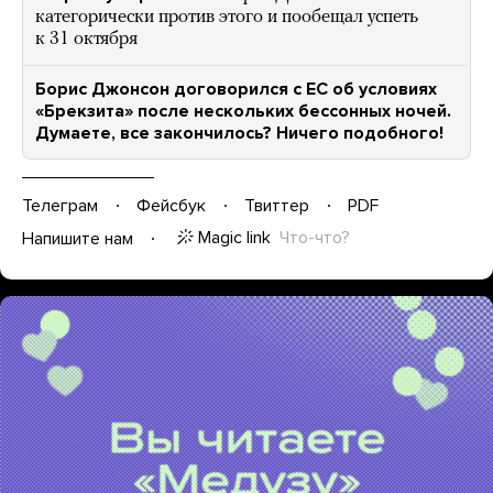
категорически против этого и пообещал успеть
к 31 октября
Борис Джонсон договорился с ЕС об условиях
«Брекзита» после нескольких бессонных ночей.
Думаете, все закончилось? Ничего подобного!
Телеграм
Фейсбук
Твиттер
PDF
Magic link
Что-что?
Напишите нам