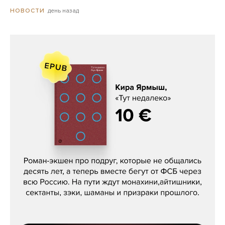
день назад
НОВОСТИ
Кира Ярмыш, «Тут недалеко»