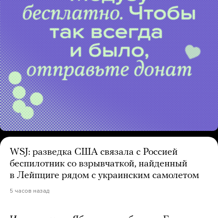
WSJ: разведка США связала с Россией
беспилотник со взрывчаткой, найденный
в Лейпциге рядом с украинским самолетом
5 часов назад