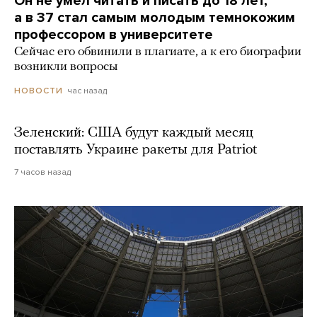
Он не умел читать и писать до 18 лет,
а в 37 стал самым молодым темнокожим
профессором в университете
Сейчас его обвинили в плагиате, а к его биографии
возникли вопросы
час назад
НОВОСТИ
Зеленский: США будут каждый месяц
поставлять Украине ракеты для Patriot
7 часов назад