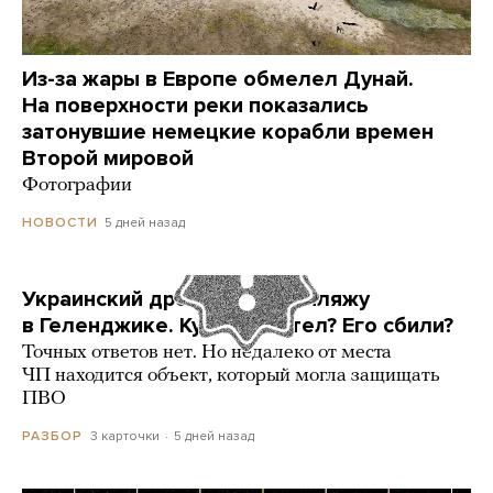
Из-за жары в Европе обмелел Дунай.
На поверхности реки показались
затонувшие немецкие корабли времен
Второй мировой
Фотографии
5 дней назад
НОВОСТИ
Украинский дрон попал по пляжу
в Геленджике. Куда он летел? Его сбили?
Точных ответов нет. Но недалеко от места
ЧП находится объект, который могла защищать
ПВО
3 карточки
5 дней назад
РАЗБОР