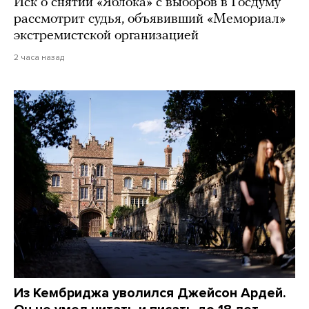
Иск о снятии «Яблока» с выборов в Госдуму
рассмотрит судья, объявивший «Мемориал»
экстремистской организацией
2 часа назад
Из Кембриджа уволился Джейсон Ардей.