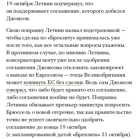
19 октября Летвин подчеркнул, что
он поддерживает соглашение, которого добился
Джонсон.
Свою поправку Летвин назвал подстраховкой —
чтобы сделка по «Брекзиту» принималась уже
после того, как все остальные вопросы улажены.
В противном случае, по мнению Летвина,
консерваторы могут уже после одобрения
соглашения Джонсона отклонить законопроект
о выходе из Евросоюза — тогда Великобритания
может
покинуть ЕС без сделки
. Ведь сам Джонсон
говорил
, что либо будет принято его соглашение,
либо соглашения вообще не будет. Поправка
Летвина обязывает премьер-министра попросить
Брюссель о новой отсрочке, так как правительство
точно не успеет окончательно одобрить
соглашение до конца 19 октября
(с запланированной датой «Брекзита» 31 октября).