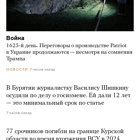
Война
1625-й день. Переговоры о производстве Patriot
в Украине продолжаются — несмотря на сомнения
Трампа
7 часов назад
НОВОСТИ
В Бурятии журналистку Василису Шишкину
осудили по делу о госизмене. Ей дали 12 лет
— это минимальный срок по статье
7 часов назад
77 срочников погибли на границе Курской
области во время вторжения ВСУ в 2024