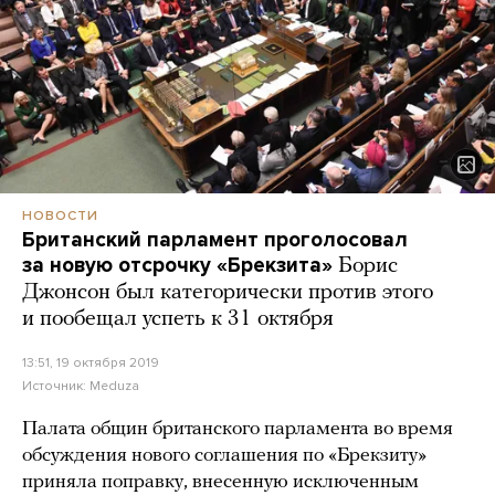
НОВОСТИ
Британский парламент проголосовал
за новую отсрочку «Брекзита»
Борис
Джонсон был категорически против этого
и пообещал успеть к 31 октября
13:51, 19 октября 2019
Источник:
Meduza
Палата общин британского парламента во время
обсуждения нового соглашения по «Брекзиту»
приняла поправку, внесенную исключенным