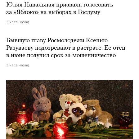
Юлия Навальная призвала голосовать
за «Яблоко» на выборах в Госдуму
3 часа назад
Бывшую главу Росмолодежи Ксению
Разуваеву подозревают в растрате. Ее отец
в июне получил срок за мошенничество
3 часа назад