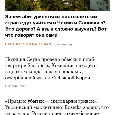
Зачем абитуриенты из постсоветских
стран едут учиться в Чехию и Словакию?
Это дорого? А язык сложно выучить? Вот
что говорят они сами
6 дней назад
ПАРТНЕРСКИЙ МАТЕРИАЛ
Полиция Сеула провела обыски в штаб-
квартире Starbucks. Компания находится
в центре скандала из-за рекламы,
оскорбившей жителей Южной Кореи
6 часов назад
«Прямые убытки — миллиарды гривен».
Украинский маркетплейс Rozetka заявил, что
из-за удара России понес самые большие