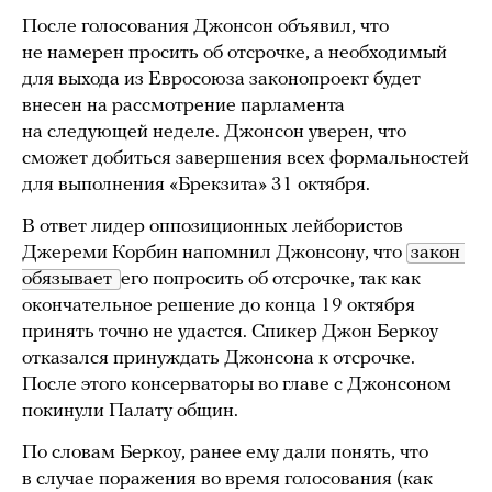
После голосования Джонсон объявил, что
не намерен просить об отсрочке, а необходимый
для выхода из Евросоюза законопроект будет
внесен на рассмотрение парламента
на следующей неделе. Джонсон уверен, что
сможет добиться завершения всех формальностей
для выполнения «Брекзита» 31 октября.
В ответ лидер оппозиционных лейбористов
Джереми Корбин напомнил Джонсону, что
закон 
обязывает 
его попросить об отсрочке, так как
окончательное решение до конца 19 октября
принять точно не удастся. Спикер Джон Беркоу
отказался принуждать Джонсона к отсрочке.
После этого консерваторы во главе с Джонсоном
покинули Палату общин.
По словам Беркоу, ранее ему дали понять, что
в случае поражения во время голосования (как