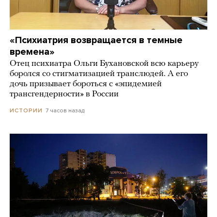
«Психиатрия возвращается в темные
времена»
Отец психиатра Ольги Бухановской всю карьеру
боролся со стигматизацией транслюдей. А его
дочь призывает бороться с «эпидемией
трансгендерности» в России
7 часов назад
ИСТОРИИ