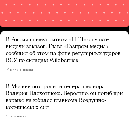
В России снимут ситком «ПВЗ» о пункте
выдачи заказов. Глава «Газпром-медиа»
сообщил об этом на фоне регулярных ударов
ВСУ по складам Wildberries
44 минуты назад
В Москве похоронили генерал-майора
Валерия Плохотнюка. Вероятно, он погиб при
взрыве на юбилее главкома Воздушно-
космических сил
4 часа назад