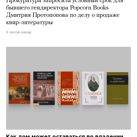
Прокуратура запросила условный срок для
бывшего гендиректора Popcorn Books
Дмитрия Протопопова по делу о продаже
квир-литературы
5 часов назад
Как дом может оставаться во владении