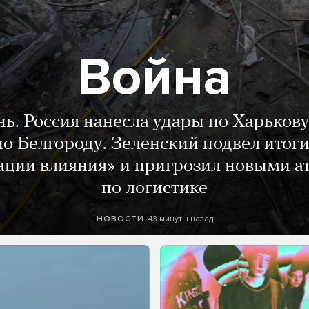
Война
нь. Россия нанесла удары по Харькову
о Белгороду. Зеленский подвел итог
ации влияния» и пригрозил новыми а
по логистике
43 минуты назад
НОВОСТИ