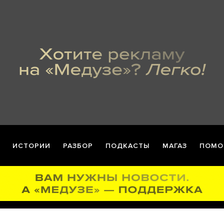
ИСТОРИИ
РАЗБОР
ПОДКАСТЫ
МАГАЗ
ПОМО