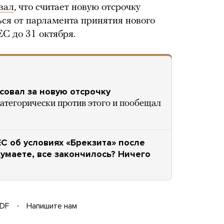
зал
, что считает новую отсрочку
ся от парламента принятия нового
ЕС до 31 октября.
совал за новую отсрочку
атегорически против этого и пообещал
С об условиях «Брекзита» после
умаете, все закончилось? Ничего
DF
Напишите нам