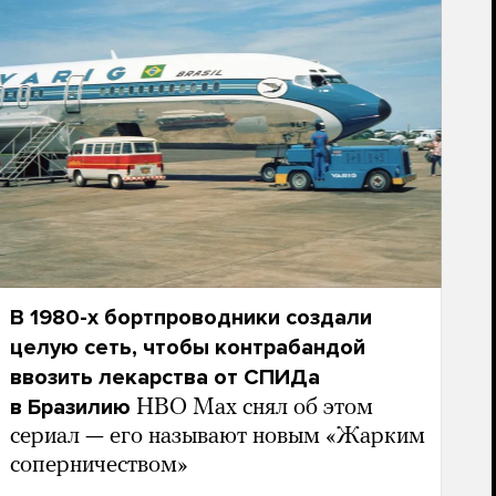
В 1980-х бортпроводники создали
целую сеть, чтобы контрабандой
ввозить лекарства от СПИДа
в Бразилию
HBO Max снял об этом
сериал — его называют новым «Жарким
соперничеством»