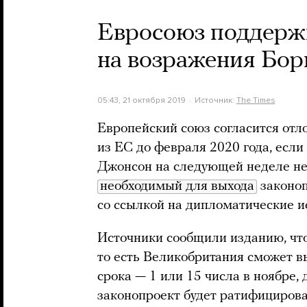
Евросоюз поддержи
на возражения Бо
05:43, 21 октября 2019
Источник:
The Times
Европейский союз согласится от
из ЕС до февраля 2020 года, есл
Джонсон на следующей неделе не
необходимый для выхода
законоп
со ссылкой на дипломатические и
Источники сообщили изданию, что
то есть Великобритания сможет в
срока — 1 или 15 числа в ноябре,
законопроект будет ратифициров