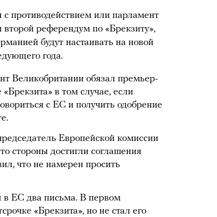
я с противодействием или парламент
 второй референдум по «Брекзиту»,
ерманией будут настаивать на новой
едующего года.
ент Великобритании обязал премьер-
 «Брекзита» в том случае, если
говориться с ЕС и получить одобрение
е.
председатель Европейской комиссии
 что стороны достигли соглашения
ил, что не намерен просить
 в ЕС два письма. В первом
срочке «Брекзита», но не стал его