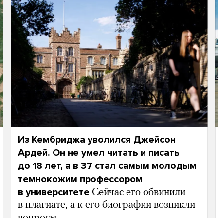
Из Кембриджа уволился Джейсон
Ардей. Он не умел читать и писать
до 18 лет, а в 37 стал самым молодым
темнокожим профессором
в университете
Сейчас его обвинили
в плагиате, а к его биографии возникли
вопросы