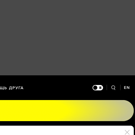
EN
ЩЬ ДРУГА