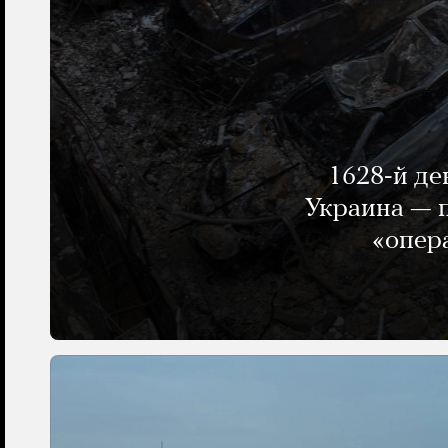
1628-й де
Украина — п
«опер