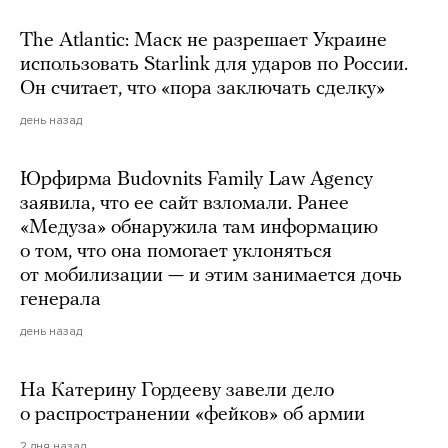
The Atlantic: Маск не разрешает Украине
использовать Starlink для ударов по России.
Он считает, что «пора заключать сделку»
день назад
Юрфирма Budovnits Family Law Agency
заявила, что ее сайт взломали. Ранее
«Медуза» обнаружила там информацию
о том, что она помогает уклоняться
от мобилизации — и этим занимается дочь
генерала
день назад
На Катерину Гордееву завели дело
о распространении «фейков» об армии
2 дня назад