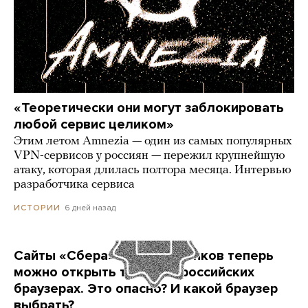
«Теоретически они могут заблокировать
любой сервис целиком»
Этим летом Amnezia — один из самых популярных
VPN-сервисов у россиян — пережил крупнейшую
атаку, которая длилась полтора месяца. Интервью
разработчика сервиса
6 дней назад
ИСТОРИИ
Сайты «Сбера» и других банков теперь
можно открыть только в российских
браузерах. Это опасно? И какой браузер
выбрать?