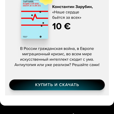
Константин Зарубин, «Наше сердце
бьётся за всех»