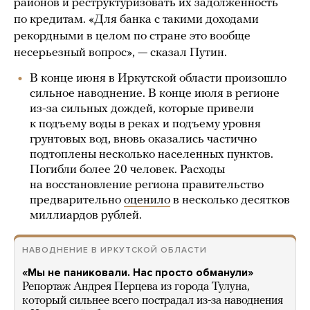
районов и реструктуризовать их задолженность
по кредитам. «Для банка с такими доходами
рекордными в целом по стране это вообще
несерьезный вопрос», — сказал Путин.
В конце июня в Иркутской области произошло
сильное наводнение. В конце июля в регионе
из-за сильных дождей, которые привели
к подъему воды в реках и подъему уровня
грунтовых вод, вновь оказались частично
подтоплены несколько населенных пунктов.
Погибли более 20 человек. Расходы
на восстановление региона правительство
предварительно
оценило
в несколько десятков
миллиардов рублей.
НАВОДНЕНИЕ В ИРКУТСКОЙ ОБЛАСТИ
«Мы не паниковали. Нас просто обманули»
Репортаж Андрея Перцева из города Тулуна,
который сильнее всего пострадал из-за наводнения