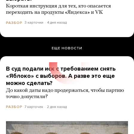
Короткая инструкция для тех, кто опасается
переходить на продукты «Яндекса» и VK
3 карточки
4 дня назад
РАЗБОР
ЕЩЕ НОВОСТИ
В суд подали иск с требованием снять
«Яблоко» с выборов. А разве это еще
можно сделать?
До какой даты надо продержаться, чтобы партию
точно допустили?
7 карточек
2 дня назад
РАЗБОР