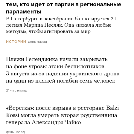
тем, кто идет от партии в региональные
парламенты
В Петербурге в заксобрание баллотируется 21-
летняя Марина Песляк. Она «искала любые
методы», чтобы агитировать за мир
день назад
ИСТОРИИ
Пляжи Геленджика начали закрывать
на фоне угрозы атаки беспилотников.
3 августа из-за падения украинского дрона
на один из пляжей погибли семь человек
21 час назад
«Верстка»: после взрыва в ресторане Balzi
Rossi могла умереть вторая родственница
генерала Александра Чайко
день назад