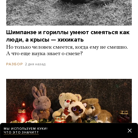
Шимпанзе и гориллы умеют смеяться как
люди, а крысы — хихикать
Но только человек смеется, когда ему не смешно.
А что еще наука знает о смехе?
2 дня назад
РАЗБОР
МЫ ИСПОЛЬЗУЕМ КУКИ!
ЧТО ЭТО ЗНАЧИТ?