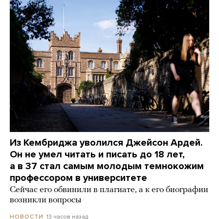
Из Кембриджа уволился Джейсон Ардей.
Он не умел читать и писать до 18 лет,
а в 37 стал самым молодым темнокожим
профессором в университете
Сейчас его обвинили в плагиате, а к его биографии
возникли вопросы
13 часов назад
НОВОСТИ