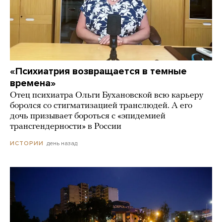
«Психиатрия возвращается в темные
времена»
Отец психиатра Ольги Бухановской всю карьеру
боролся со стигматизацией транслюдей. А его
дочь призывает бороться с «эпидемией
трансгендерности» в России
день назад
ИСТОРИИ