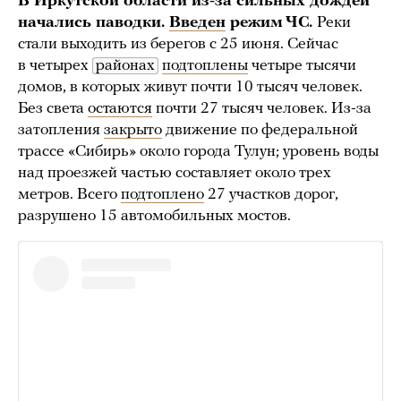
В Иркутской области из-за сильных дождей
начались паводки.
Введен
режим ЧС.
Реки
стали выходить из берегов с 25 июня. Сейчас
в четырех
районах
подтоплены
четыре тысячи
домов, в которых живут почти 10 тысяч человек.
Без света
остаются
почти 27 тысяч человек. Из-за
затопления
закрыто
движение по федеральной
трассе «Сибирь» около города Тулун; уровень воды
над проезжей частью составляет около трех
метров. Всего
подтоплено
27 участков дорог,
разрушено 15 автомобильных мостов.