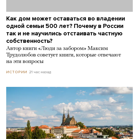
Как дом может оставаться во владении
одной семьи 500 лет? Почему в России
так и не научились отстаивать частную
собственность?
Автор книги «Люди за забором» Максим
Трудолюбов советует книги, которые отвечают
на эти вопросы
21 час назад
ИСТОРИИ