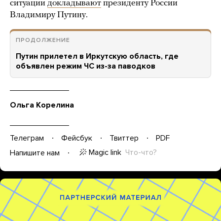
ситуации
докладывают
президенту России
Владимиру Путину.
ПРОДОЛЖЕНИЕ
Путин прилетел в Иркутскую область, где
объявлен режим ЧС из-за паводков
Ольга Корелина
Телеграм
Фейсбук
Твиттер
PDF
Magic link
Что-что?
Напишите нам