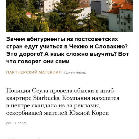
Зачем абитуриенты из постсоветских
стран едут учиться в Чехию и Словакию?
Это дорого? А язык сложно выучить? Вот
что говорят они сами
7 дней назад
ПАРТНЕРСКИЙ МАТЕРИАЛ
Полиция Сеула провела обыски в штаб-
квартире Starbucks. Компания находится
в центре скандала из-за рекламы,
оскорбившей жителей Южной Кореи
день назад