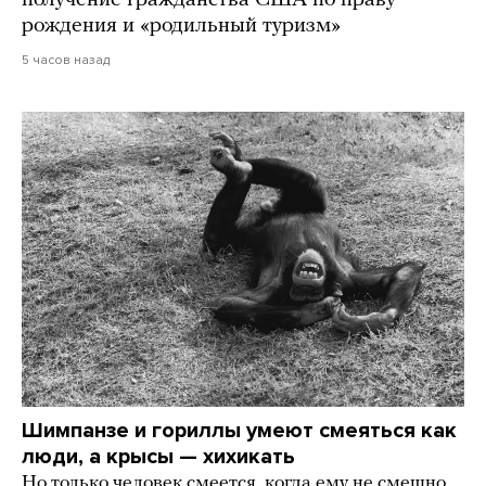
получение гражданства США по праву
рождения и «родильный туризм»
5 часов назад
Шимпанзе и гориллы умеют смеяться как
люди, а крысы — хихикать
Но только человек смеется, когда ему не смешно.