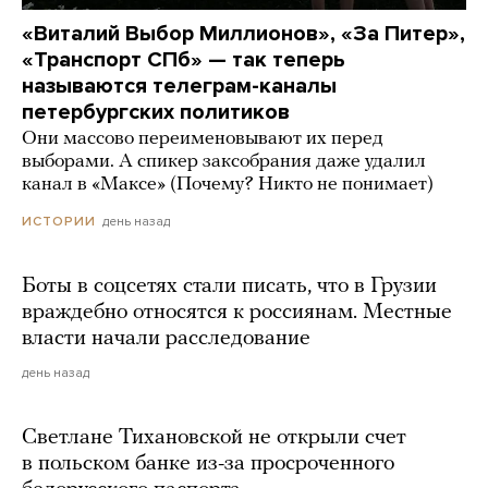
«Виталий Выбор Миллионов», «За Питер»,
«Транспорт СПб» — так теперь
называются телеграм-каналы
петербургских политиков
Они массово переименовывают их перед
выборами. А спикер заксобрания даже удалил
канал в «Максе» (Почему? Никто не понимает)
день назад
ИСТОРИИ
Боты в соцсетях стали писать, что в Грузии
враждебно относятся к россиянам. Местные
власти начали расследование
день назад
Светлане Тихановской не открыли счет
в польском банке из-за просроченного