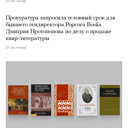
21 час назад
Прокуратура запросила условный срок для
бывшего гендиректора Popcorn Books
Дмитрия Протопопова по делу о продаже
квир-литературы
21 час назад