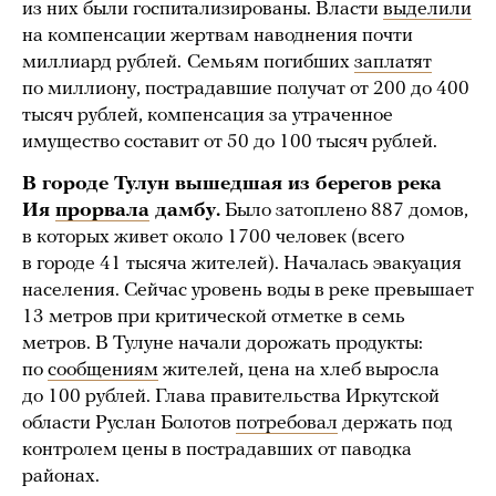
из них были госпитализированы. Власти
выделили
на компенсации жертвам наводнения почти
миллиард рублей.
Семьям погибших
заплатят
по миллиону, пострадавшие получат от 200 до 400
тысяч рублей, компенсация за утраченное
имущество составит от 50 до 100 тысяч рублей.
В городе Тулун вышедшая из берегов река
Ия
прорвала
дамбу.
Было затоплено 887 домов,
в которых живет около 1700 человек (всего
в городе 41 тысяча жителей). Началась эвакуация
населения. Сейчас уровень воды в реке превышает
13 метров при критической отметке в семь
метров. В Тулуне начали дорожать продукты:
по
сообщениям
жителей, цена на хлеб выросла
до 100 рублей. Глава правительства Иркутской
области Руслан Болотов
потребовал
держать под
контролем цены в пострадавших от паводка
районах.