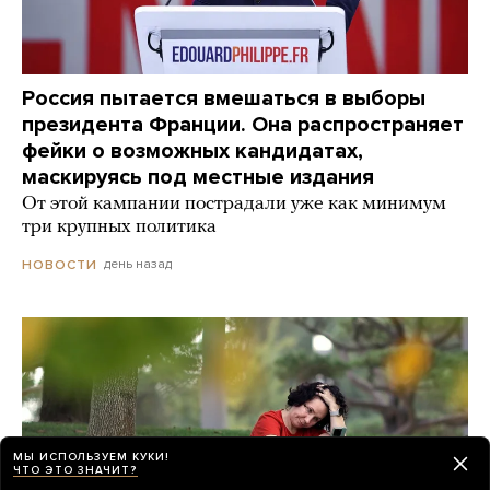
Россия пытается вмешаться в выборы
президента Франции. Она распространяет
фейки о возможных кандидатах,
маскируясь под местные издания
От этой кампании пострадали уже как минимум
три крупных политика
день назад
НОВОСТИ
МЫ ИСПОЛЬЗУЕМ КУКИ!
ЧТО ЭТО ЗНАЧИТ?