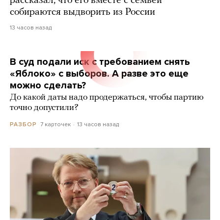
рассказал, что его вместе с семьей
собираются выдворить из России
13 часов назад
В суд подали иск с требованием снять
«Яблоко» с выборов. А разве это еще
можно сделать?
До какой даты надо продержаться, чтобы партию
точно допустили?
7 карточек
13 часов назад
РАЗБОР