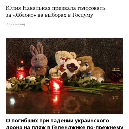
Юлия Навальная призвала голосовать
за «Яблоко» на выборах в Госдуму
2 дня назад
О погибших при падении украинского
дрона на пляж в Геленджике по-прежнему