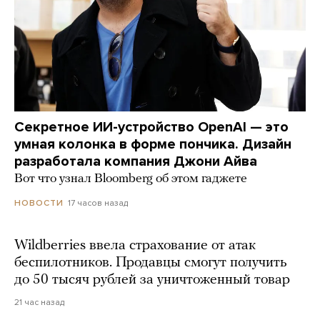
Секретное ИИ-устройство OpenAI — это
умная колонка в форме пончика. Дизайн
разработала компания Джони Айва
Вот что узнал Bloomberg об этом гаджете
17 часов назад
НОВОСТИ
Wildberries ввела страхование от атак
беспилотников. Продавцы смогут получить
до 50 тысяч рублей за уничтоженный товар
21 час назад