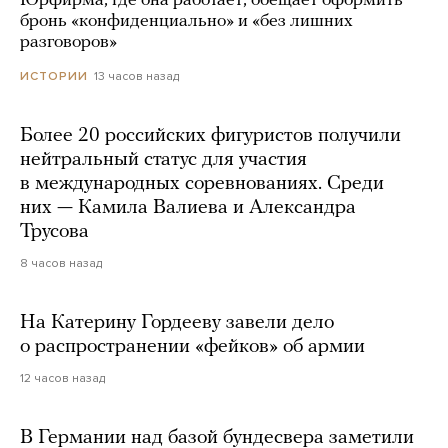
Юрфирма, где она работает, обещает оформить
бронь «конфиденциально» и «без лишних
разговоров»
13 часов назад
ИСТОРИИ
Более 20 российских фигуристов получили
нейтральный статус для участия
в международных соревнованиях. Среди
них — Камила Валиева и Александра
Трусова
8 часов назад
На Катерину Гордееву завели дело
о распространении «фейков» об армии
12 часов назад
В Германии над базой бундесвера заметили