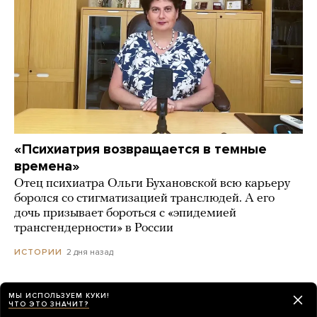
«Психиатрия возвращается в темные
времена»
Отец психиатра Ольги Бухановской всю карьеру
боролся со стигматизацией транслюдей. А его
дочь призывает бороться с «эпидемией
трансгендерности» в России
2 дня назад
ИСТОРИИ
МЫ ИСПОЛЬЗУЕМ КУКИ!
ЧТО ЭТО ЗНАЧИТ?