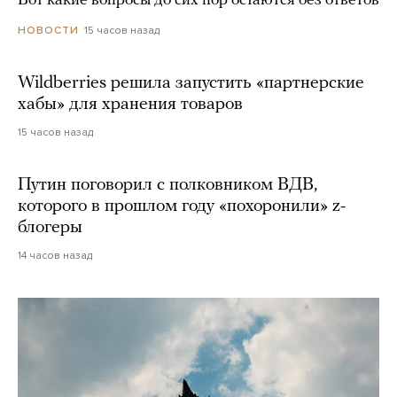
Вот какие вопросы до сих пор остаются без ответов
15 часов назад
НОВОСТИ
Wildberries решила запустить «партнерские
хабы» для хранения товаров
15 часов назад
Путин поговорил с полковником ВДВ,
которого в прошлом году «похоронили» z-
блогеры
14 часов назад