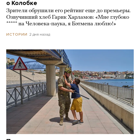
о Колобке
Зрители обрушили его рейтинг еще до премьеры.
Озвучивший хлеб Гарик Харламов: «Мне глубоко
***** на Человека-паука, я Бэтмена люблю!»
2 дня назад
ИСТОРИИ