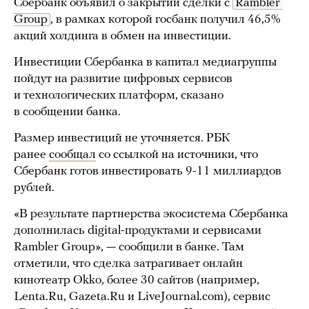
Сбербанк объявил о закрытии сделки с
Rambler 
Group
, в рамках которой госбанк получил 46,5%
акций холдинга в обмен на инвестиции.
Инвестиции Сбербанка в капитал медиагруппы
пойдут на развитие цифровых сервисов
и технологических платформ, сказано
в сообщении банка.
Размер инвестиций не уточняется. РБК
ранее
сообщал
со ссылкой на источники, что
Сбербанк готов инвестировать 9-11 миллиардов
рублей.
«В результате партнерства экосистема Сбербанка
дополнилась digital-продуктами и сервисами
Rambler Group», — сообщили в банке. Там
отметили, что сделка затрагивает онлайн
кинотеатр Оkkо, более 30 сайтов (например,
Lenta.Ru, Gazeta.Ru и LiveJournal.com), сервис