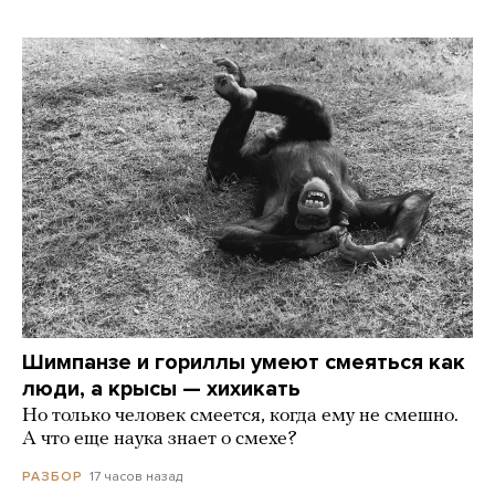
Шимпанзе и гориллы умеют смеяться как
люди, а крысы — хихикать
Но только человек смеется, когда ему не смешно.
А что еще наука знает о смехе?
17 часов назад
РАЗБОР