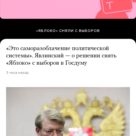
«ЯБЛОКО» СНЯЛИ С ВЫБОРОВ
«Это саморазоблачение политической
системы». Явлинский — о решении снять
«Яблоко» с выборов в Госдуму
3 часа назад