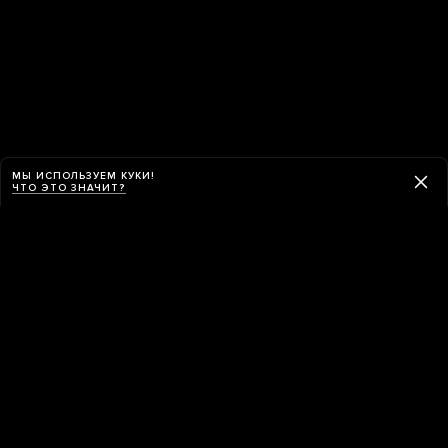
МЫ ИСПОЛЬЗУЕМ КУКИ!
ЧТО ЭТО ЗНАЧИТ?