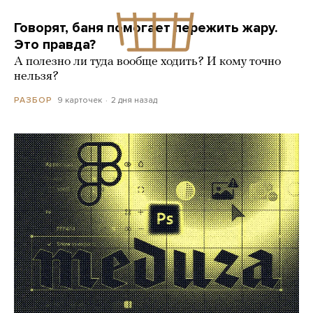
Говорят, баня помогает пережить жару.
Это правда?
А полезно ли туда вообще ходить? И кому точно
нельзя?
9 карточек
2 дня назад
РАЗБОР