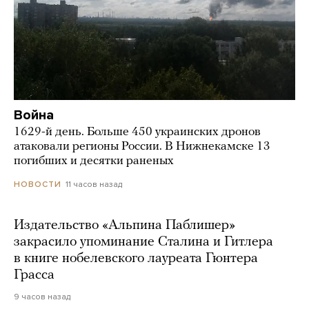
Война
1629-й день. Больше 450 украинских дронов
атаковали регионы России. В Нижнекамске 13
погибших и десятки раненых
11 часов назад
НОВОСТИ
Издательство «Альпина Паблишер»
закрасило упоминание Сталина и Гитлера
в книге нобелевского лауреата Гюнтера
Грасса
9 часов назад