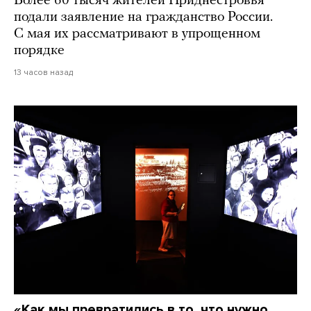
Более 60 тысяч жителей Приднестровья
подали заявление на гражданство России.
С мая их рассматривают в упрощенном
порядке
13 часов назад
«Как мы превратились в то, что нужно