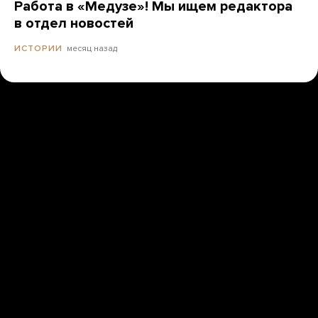
Работа в «Медузе»! Мы ищем редактора
в отдел новостей
месяц назад
ИСТОРИИ