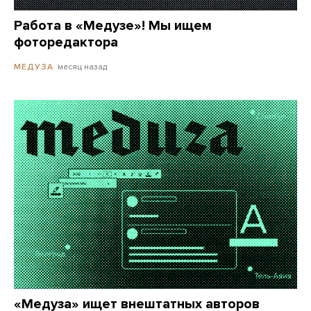
Работа в «Медузе»! Мы ищем
фоторедактора
месяц назад
МЕДУЗА
«Медуза» ищет внештатных авторов