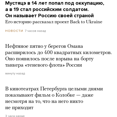
Мустяцэ в 14 лет попал под оккупацию,
а в 19 стал российским солдатом.
Он называет Россию своей страной
Его историю рассказал проект Back to Ukraine
7 часов назад
НОВОСТИ
Нефтяное пятно у берегов Омана
расширилось до 400 квадратных километров.
Оно появилось после взрыва на борту
танкера «теневого флота» России
минуту назад
В кинотеатрах Петербурга целыми днями
показывают фильм о Колобке — даже
несмотря на то, что на него никто
не приходит
3 часа назад