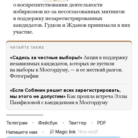
о воспрепятствовании деятельности
избиркомов из-за несогласованных митингов
в поддержку незарегистрированных
кандидатов. Гудков и Жданов принимали в них
участие.
ЧИТАЙТЕ ТАКЖЕ
«Садись за честные выборы!»
Акция в поддержку
независимых кандидатов, которых не пустили
на выборы в Мосгордуму, — и ее жесткий разгон.
Фотографии
«Если Собянин решит всех зарегистрировать,
мы этого не допустим»
Как прошла встреча Эллы
Памфиловой с кандидатами в Мосгордуму
Телеграм
Фейсбук
Твиттер
PDF
Magic link
Что-что?
Напишите нам