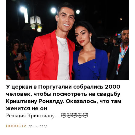
У церкви в Португалии собрались 2000
человек, чтобы посмотреть на свадьбу
Криштиану Роналду. Оказалось, что там
женится не он
Реакция Криштиану — 🤣🤣🤣🤣🤣
день назад
НОВОСТИ