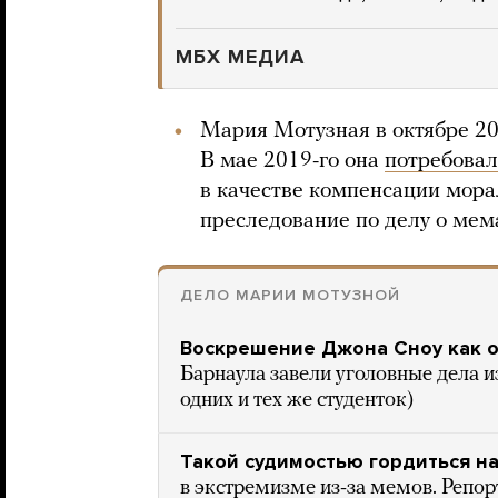
МБХ МЕДИА
Мария Мотузная в октябре 2
В мае 2019-го она
потребовал
в качестве компенсации мора
преследование по делу о мем
ДЕЛО МАРИИ МОТУЗНОЙ
Воскрешение Джона Сноу как о
Барнаула завели уголовные дела и
одних и тех же студенток)
Такой судимостью гордиться н
в экстремизме из-за мемов. Репо