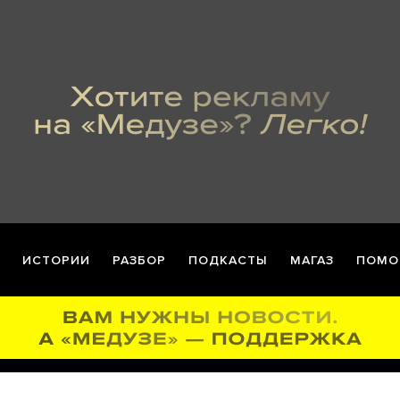
ИСТОРИИ
РАЗБОР
ПОДКАСТЫ
МАГАЗ
ПОМО