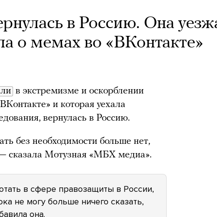
рнулась в Россию. Она уезж
ела о мемах во «ВКонтакте»
яли
в экстремизме и оскорблении
«ВКонтакте» и которая уехала
едования, вернулась в Россию.
ать без необходимости больше нет,
, — сказала Мотузная «МБХ медиа».
ботать в сфере правозащиты в России,
ока не могу больше ничего сказать,
бавила она.