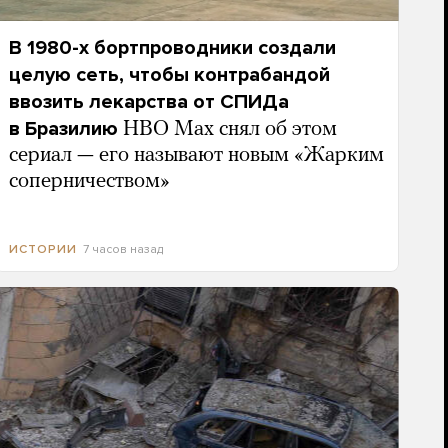
В 1980-х бортпроводники создали
целую сеть, чтобы контрабандой
ввозить лекарства от СПИДа
в Бразилию
HBO Max снял об этом
сериал — его называют новым «Жарким
соперничеством»
7 часов назад
ИСТОРИИ