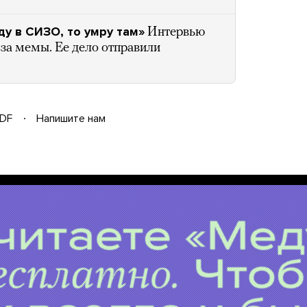
ду в СИЗО, то умру там»
Интервью
за мемы. Ее дело отправили
DF
Напишите нам