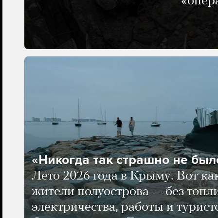
«опер
«Никогда так страшно не было
Лето 2026 года в Крыму. Вот ка
жители полуострова — без топли
электричества, работы и турист