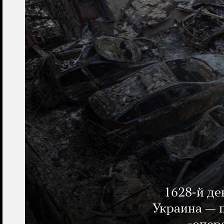
1628-й де
Украина — п