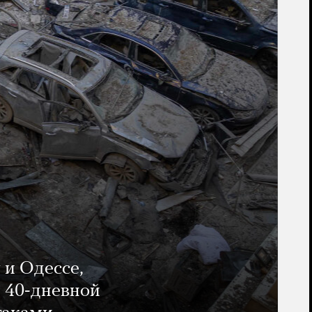
 и Одессе,
и 40-дневной