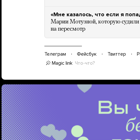
«Мне казалось, что если я попа
Марии Мотузной, которую судили 
на пересмотр
Телеграм
Фейсбук
Твиттер
P
Magic link
Что-что?