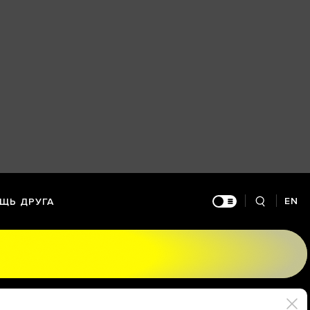
EN
ЩЬ ДРУГА