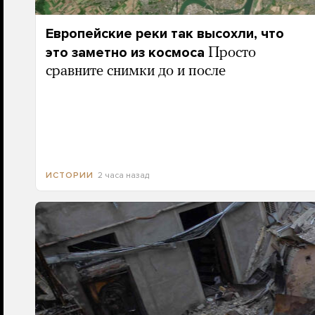
Европейские реки так высохли, что
это заметно из космоса
Просто
сравните снимки до и после
2 часа назад
ИСТОРИИ