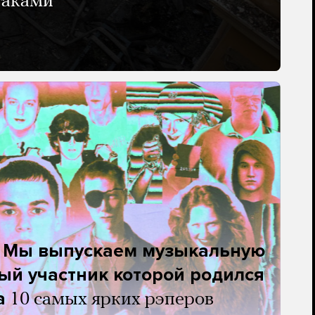
таками
. Мы выпускаем музыкальную
ый участник которой родился
а
10 самых ярких рэперов