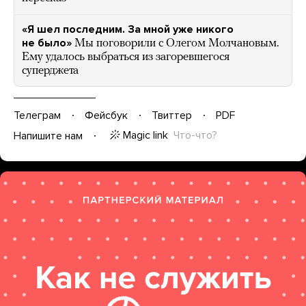
«Я шел последним. За мной уже никого
не было»
Мы поговорили с Олегом Молчановым.
Ему удалось выбраться из загоревшегося
суперджета
Телеграм
Фейсбук
Твиттер
PDF
Magic link
Что-что?
Напишите нам