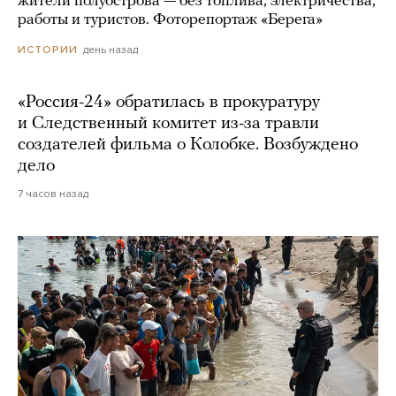
жители полуострова — без топлива, электричества,
работы и туристов. Фоторепортаж «Берега»
день назад
ИСТОРИИ
«Россия-24» обратилась в прокуратуру
и Следственный комитет из-за травли
создателей фильма о Колобке. Возбуждено
дело
7 часов назад