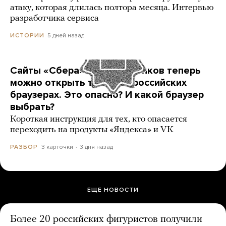
атаку, которая длилась полтора месяца. Интервью
разработчика сервиса
5 дней назад
ИСТОРИИ
Сайты «Сбера» и других банков теперь
можно открыть только в российских
браузерах. Это опасно? И какой браузер
выбрать?
Короткая инструкция для тех, кто опасается
переходить на продукты «Яндекса» и VK
3 карточки
3 дня назад
РАЗБОР
ЕЩЕ НОВОСТИ
Более 20 российских фигуристов получили