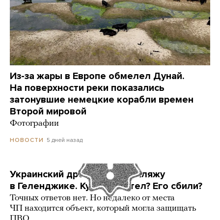
Из-за жары в Европе обмелел Дунай.
На поверхности реки показались
затонувшие немецкие корабли времен
Второй мировой
Фотографии
5 дней назад
НОВОСТИ
Украинский дрон попал по пляжу
в Геленджике. Куда он летел? Его сбили?
Точных ответов нет. Но недалеко от места
ЧП находится объект, который могла защищать
ПВО