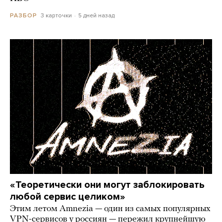
3 карточки
5 дней назад
РАЗБОР
«Теоретически они могут заблокировать
любой сервис целиком»
Этим летом Amnezia — один из самых популярных
VPN-сервисов у россиян — пережил крупнейшую