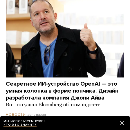
Секретное ИИ-устройство OpenAI — это
умная колонка в форме пончика. Дизайн
разработала компания Джони Айва
Вот что узнал Bloomberg об этом гаджете
день назад
НОВОСТИ
МЫ ИСПОЛЬЗУЕМ КУКИ!
ЧТО ЭТО ЗНАЧИТ?