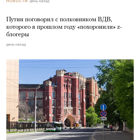
день назад
НОВОСТИ
Путин поговорил с полковником ВДВ,
которого в прошлом году «похоронили» z-
блогеры
день назад