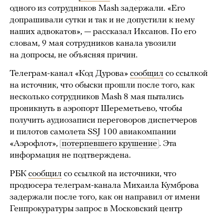
одного из сотрудников Mash задержали. «Его
допрашивали сутки и так и не допустили к нему
наших адвокатов», — рассказал Иксанов. По его
словам, 9 мая сотрудников канала увозили
на допросы, не объясняя причин.
Телеграм-канал «Код Дурова»
сообщил
со ссылкой
на источник, что обыски прошли после того, как
несколько сотрудников Mash 8 мая пытались
проникнуть в аэропорт Шереметьево, чтобы
получить аудиозаписи переговоров диспетчеров
и пилотов самолета SSJ 100 авиакомпании
«Аэрофлот»,
потерпевшего крушение
. Эта
информация не подтверждена.
РБК
сообщил
со ссылкой на источники, что
продюсера телеграм-канала Михаила Кумброва
задержали после того, как он направил от имени
Генпрокуратуры запрос в Московский центр