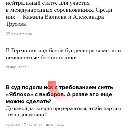
нейтральный статус для участия
в международных соревнованиях. Среди
них — Камила Валиева и Александра
Трусова
20 часов назад
В Германии над базой бундесвера заметили
неизвестные беспилотники
21 час назад
В суд подали иск с требованием снять
«Яблоко» с выборов. А разве это еще
можно сделать?
До какой даты надо продержаться, чтобы партию
точно допустили?
7 карточек
день назад
РАЗБОР