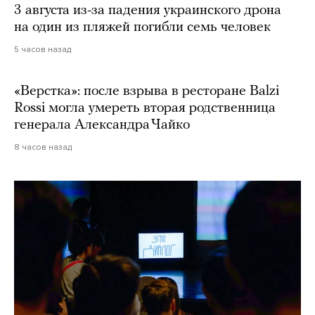
3 августа из-за падения украинского дрона
на один из пляжей погибли семь человек
5 часов назад
«Верстка»: после взрыва в ресторане Balzi
Rossi могла умереть вторая родственница
генерала Александра Чайко
8 часов назад