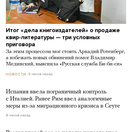
Итог «дела книгоиздателей» о продаже
квир-литературы — три условных
приговора
За этим процессом мог стоять Аркадий Ротенберг,
а избежать новых обвинений помог Владимир
Мединский, выяснила «Русская служба Би-би-си»
9 часов назад
НОВОСТИ
Испания ввела пограничный контроль
с Италией. Ранее Рим ввел аналогичные
меры из-за миграционного кризиса в Сеуте
8 часов назад