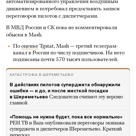
автоматизированного управления воздушным
движением и потребовал предоставить записи
переговоров пилотов с диспетчерами.
В МВД России и СК пока не комментировали
обыски в Mash.
По
оценке
Tgstat, Mash — третий телеграм-
канал в России по числу подписчиков. На него
подписаны почти 570 тысяч пользователей.
КАТАСТРОФА В ШЕРЕМЕТЬЕВО
В действиях пилотов суперджета обнаружили
ошибки — и до, и после жесткой посадки
в Шереметьево
Следователи считают эту версию
главной
«Помощь не нужна будет, пока все нормально»
РЕН ТВ и Baza опубликовали переговоры экипажа
суперджета и диспетчеров Шереметьево. Краткий
пересказ