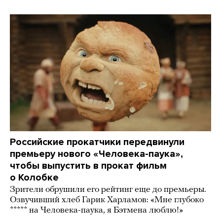
Российские прокатчики передвинули
премьеру нового «Человека-паука»,
чтобы выпустить в прокат фильм
о Колобке
Зрители обрушили его рейтинг еще до премьеры.
Озвучивший хлеб Гарик Харламов: «Мне глубоко
***** на Человека-паука, я Бэтмена люблю!»