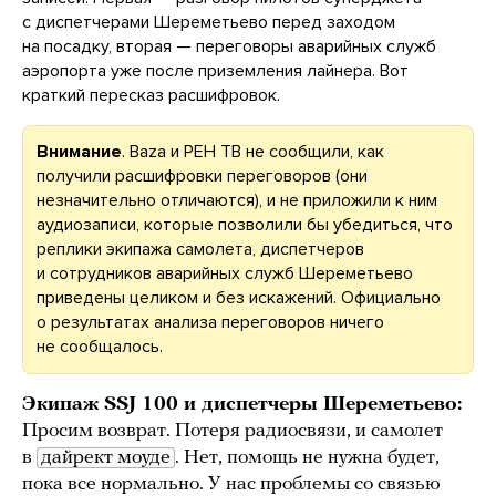
с диспетчерами Шереметьево перед заходом
на посадку, вторая — переговоры аварийных служб
аэропорта уже после приземления лайнера. Вот
краткий пересказ расшифровок.
Внимание
.
Baza и РЕН ТВ не сообщили, как
получили расшифровки переговоров (они
незначительно отличаются), и не приложили к ним
аудиозаписи, которые позволили бы убедиться, что
реплики экипажа самолета, диспетчеров
и сотрудников аварийных служб Шереметьево
приведены целиком и без искажений. Официально
о результатах анализа переговоров ничего
не сообщалось.
Экипаж SSJ 100 и диспетчеры Шереметьево:
Просим возврат. Потеря радиосвязи, и самолет
в
дайрект моуде
. Нет, помощь не нужна будет,
пока все нормально. У нас проблемы со связью