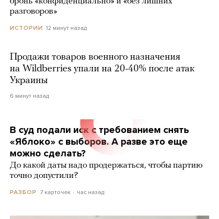
бронь «конфиденциально» и «без лишних
разговоров»
12 минут назад
ИСТОРИИ
Продажи товаров военного назначения
на Wildberries упали на 20-40% после атак
Украины
6 минут назад
В суд подали иск с требованием снять
«Яблоко» с выборов. А разве это еще
можно сделать?
До какой даты надо продержаться, чтобы партию
точно допустили?
7 карточек
час назад
РАЗБОР