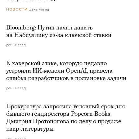
день назад
НОВОСТИ
Bloomberg: Путин начал давить
на Набиуллину из-за ключевой ставки
день назад
К хакерской атаке, которую недавно
устроили ИИ-модели OpenAI, привела
ошибка разработчиков в постановке задачи
день назад
Прокуратура запросила условный срок для
бывшего гендиректора Popcorn Books
Дмитрия Протопопова по делу о продаже
квир-литературы
день назад