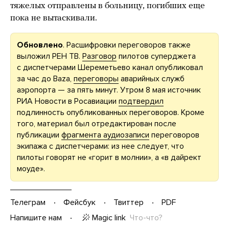
тяжелых отправлены в больницу, погибших еще
пока не вытаскивали.
Обновлено
. Расшифровки переговоров также
выложил РЕН ТВ.
Разговор
пилотов суперджета
с диспетчерами Шереметьево канал опубликовал
за час до Baza,
переговоры
аварийных служб
аэропорта — за пять минут. Утром 8 мая источник
РИА Новости в Росавиации
подтвердил
подлинность опубликованных переговоров. Кроме
того, материал был отредактирован после
публикации
фрагмента аудиозаписи
переговоров
экипажа с диспетчерами: из нее следует, что
пилоты говорят не «горит в молнии», а «в дайрект
моуде».
Телеграм
Фейсбук
Твиттер
PDF
Magic link
Что-что?
Напишите нам