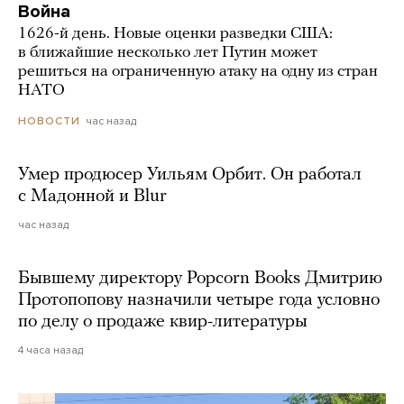
Война
1626-й день. Новые оценки разведки США:
в ближайшие несколько лет Путин может
решиться на ограниченную атаку на одну из стран
НАТО
час назад
НОВОСТИ
Умер продюсер Уильям Орбит. Он работал
с Мадонной и Blur
час назад
Бывшему директору Popcorn Books Дмитрию
Протопопову назначили четыре года условно
по делу о продаже квир-литературы
4 часа назад