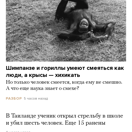
Шимпанзе и гориллы умеют смеяться как
люди, а крысы — хихикать
Но только человек смеется, когда ему не смешно.
А что еще наука знает о смехе?
5 часов назад
РАЗБОР
В Таиланде ученик открыл стрельбу в школе
и убил шесть человек. Еще 15 ранены