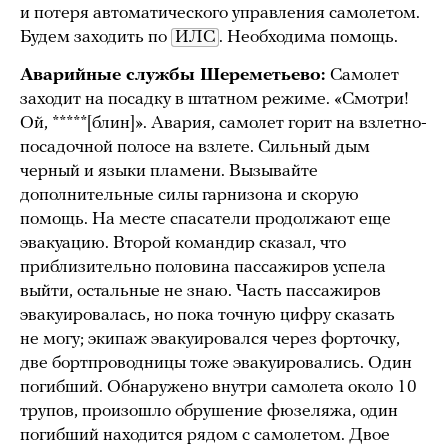
и потеря автоматического управления самолетом.
Будем заходить по
ИЛС
. Необходима помощь.
Аварийные службы Шереметьево:
Самолет
заходит на посадку в штатном режиме. «Смотри!
Ой, *****[блин]». Авария, самолет горит на взлетно-
посадочной полосе на взлете. Сильный дым
черный и языки пламени. Вызывайте
дополнительные силы гарнизона и скорую
помощь. На месте спасатели продолжают еще
эвакуацию. Второй командир сказал, что
приблизительно половина пассажиров успела
выйти, остальные не знаю. Часть пассажиров
эвакуировалась, но пока точную цифру сказать
не могу; экипаж эвакуировался через форточку,
две бортпроводницы тоже эвакуировались. Один
погибший. Обнаружено внутри самолета около 10
трупов, произошло обрушение фюзеляжа, один
погибший находится рядом с самолетом. Двое