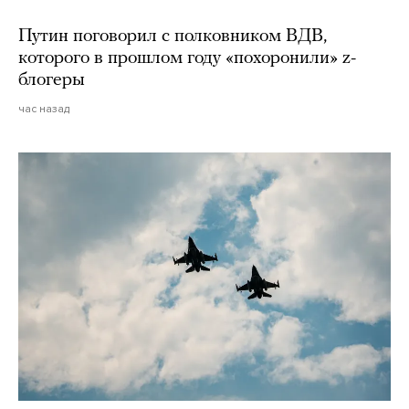
Путин поговорил с полковником ВДВ,
которого в прошлом году «похоронили» z-
блогеры
час назад