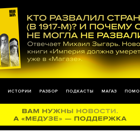
ИСТОРИИ
РАЗБОР
ПОДКАСТЫ
МАГАЗ
ПОМО