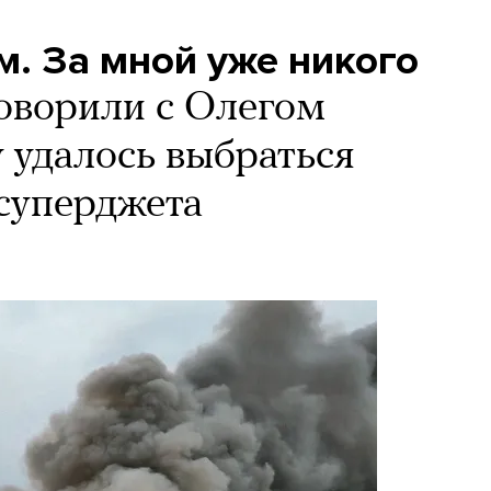
. За мной уже никого
оворили с Олегом
удалось выбраться
 суперджета