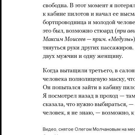
свободна. В этот момент я потеря
к кабине пилотов и начал ее выс
бортпроводница и молодой человек
это был, возможно стюард (
при ав
Максим Моисеев — прим. «Медузы»
тянуться руки других пассажиров
двух мужчин и одну женщину.
Когда вытащили третьего, в салон
человека полнолицевую маску, что
Он попытался зайти в кабину пило
Я посмотрел назад в проход — та
сказала, что нужно выбираться, 
человек, я не знаю, — возможно, к
Видео, снятое Олегом Молчановым на ме