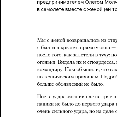
предпринимателем Олегом Молч
в самолете вместе с женой (ей т
Мы с женой возвращались из отпу
я был «на крыле», прямо у окна —
после того, как залетели в тучу: 
огоньки. Видела их и стюардесса,
командиру. Нам объявили, что са
по техническим причинам. Подроб
больше объявлений не было.
После удара молнии нас не трясл
паники не было до первого удара 
очень сильного удара, но на деле