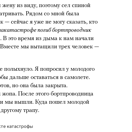
л жену из виду, поэтому сел спиной
матривать. Рядом со мной была
 — сейчас я уже не могу сказать, кто
иакатастрофе погиб бортпроводник
). В это время из дыма к нам начали
. Вместе мы вытащили трех человек —
е полыхнуло. Я попросил у молодого
бы дальше оставаться в самолете.
тов, но она была закрыта.
м жопа. После этого бортпроводница
— и мы вышли. Куда пошел молодой
 другому трапу.
сте катастрофы