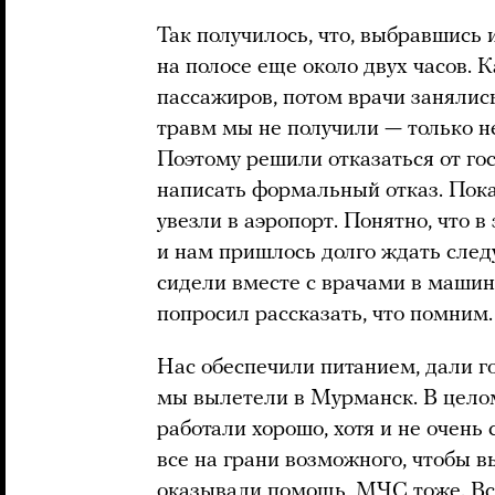
Так получилось, что, выбравшись 
на полосе еще около двух часов. 
пассажиров, потом врачи занялись
травм мы не получили — только н
Поэтому решили отказаться от го
написать формальный отказ. Пока
увезли в аэропорт. Понятно, что в
и нам пришлось долго ждать след
сидели вместе с врачами в машин
попросил рассказать, что помним.
Нас обеспечили питанием, дали г
мы вылетели в Мурманск. В целом
работали хорошо, хотя и не очень
все на грани возможного, чтобы 
оказывали помощь, МЧС тоже. Все