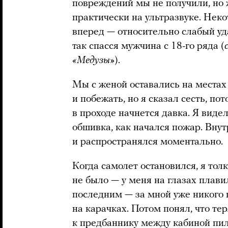
повреждений мы не получили, но
практически на ультразвуке. Нек
вперед — относительно слабый уд
так спасся мужчина с 18-го ряда (
«Медузы»
).
Мы с женой оставались на местах 
и побежать, но я сказал сесть, пот
в проходе начнется давка. Я виде
обшивка, как начался пожар. Вну
и распространялся моментально.
Когда самолет остановился, я тол
не было — у меня на глазах плав
последним — за мной уже никого 
на карачках. Потом понял, что тер
к предбаннику между кабиной пил