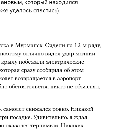
ановым, который находился
оже удалось спастись).
ска в Мурманск. Сидели на 12-м ряду,
 поэтому отлично видел удар молнии
по крылу побежали электрические
 которая сразу сообщила об этом
молет возвращается в аэропорт
но обстоятельства никто не объяснял,
о, самолет снижался ровно. Никакой
при посадке. Удивительно: я ждал
 он оказался терпимым. Никаких