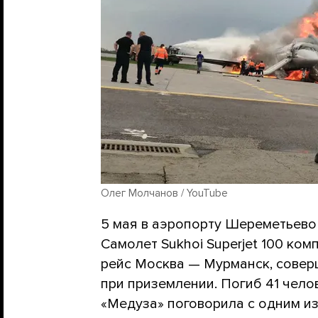
Олег Молчанов / YouTube
5 мая в аэропорту Шереметьево
Самолет Sukhoi Superjet 100 ко
рейс Москва — Мурманск, совер
при приземлении. Погиб 41 чело
«Медуза» поговорила с одним и