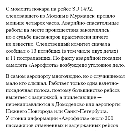
С момента пожара на рейсе SU 1492,
следовавшего из Москвы в Мурманск, прошло
меньше четырех часов. Аварийно-спасательные
работы на месте происшествия закончились,
но о судьбе пассажиров практически ничего
не известно. Следственный комитет сначала
сообщал о 13 погибших (в том числе двух детях)
и 11 пострадавших. По факту аварийной посадки
самолета «Аэрофлота»
возбуждено
уголовное дело.
В самом аэропорту многолюдно, но о случившемся
мало кто слышал. Работает только одна взлетно-
посадочная полоса, поэтому большинство рейсов
вылетает с задержкой, а прилетающие —
перенаправляются в Домодедово или аэропорты
Нижнего Новгорода или Санкт-Петербурга.
У стойки информации «Аэрофлота» около 200
пассажиров отмененных и задержанных рейсов