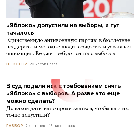
«Яблоко» допустили на выборы, и тут
началось
Единственную антивоенную партию в бюллетене
поддержали молодые люди в соцсетях и уехавшая
оппозиция. Ее уже требуют снять с выборов
20 часов назад
НОВОСТИ
В суд подали иск с требованием снять
«Яблоко» с выборов. А разве это еще
можно сделать?
До какой даты надо продержаться, чтобы партию
точно допустили?
7 карточек
18 часов назад
РАЗБОР