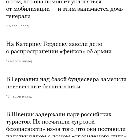
о том, что она помогает уклоняться
от мобилизации — и этим занимается дочь
генерала
3 часа назад
На Катерину Гордееву завели дело
о распространении «фейков» об армии
17 часов назад
В Германии над базой бундесвера заметили
неизвестные беспилотники
15 часов назад
В Швеции задержали пару российских
туристов. Их посчитали «угрозой
безопасности» из-за того, что они поставили
палатку рядом с домом «охраняемого лица»