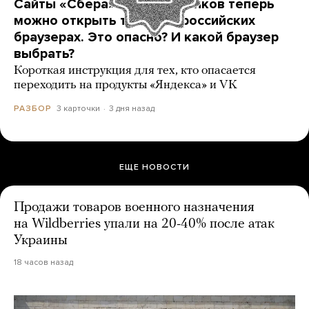
Сайты «Сбера» и других банков теперь
можно открыть только в российских
браузерах. Это опасно? И какой браузер
выбрать?
Короткая инструкция для тех, кто опасается
переходить на продукты «Яндекса» и VK
3 карточки
3 дня назад
РАЗБОР
ЕЩЕ НОВОСТИ
Продажи товаров военного назначения
на Wildberries упали на 20-40% после атак
Украины
18 часов назад