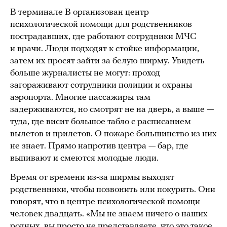
В терминале B организован центр
психологической помощи для родственников
пострадавших, где работают сотрудники МЧС
и врачи. Люди подходят к стойке информации,
затем их просят зайти за белую ширму. Увидеть
больше журналисты не могут: проход
загораживают сотрудники полиции и охраны
аэропорта. Многие пассажиры там
задерживаются, но смотрят не на дверь, а выше —
туда, где висит большое табло с расписанием
вылетов и прилетов. О пожаре большинство из них
не знает. Прямо напротив центра — бар, где
выпивают и смеются молодые люди.
Время от времени из-за ширмы выходят
родственники, чтобы позвонить или покурить. Они
говорят, что в центре психологической помощи
человек двадцать. «Мы не знаем ничего о наших
родных, вы просто не представляете, что это такое.