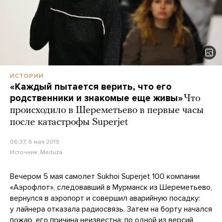
ИСТОРИИ
«Каждый пытается верить, что его
родственники и знакомые еще живы»
Что
происходило в Шереметьево в первые часы
после катастрофы Superjet
06:37, 6 мая 2019
Источник:
Meduza
Вечером 5 мая самолет Sukhoi Superjet 100 компании
«Аэрофлот», следовавший в Мурманск из Шереметьево,
вернулся в аэропорт и совершил аварийную посадку:
у лайнера отказала радиосвязь. Затем на борту начался
пожар, его причина неизвестна: по
одной
из версий,