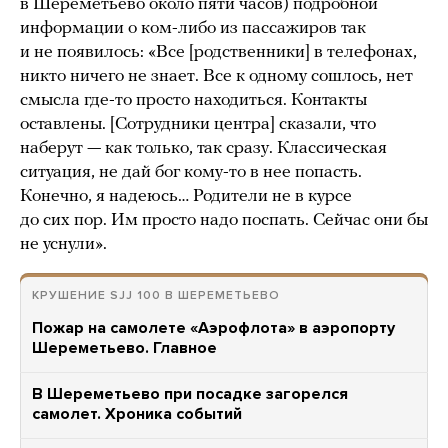
в Шереметьево около пяти часов) подробной
информации о ком-либо из пассажиров так
и не появилось: «Все [родственники] в телефонах,
никто ничего не знает. Все к одному сошлось, нет
смысла где-то просто находиться. Контакты
оставлены. [Сотрудники центра] сказали, что
наберут — как только, так сразу. Классическая
ситуация, не дай бог кому-то в нее попасть.
Конечно, я надеюсь… Родители не в курсе
до сих пор. Им просто надо поспать. Сейчас они бы
не уснули».
КРУШЕНИЕ SJJ 100 В ШЕРЕМЕТЬЕВО
Пожар на самолете «Аэрофлота» в аэропорту
Шереметьево. Главное
В Шереметьево при посадке загорелся
самолет. Хроника событий