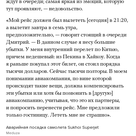
ждут в очереди; самая яркая из эмоций, которую
тут проявляют, — недовольство.
«Мой рейс должен был вылететь [сегодня] в 21:20,
а вылетит завтра в семь утра,
предположительно, — говорит стоящий в очереди
Дмитрий. — В данном случае я несу большие
убытки. У меня внутренний перелет по Китаю,
причем недешевый: из Пекина в Хайкоу. Когда
я раньше покупал этот билет, он стоил порядка
тысячи долларов. Сейчас тысячи полторы. В моем
понимании авиакомпания, по вине которой
происходят такие вещи, должна компенсировать
эти убытки или хотя бы позвонить в [другую]
авиакомпанию, учитывая, что это их партнеры,
и попросить перенести рейс. Мне предложили
только гостиницу. Лететь мне не страшно».
Аварийная посадка самолета Sukhoi Superjet
Meduza