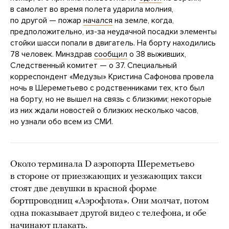
в самолет во время полета ударила молния,
по другой — пожар
начался
на земле, когда,
предположительно, из-за неудачной посадки элементы
стойки шасси попали в двигатель. На борту находились
78 человек. Минздрав
сообщил
о 38 выживших,
Следственный комитет — о 37. Специальный
корреспондент «Медузы» Кристина Сафонова провела
ночь в Шереметьево с родственниками тех, кто был
на борту, но не вышел на связь с близкими; некоторые
из них ждали новостей о близких несколько часов,
но узнали обо всем из СМИ.
Около терминала D аэропорта Шереметьево
в стороне от приезжающих и уезжающих такси
стоят две девушки в красной форме
бортпроводниц «Аэрофлота». Они молчат, потом
одна показывает другой видео с телефона, и обе
начинают плакать.