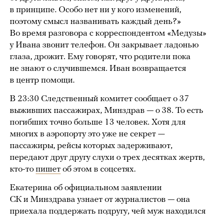
в принципе. Особо нет ни у кого изменений,
поэтому смысл названивать каждый день?»
Во время разговора с корреспондентом «Медузы»
у Ивана звонит телефон. Он закрывает ладонью
глаза, дрожит. Ему говорят, что родители пока
не знают о случившемся. Иван возвращается
в центр помощи.
В 23:30 Следственный комитет сообщает о 37
выживших пассажирах, Минздрав — о 38. То есть
погибших точно больше 13 человек. Хотя для
многих в аэропорту это уже не секрет —
пассажиры, рейсы которых задерживают,
передают друг другу слухи о трех десятках жертв,
кто-то
пишет
об этом в соцсетях.
Екатерина об официальном заявлении
СК и Минздрава узнает от журналистов — она
приехала поддержать подругу, чей муж находился