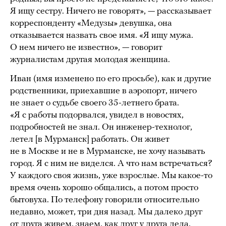
Я ищу сестру. Ничего не говорят», — рассказывает
корреспонденту «Медузы» девушка, она
отказывается назвать свое имя. «Я ищу мужа.
О нем ничего не известно», — говорит
журналистам другая молодая женщина.
Иван (имя изменено по его просьбе), как и другие
родственники, приехавшие в аэропорт, ничего
не знает о судьбе своего 35-летнего брата.
«Я с работы подорвался, увидел в новостях,
подробностей не знал. Он инженер-технолог,
летел [в Мурманск] работать. Он живет
не в Москве и не в Мурманске, не хочу называть
город. Я с ним не виделся. А что нам встречаться?
У каждого своя жизнь, уже взрослые. Мы какое-то
время очень хорошо общались, а потом просто
бытовуха. По телефону говорили относительно
недавно, может, три дня назад. Мы далеко друг
от друга живем, знаем, как друг у друга дела,