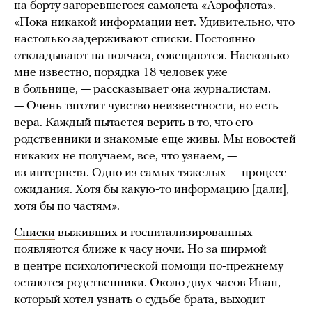
на борту загоревшегося самолета «Аэрофлота».
«Пока никакой информации нет. Удивительно, что
настолько задерживают списки. Постоянно
откладывают на полчаса, совещаются. Насколько
мне известно, порядка 18 человек уже
в больнице, — рассказывает она журналистам.
— Очень тяготит чувство неизвестности, но есть
вера. Каждый пытается верить в то, что его
родственники и знакомые еще живы. Мы новостей
никаких не получаем, все, что узнаем, —
из интернета. Одно из самых тяжелых — процесс
ожидания. Хотя бы какую-то информацию [дали],
хотя бы по частям».
Списки
выживших и госпитализированных
появляются ближе к часу ночи. Но за ширмой
в центре психологической помощи по-прежнему
остаются родственники. Около двух часов Иван,
который хотел узнать о судьбе брата, выходит