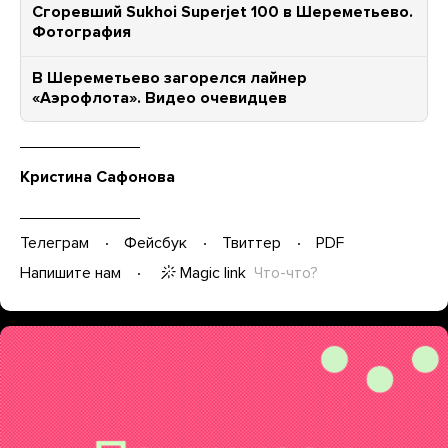
Сгоревший Sukhoi Superjet 100 в Шереметьево.
Фотография
В Шереметьево загорелся лайнер
«Аэрофлота». Видео очевидцев
Кристина Сафонова
Телеграм
Фейсбук
Твиттер
PDF
Magic link
Что-что?
Напишите нам