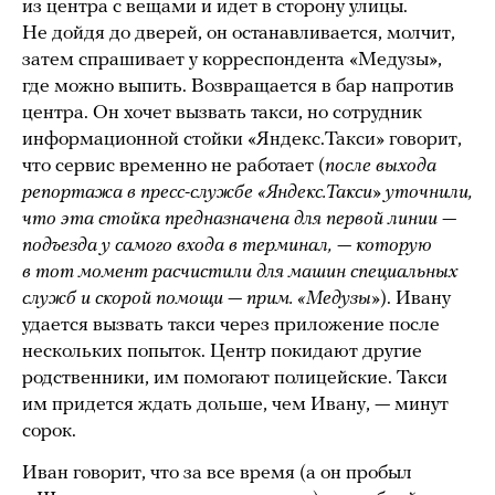
из центра с вещами и идет в сторону улицы.
Не дойдя до дверей, он останавливается, молчит,
затем спрашивает у корреспондента «Медузы»,
где можно выпить. Возвращается в бар напротив
центра. Он хочет вызвать такси, но сотрудник
информационной стойки «Яндекс.Такси» говорит,
что сервис временно не работает (
после выхода
репортажа в пресс-службе «Яндекс.Такси» уточнили,
что эта стойка предназначена для первой линии —
подъезда у самого входа в терминал, — которую
в тот момент расчистили для машин специальных
служб и скорой помощи — прим. «Медузы»
). Ивану
удается вызвать такси через приложение после
нескольких попыток. Центр покидают другие
родственники, им помогают полицейские. Такси
им придется ждать дольше, чем Ивану, — минут
сорок.
Иван говорит, что за все время (а он пробыл