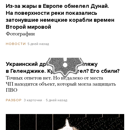
Из-за жары в Европе обмелел Дунай.
На поверхности реки показались
затонувшие немецкие корабли времен
Второй мировой
Фотографии
5 дней назад
НОВОСТИ
Украинский дрон попал по пляжу
в Геленджике. Куда он летел? Его сбили?
Точных ответов нет. Но недалеко от места
ЧП находится объект, который могла защищать
ПВО
3 карточки
5 дней назад
РАЗБОР