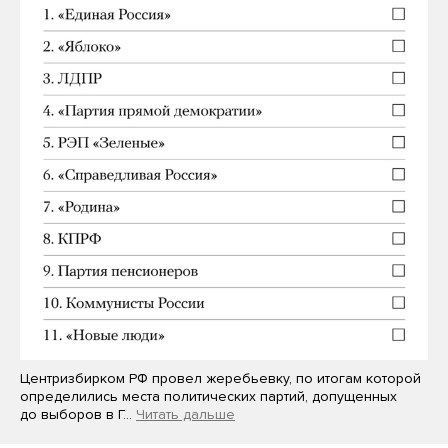
Центризбирком РФ провел жеребьевку, по итогам которой
определились места политических партий, допущенных
до выборов в Г…
Читать дальше