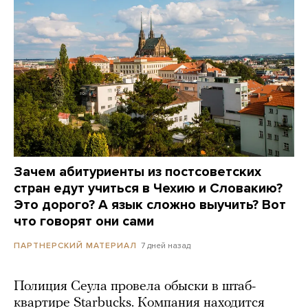
Зачем абитуриенты из постсоветских
стран едут учиться в Чехию и Словакию?
Это дорого? А язык сложно выучить? Вот
что говорят они сами
7 дней назад
ПАРТНЕРСКИЙ МАТЕРИАЛ
Полиция Сеула провела обыски в штаб-
квартире Starbucks. Компания находится