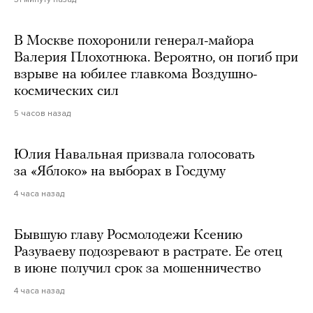
В Москве похоронили генерал-майора
Валерия Плохотнюка. Вероятно, он погиб при
взрыве на юбилее главкома Воздушно-
космических сил
5 часов назад
Юлия Навальная призвала голосовать
за «Яблоко» на выборах в Госдуму
4 часа назад
Бывшую главу Росмолодежи Ксению
Разуваеву подозревают в растрате. Ее отец
в июне получил срок за мошенничество
4 часа назад