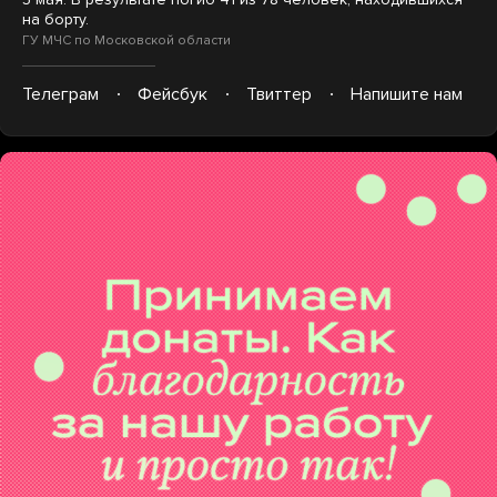
на борту.
ГУ МЧС по Московской области
Телеграм
Фейсбук
Твиттер
Напишите нам