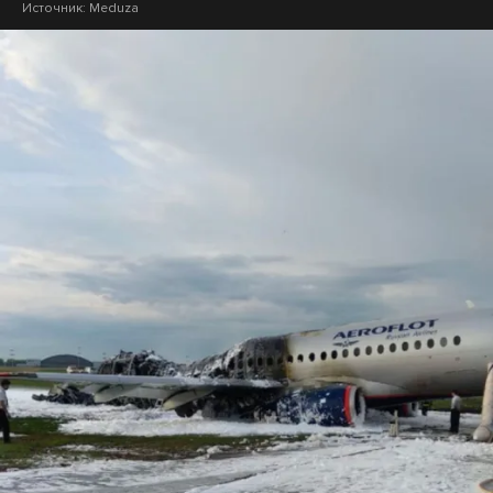
Источник:
Meduza