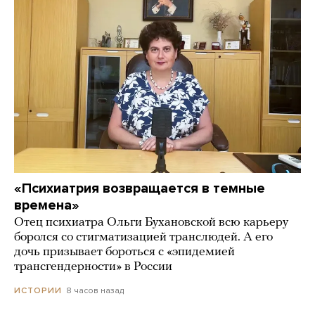
«Психиатрия возвращается в темные
времена»
Отец психиатра Ольги Бухановской всю карьеру
боролся со стигматизацией транслюдей. А его
дочь призывает бороться с «эпидемией
трансгендерности» в России
8 часов назад
ИСТОРИИ