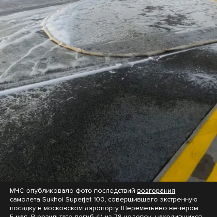
МЧС опубликовало фото последствий
возгорания
самолета Sukhoi Superjet 100, совершившего экстренную
посадку в московском аэропорту Шереметьево вечером
5 мая. В результате погиб 41 из 78 человек, находившихся