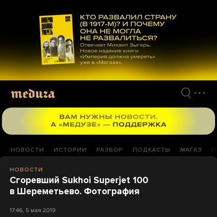
Перейти
к
материалам
НОВОСТИ
ИСТОРИИ
РАЗБОР
ПОДКАСТЫ
МАГАЗ
П
НОВОСТИ
Сгоревший Sukhoi Superjet 100
в Шереметьево. Фотография
17:46, 5 мая 2019