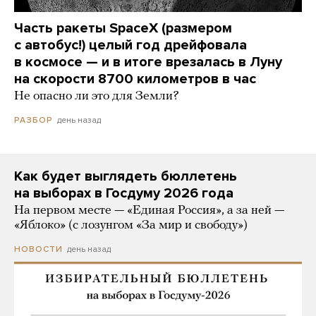
Часть ракеты SpaceX (размером
с автобус!) целый год дрейфовала
в космосе — и в итоге врезалась в Луну
на скорости 8700 километров в час
Не опасно ли это для Земли?
день назад
РАЗБОР
Как будет выглядеть бюллетень
на выборах в Госдуму 2026 года
На первом месте — «Единая Россия», а за ней —
«Яблоко» (с лозунгом «За мир и свободу»)
день назад
НОВОСТИ