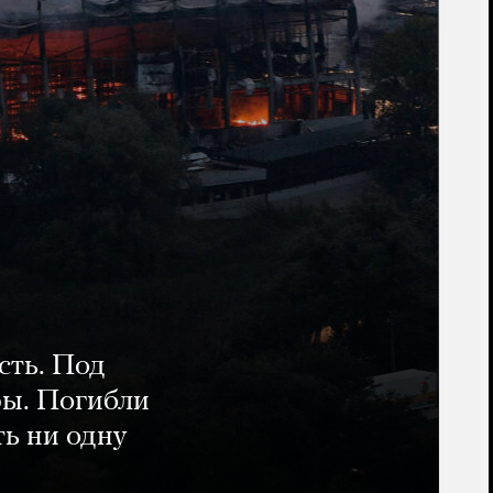
сть. Под
ры. Погибли
ть ни одну