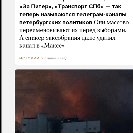
«За Питер», «Транспорт СПб» — так
теперь называются телеграм-каналы
петербургских политиков
Они массово
переименовывают их перед выборами.
А спикер заксобрания даже удалил
канал в «Максе»
28 минут назад
ИСТОРИИ