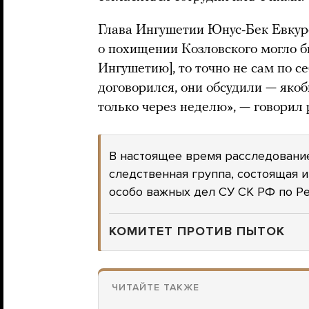
Глава Ингушетии Юнус-Бек Евку
о похищении Козловского могло бы
Ингушетию], то точно не сам по себ
договорился, они обсудили — якоб
только через неделю», — говорил 
В настоящее время расследование
следственная группа, состоящая 
особо важных дел СУ СК РФ по Р
КОМИТЕТ ПРОТИВ ПЫТОК
ЧИТАЙТЕ ТАКЖЕ