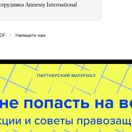
трудника Amnesty International
DF
Напишите нам