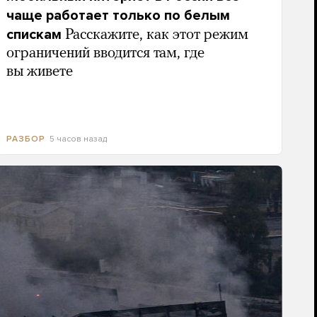
чаще работает только по белым
спискам
Расскажите, как этот режим
ограничений вводится там, где
вы живете
5 часов назад
РАЗБОР