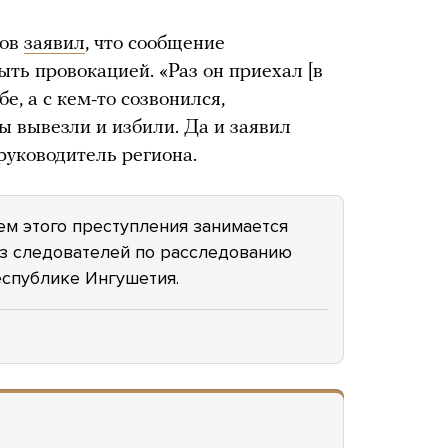
ров
заявил
, что сообщение
ть провокацией. «Раз он приехал [в
е, а с кем-то созвонился,
ы вывезли и избили. Да и заявил
руководитель региона.
м этого преступления занимается
из следователей по расследованию
еспублике Ингушетия.