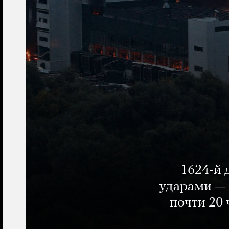
1624-й 
ударами — 
почти 20 