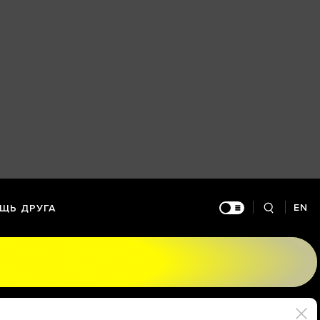
EN
ЩЬ ДРУГА