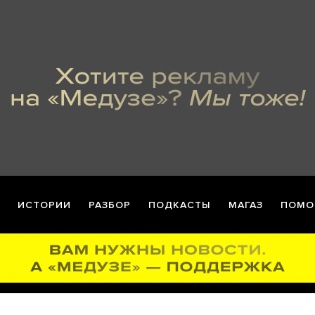
ИСТОРИИ
РАЗБОР
ПОДКАСТЫ
МАГАЗ
ПОМО