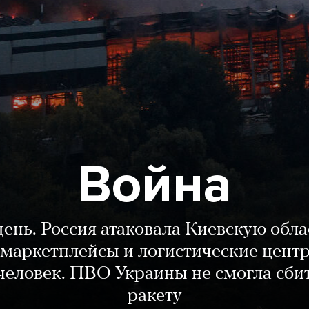
Война
день. Россия атаковала Киевскую обла
маркетплейсы и логистические цент
человек. ПВО Украины не смогла сби
ракету