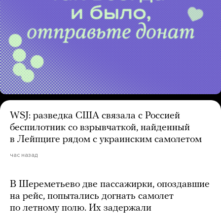
WSJ: разведка США связала с Россией
беспилотник со взрывчаткой, найденный
в Лейпциге рядом с украинским самолетом
час назад
В Шереметьево две пассажирки, опоздавшие
на рейс, попытались догнать самолет
по летному полю. Их задержали