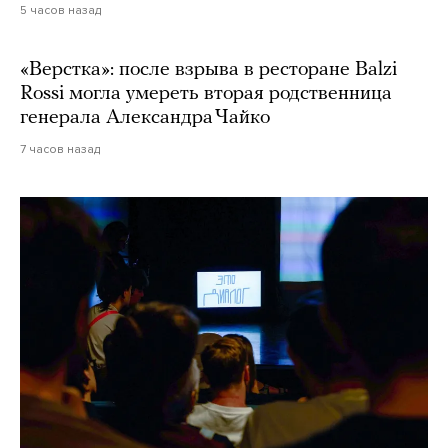
5 часов назад
«Верстка»: после взрыва в ресторане Balzi
Rossi могла умереть вторая родственница
генерала Александра Чайко
7 часов назад