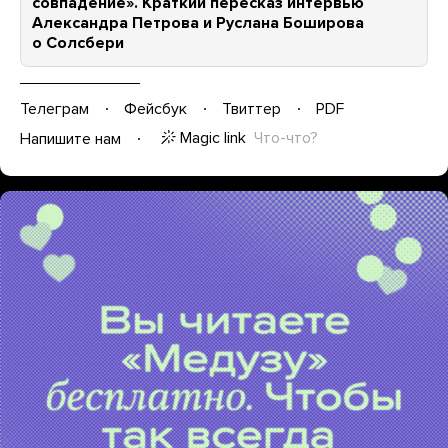
совпадение». Краткий пересказ интервью
Александра Петрова и Руслана Боширова
о Солсбери
Телеграм
Фейсбук
Твиттер
PDF
Magic link
Что-что?
Напишите нам