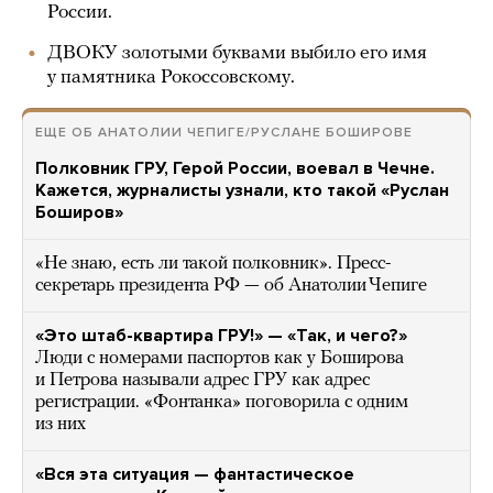
России.
ДВОКУ золотыми буквами выбило его имя
у памятника Рокоссовскому.
ЕЩЕ ОБ АНАТОЛИИ ЧЕПИГЕ/РУСЛАНЕ БОШИРОВЕ
Полковник ГРУ, Герой России, воевал в Чечне.
Кажется, журналисты узнали, кто такой «Руслан
Боширов»
«Не знаю, есть ли такой полковник». Пресс-
секретарь президента РФ — об Анатолии Чепиге
«Это штаб-квартира ГРУ!» — «Так, и чего?»
Люди с номерами паспортов как у Боширова
и Петрова называли адрес ГРУ как адрес
регистрации. «Фонтанка» поговорила с одним
из них
«Вся эта ситуация — фантастическое