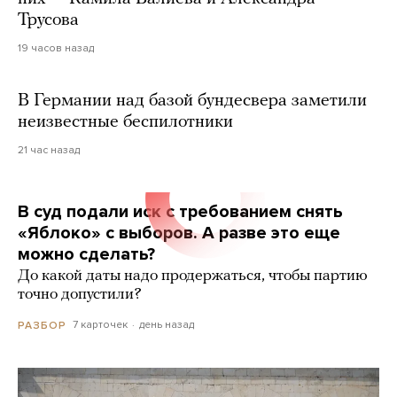
Трусова
19 часов назад
В Германии над базой бундесвера заметили
неизвестные беспилотники
21 час назад
В суд подали иск с требованием снять
«Яблоко» с выборов. А разве это еще
можно сделать?
До какой даты надо продержаться, чтобы партию
точно допустили?
7 карточек
день назад
РАЗБОР