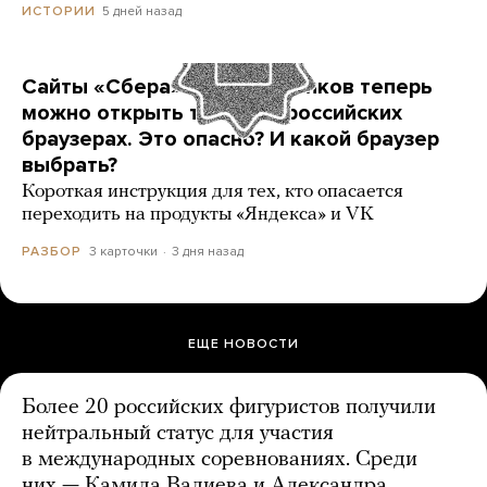
5 дней назад
ИСТОРИИ
Сайты «Сбера» и других банков теперь
можно открыть только в российских
браузерах. Это опасно? И какой браузер
выбрать?
Короткая инструкция для тех, кто опасается
переходить на продукты «Яндекса» и VK
3 карточки
3 дня назад
РАЗБОР
ЕЩЕ НОВОСТИ
Более 20 российских фигуристов получили
нейтральный статус для участия
в международных соревнованиях. Среди
них — Камила Валиева и Александра