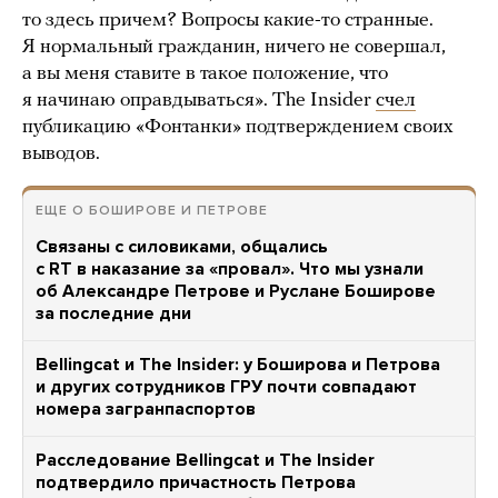
то здесь причем? Вопросы какие-то странные.
Я нормальный гражданин, ничего не совершал,
а вы меня ставите в такое положение, что
я начинаю оправдываться». The Insider
счел
публикацию «Фонтанки» подтверждением своих
выводов.
ЕЩЕ О БОШИРОВЕ И ПЕТРОВЕ
Связаны с силовиками, общались
с RT в наказание за «провал». Что мы узнали
об Александре Петрове и Руслане Боширове
за последние дни
Bellingcat и The Insider: у Боширова и Петрова
и других сотрудников ГРУ почти совпадают
номера загранпаспортов
Расследование Bellingcat и The Insider
подтвердило причастность Петрова