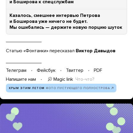
и Боширова к спецслужбам
Казалось, смешнее интервью Петрова
и Боширова уже ничего не будет.
Мы ошибались — держите новую порцию шуток
Статью «Фонтанки» пересказал
Виктор Давыдов
Телеграм
Фейсбук
Твиттер
PDF
Magic link
Что-что?
Напишите нам
КРЫМ ЭТИМ ЛЕТОМ
ФОТО ПУСТУЮЩЕГО ПОЛУОСТРОВА