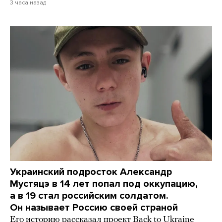
3 часа назад
Украинский подросток Александр
Мустяцэ в 14 лет попал под оккупацию,
а в 19 стал российским солдатом.
Он называет Россию своей страной
Его историю рассказал проект Back to Ukraine