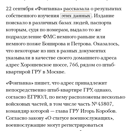
22 сентября «Фонтанка»
рассказала
о результатах
собственного изучения
этих данных
. Издание
поискало в различных базах людей, паспорта
которым, судя по номерам, выдало то же
подразделение ФМС немного раньше или
немного позже Боширова и Петрова. Оказалось,
что некоторые из них в разных документах
указывали в качестве своего домашнего адреса
адрес Хорошевское шоссе, 76б, рядом со штаб-
квартирой ГРУ в Москве.
«Фонтанка» пишет, что адрес принадлежит
непосредственно штаб-квартире ГРУ, однако,
согласно ЕГРЮЛ, по нему расположены несколько
войсковых частей, в том числе часть № 45807,
командир которой — глава ГРУ Игорь Коробов.
Согласно закону «О статусе военнослужащих»,
военнослужащие могут регистрироваться