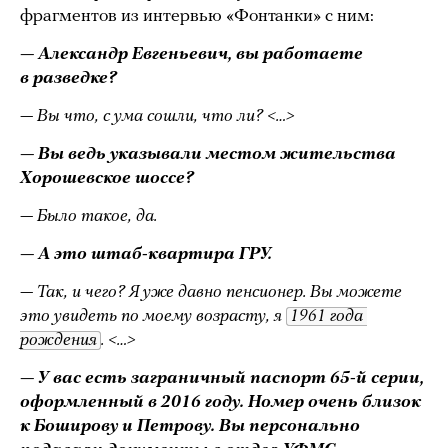
фрагментов из интервью «Фонтанки» с ним:
— Александр Евгеньевич, вы работаете
в разведке?
— Вы что, с ума сошли, что ли? <…>
— Вы ведь указывали местом жительства
Хорошевское шоссе?
— Было такое, да.
— А это штаб-квартира ГРУ.
— Так, и чего? Я уже давно пенсионер. Вы можете
это увидеть по моему возрасту, я
1961 года 
рождения
. <…>
— У вас есть заграничный паспорт 65-й серии,
оформленный в 2016 году. Номер очень близок
к Боширову и Петрову. Вы персонально