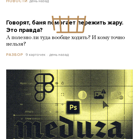
день назад
НОВОСТИ
Говорят, баня помогает пережить жару.
Это правда?
А полезно ли туда вообще ходить? И кому точно
нельзя?
9 карточек
день назад
РАЗБОР