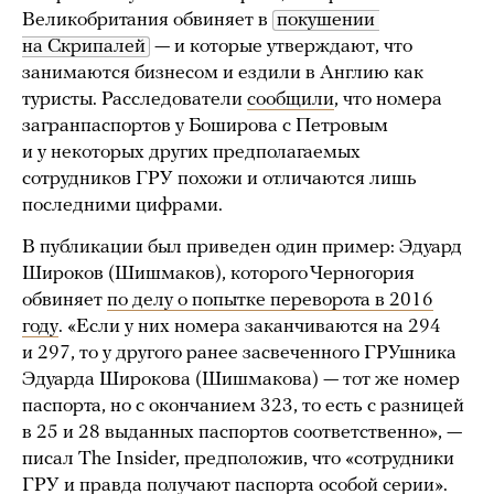
Великобритания обвиняет в
покушении 
на Скрипалей
— и которые утверждают, что
занимаются бизнесом и ездили в Англию как
туристы. Расследователи
сообщили
, что номера
загранпаспортов у Боширова с Петровым
и у некоторых других предполагаемых
сотрудников ГРУ похожи и отличаются лишь
последними цифрами.
В публикации был приведен один пример: Эдуард
Широков (Шишмаков), которого Черногория
обвиняет
по делу о попытке переворота в 2016
году
. «Если у них номера заканчиваются на 294
и 297, то у другого ранее засвеченного ГРУшника
Эдуарда Широкова (Шишмакова) — тот же номер
паспорта, но с окончанием 323, то есть с разницей
в 25 и 28 выданных паспортов соответственно», —
писал The Insider, предположив, что «сотрудники
ГРУ и правда получают паспорта особой серии».