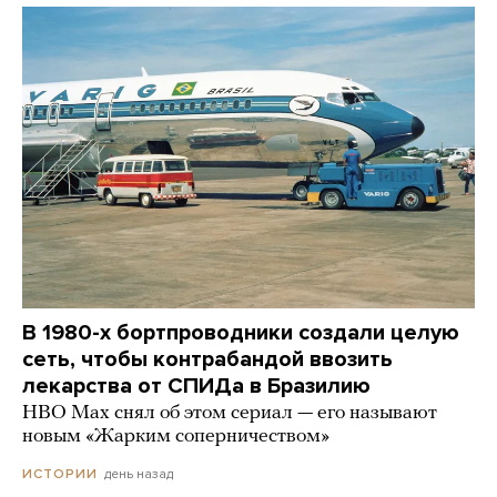
В 1980-х бортпроводники создали целую
сеть, чтобы контрабандой ввозить
лекарства от СПИДа в Бразилию
HBO Max снял об этом сериал — его называют
новым «Жарким соперничеством»
день назад
ИСТОРИИ