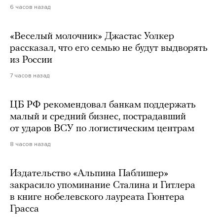
6 часов назад
«Веселый молочник» Джастас Уолкер
рассказал, что его семью не будут выдворять
из России
7 часов назад
ЦБ РФ рекомендовал банкам поддержать
малый и средний бизнес, пострадавший
от ударов ВСУ по логистическим центрам
8 часов назад
Издательство «Альпина Паблишер»
закрасило упоминание Сталина и Гитлера
в книге нобелевского лауреата Гюнтера
Грасса