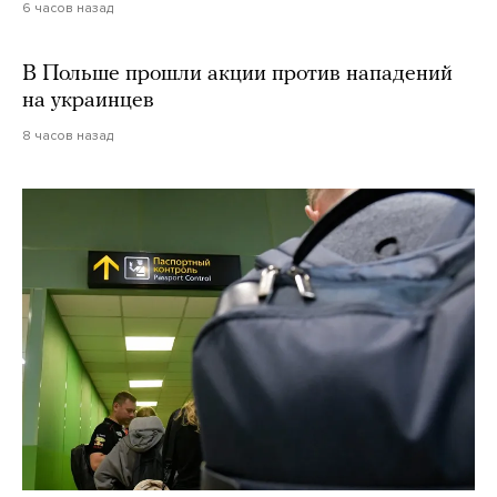
6 часов назад
В Польше прошли акции против нападений
на украинцев
8 часов назад