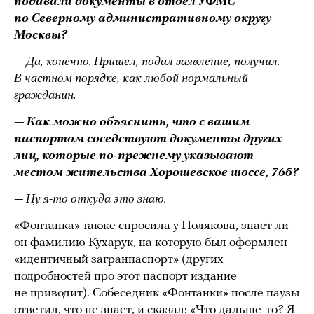
подавали документы в отдел УФМС
по Северному административному округу
Москвы?
— Да, конечно. Пришел, подал заявление, получил.
В частном порядке, как любой нормальный
гражданин.
— Как можно объяснить, что с вашим
паспортом соседствуют документы других
лиц, которые по-прежнему указывают
местом жительства Хорошевское шоссе, 76б?
— Ну я-то откуда это знаю.
«Фонтанка» также спросила у Полякова, знает ли
он фамилию Кухарук, на которую был оформлен
«идентичный загранпаспорт» (других
подробностей про этот паспорт издание
не приводит). Собеседник «Фонтанки» после паузы
ответил, что не знает, и сказал: «Что дальше-то? Я-