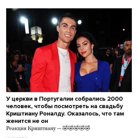
У церкви в Португалии собрались 2000
человек, чтобы посмотреть на свадьбу
Криштиану Роналду. Оказалось, что там
женится не он
Реакция Криштиану — 🤣🤣🤣🤣🤣