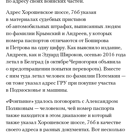
по адресу своих воинских частей.
Адрес Хорошевское шоссе, 76б указан
в материалах судебных приставов
об автомобильных штрафах, выписанных людям
по фамилии Крымский и Андреев, у которых
номера паспортов отличаются от Боширова
и Петрова на одну цифру. Как выяснило издание,
Андреев, как и Эдуард Широков, осенью 2016 года
летал в Белград (в октябре Черногория объявила
о предотвращении попытки переворота). Вместе
с ним туда летал человек по фамилии Потемкин —
он тоже указал адрес ГРУ при покупке участка
в Подмосковье и машины.
«Фонтанке» удалось поговорить с Александром
Поляковым — человеком, чей номер паспорта
также находится в этом диапазоне и который
также указал Хорошевское шоссе, 76б в качестве
своего адреса в разных документах. Вот несколько