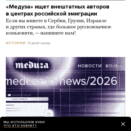
«Медуза» ищет внештатных авторов
в центрах российской эмиграции
Если вы живете в Сербии, Грузии, Израиле
и других странах, где большое русскоязычное
комьюнити, — напишите нам!
13 дней назад
ИСТОРИИ
МЫ ИСПОЛЬЗУЕМ КУКИ!
ЧТО ЭТО ЗНАЧИТ?