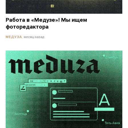
Работа в «Медузе»! Мы ищем
фоторедактора
месяц назад
МЕДУЗА