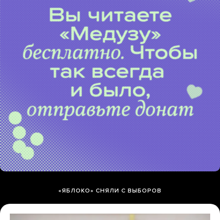
«ЯБЛОКО» СНЯЛИ С ВЫБОРОВ