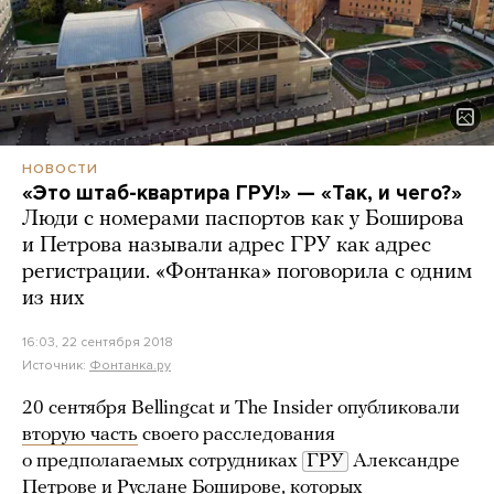
НОВОСТИ
«Это штаб-квартира ГРУ!» — «Так, и чего?»
Люди с номерами паспортов как у Боширова
и Петрова называли адрес ГРУ как адрес
регистрации. «Фонтанка» поговорила с одним
из них
16:03, 22 сентября 2018
Источник:
Фонтанка.ру
20 сентября Bellingcat и The Insider опубликовали
вторую часть
своего расследования
о предполагаемых сотрудниках
ГРУ
Александре
Петрове и Руслане Боширове, которых