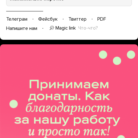
Телеграм
Фейсбук
Твиттер
PDF
Magic link
Что-что?
Напишите нам