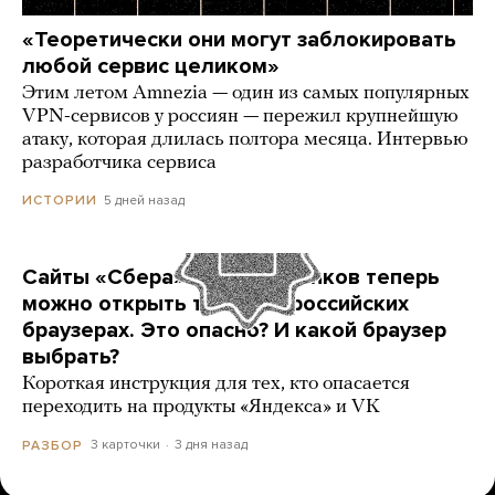
«Теоретически они могут заблокировать
любой сервис целиком»
Этим летом Amnezia — один из самых популярных
VPN-сервисов у россиян — пережил крупнейшую
атаку, которая длилась полтора месяца. Интервью
разработчика сервиса
5 дней назад
ИСТОРИИ
Сайты «Сбера» и других банков теперь
можно открыть только в российских
браузерах. Это опасно? И какой браузер
выбрать?
Короткая инструкция для тех, кто опасается
переходить на продукты «Яндекса» и VK
3 карточки
3 дня назад
РАЗБОР