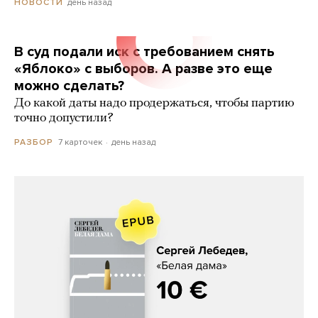
день назад
НОВОСТИ
В суд подали иск с требованием снять
«Яблоко» с выборов. А разве это еще
можно сделать?
До какой даты надо продержаться, чтобы партию
точно допустили?
7 карточек
день назад
РАЗБОР