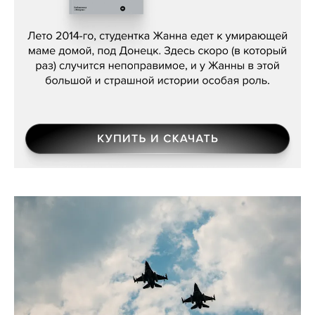
Сергей Лебедев, «Белая дама»